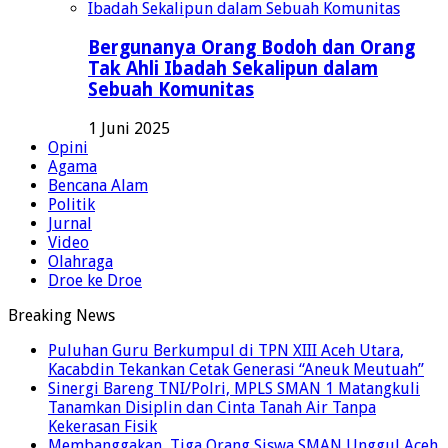
Bergunanya Orang Bodoh dan Orang
Tak Ahli Ibadah Sekalipun dalam
Sebuah Komunitas
1 Juni 2025
Opini
Agama
Bencana Alam
Politik
Jurnal
Video
Olahraga
Droe ke Droe
Breaking News
Puluhan Guru Berkumpul di TPN XIII Aceh Utara,
Kacabdin Tekankan Cetak Generasi “Aneuk Meutuah”
Sinergi Bareng TNI/Polri, MPLS SMAN 1 Matangkuli
Tanamkan Disiplin dan Cinta Tanah Air Tanpa
Kekerasan Fisik
Membanggakan, Tiga Orang Siswa SMAN Unggul Aceh