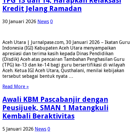
TPG 13 dan 14, Harapkan Relaksasi
Kredit Jelang Ramadan
30 Januari 2026
News
0
Aceh Utara | Jurnalpase.com, 30 Januari 2026 – Ikatan Guru
Indonesia (IGI) Kabupaten Aceh Utara menyampaikan
apresiasi dan terima kasih kepada Dinas Pendidikan
(Disdik) Aceh atas pencairan Tambahan Penghasilan Guru
(TPG) ke-13 dan ke-14 bagi guru bersertifikasi di wilayah
Aceh. Ketua IGI Aceh Utara, Qusthalani, menilai kebijakan
tersebut sebagai bentuk nyata …
Read More »
Awali KBM Pascabanjir dengan
Peusijuek, SMAN 1 Matangkuli
Kembali Beraktivitas
5 Januari 2026
News
0