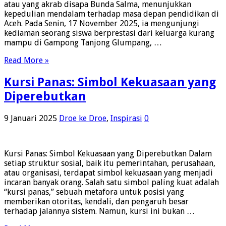
atau yang akrab disapa Bunda Salma, menunjukkan
kepedulian mendalam terhadap masa depan pendidikan di
Aceh. Pada Senin, 17 November 2025, ia mengunjungi
kediaman seorang siswa berprestasi dari keluarga kurang
mampu di Gampong Tanjong Glumpang, …
Read More »
Kursi Panas: Simbol Kekuasaan yang
Diperebutkan
9 Januari 2025
Droe ke Droe
,
Inspirasi
0
Kursi Panas: Simbol Kekuasaan yang Diperebutkan Dalam
setiap struktur sosial, baik itu pemerintahan, perusahaan,
atau organisasi, terdapat simbol kekuasaan yang menjadi
incaran banyak orang. Salah satu simbol paling kuat adalah
“kursi panas,” sebuah metafora untuk posisi yang
memberikan otoritas, kendali, dan pengaruh besar
terhadap jalannya sistem. Namun, kursi ini bukan …