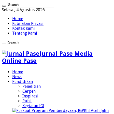
Selasa , 4 Agustus 2026
Home
Kebijakan Privasi
Kontak Kami
Tentang Kami
Jurnal Pase Media
Online Pase
Home
News
Pendidikan
Penelitian
Cerpen
Inspirasi
Puisi
Kegiatan IGI