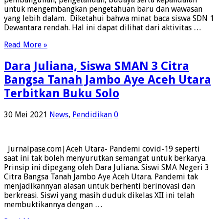
untuk mengembangkan pengetahuan baru dan wawasan
yang lebih dalam. Diketahui bahwa minat baca siswa SDN 1
Dewantara rendah. Hal ini dapat dilihat dari aktivitas …
Read More »
Dara Juliana, Siswa SMAN 3 Citra
Bangsa Tanah Jambo Aye Aceh Utara
Terbitkan Buku Solo
30 Mei 2021
News
,
Pendidikan
0
Jurnalpase.com|Aceh Utara- Pandemi covid-19 seperti
saat ini tak boleh menyurutkan semangat untuk berkarya.
Prinsip ini dipegang oleh Dara Juliana. Siswi SMA Negeri 3
Citra Bangsa Tanah Jambo Aye Aceh Utara. Pandemi tak
menjadikannyan alasan untuk berhenti berinovasi dan
berkreasi. Siswi yang masih duduk dikelas XII ini telah
membuktikannya dengan …