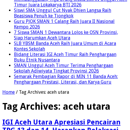
Timur Juara Lokakarya BTI 2026
Siswi SMA Unggul Cut Nyak Dhien Langsa Raih
Beasiswa Penuh ke Tiongkok
Guru PJOK SMAN 1 Calang Raih Juara II Nasional
Kempo 2026
7 Siswa SMAN 1 Dewantara Lolos ke OSN Provinsi,
Siap Harumkan Aceh Utara
SLB YBSM Banda Aceh Raih Juara Umum di Acara
Kontes Sekolah
Bidang Literasi IGI Aceh Timur Raih Penghargaan
Buku Etnik Nusantara
SMAN Unggul Aceh Timur Terima Penghargaan
Sekolah Adiwiyata Tingkat Provinsi 2026
Semarak Pembagian Rapor di MIN 11 Banda Aceh:
Penghargaan Prestasi, Literasi, dan Karya Guru
Home
/
Tag Archives: aceh utara
Tag Archives:
aceh utara
IGI Aceh Utara Apresiasi Pencairan