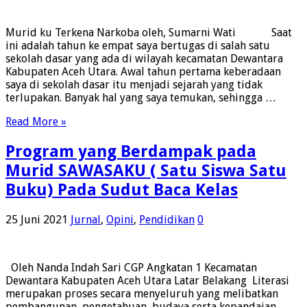
Murid ku Terkena Narkoba oleh, Sumarni Wati Saat
ini adalah tahun ke empat saya bertugas di salah satu
sekolah dasar yang ada di wilayah kecamatan Dewantara
Kabupaten Aceh Utara. Awal tahun pertama keberadaan
saya di sekolah dasar itu menjadi sejarah yang tidak
terlupakan. Banyak hal yang saya temukan, sehingga …
Read More »
Program yang Berdampak pada
Murid SAWASAKU ( Satu Siswa Satu
Buku) Pada Sudut Baca Kelas
25 Juni 2021
Jurnal
,
Opini
,
Pendidikan
0
Oleh Nanda Indah Sari CGP Angkatan 1 Kecamatan
Dewantara Kabupaten Aceh Utara Latar Belakang Literasi
merupakan proses secara menyeluruh yang melibatkan
pembangunan, pengetahuan, budaya serta kepandaian