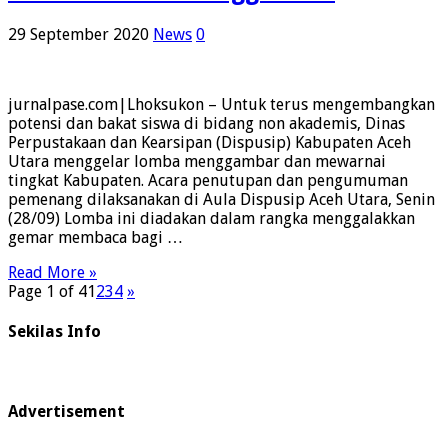
29 September 2020
News
0
jurnalpase.com|Lhoksukon – Untuk terus mengembangkan
potensi dan bakat siswa di bidang non akademis, Dinas
Perpustakaan dan Kearsipan (Dispusip) Kabupaten Aceh
Utara menggelar lomba menggambar dan mewarnai
tingkat Kabupaten. Acara penutupan dan pengumuman
pemenang dilaksanakan di Aula Dispusip Aceh Utara, Senin
(28/09) Lomba ini diadakan dalam rangka menggalakkan
gemar membaca bagi …
Read More »
Page 1 of 4
1
2
3
4
»
Sekilas Info
Advertisement