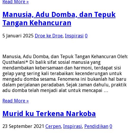
Read More »
Manusia, Adu Domba, dan Tepuk
Tangan Kehancuran
5 Januari 2025
Droe ke Droe
,
Inspirasi
0
Manusia, Adu Domba, dan Tepuk Tangan Kehancuran Oleh:
Qusthalani* Di balik sifat sosial manusia yang
mendambakan kebersamaan dan harmoni, terdapat sisi
gelap yang sering kali terabaikan: kecenderungan untuk
mengadu domba sesama. Fenomena ini bukanlah hal baru
dalam perjalanan peradaban. Sejak zaman dahulu, praktik
adu domba telah menjadi alat untuk mencapai …
Read More »
Murid ku Terkena Narkoba
23 September 2021
Cerpen
,
Inspirasi
,
Pendidikan
0