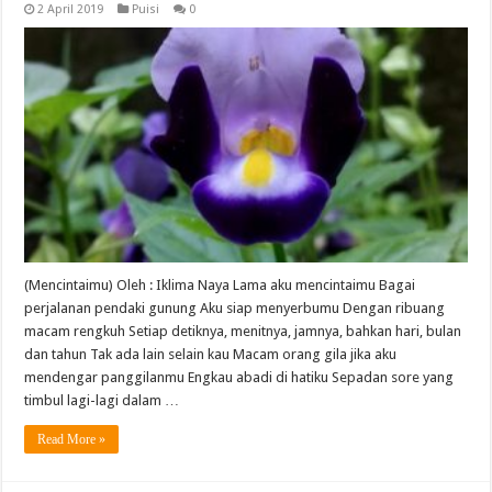
2 April 2019
Puisi
0
(Mencintaimu) Oleh : Iklima Naya Lama aku mencintaimu Bagai
perjalanan pendaki gunung Aku siap menyerbumu Dengan ribuang
macam rengkuh Setiap detiknya, menitnya, jamnya, bahkan hari, bulan
dan tahun Tak ada lain selain kau Macam orang gila jika aku
mendengar panggilanmu Engkau abadi di hatiku Sepadan sore yang
timbul lagi-lagi dalam …
Read More »