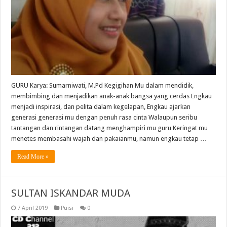
GURU Karya: Sumarniwati, M.Pd Kegigihan Mu dalam mendidik,
membimbing dan menjadikan anak-anak bangsa yang cerdas Engkau
menjadi inspirasi, dan pelita dalam kegelapan, Engkau ajarkan
generasi generasi mu dengan penuh rasa cinta Walaupun seribu
tantangan dan rintangan datang menghampiri mu guru Keringat mu
menetes membasahi wajah dan pakaianmu, namun engkau tetap …
Read More »
SULTAN ISKANDAR MUDA
7 April 2019
Puisi
0