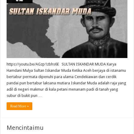
https://youtu.be/AGzp1zbhs6E SULTAN ISKANDAR MUDA Karya
Hamdani Mulya Sultan Iskandar Muda Ketika Aceh berjaya di istanamu
bertabur permata dipenuhi para ulama Cendekiawan dan cerdik
pandai pun bertabur laksana mutiara Iskandar Muda adalah raja yang
adil di negeri makmur di kala petani menanam padi di tanah yang
subur di bukit pun …
Read More »
Mencintaimu