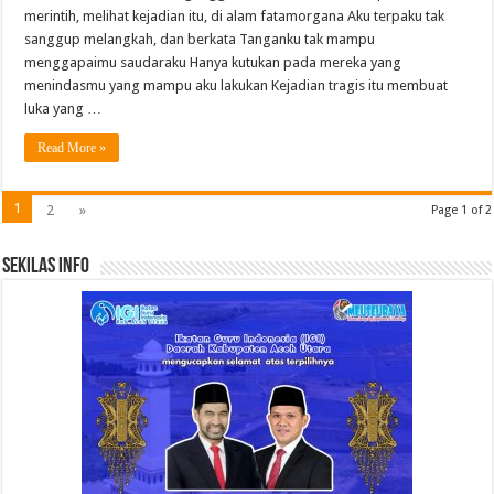
merintih, melihat kejadian itu, di alam fatamorgana Aku terpaku tak
sanggup melangkah, dan berkata Tanganku tak mampu
menggapaimu saudaraku Hanya kutukan pada mereka yang
menindasmu yang mampu aku lakukan Kejadian tragis itu membuat
luka yang …
Read More »
1
2
»
Page 1 of 2
Sekilas Info