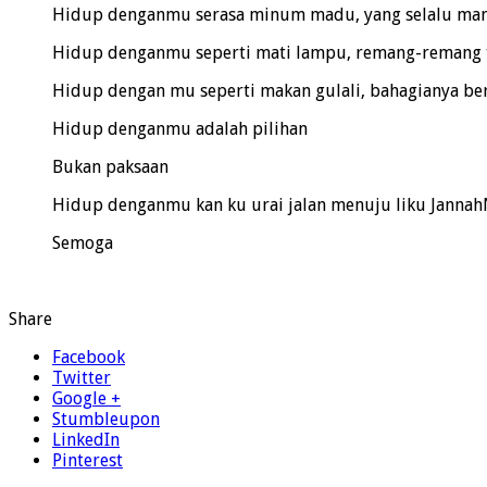
Hidup denganmu serasa minum madu, yang selalu man
Hidup denganmu seperti mati lampu, remang-remang
Hidup dengan mu seperti makan gulali, bahagianya ber
Hidup denganmu adalah pilihan
Bukan paksaan
Hidup denganmu kan ku urai jalan menuju liku Janna
Semoga
Share
Facebook
Twitter
Google +
Stumbleupon
LinkedIn
Pinterest