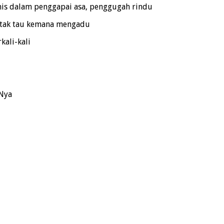
is dalam penggapai asa, penggugah rindu
 tak tau kemana mengadu
kali-kali
hNya