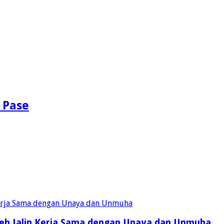
 Pase
eh Jalin Kerja Sama dengan Unaya dan Unmuha