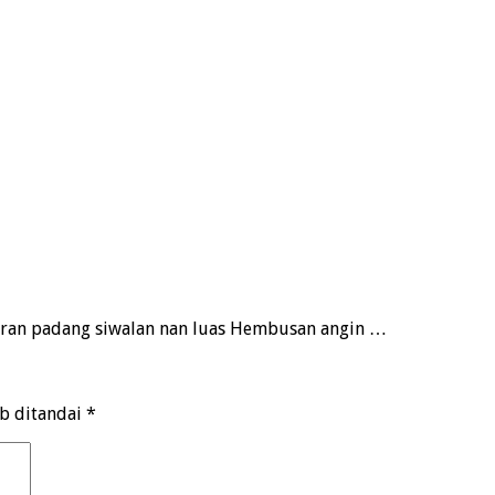
aran padang siwalan nan luas Hembusan angin …
ib ditandai
*