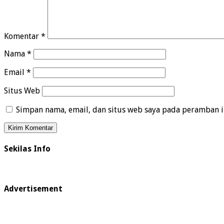
Komentar
*
Nama
*
Email
*
Situs Web
Simpan nama, email, dan situs web saya pada peramban i
Sekilas Info
Advertisement