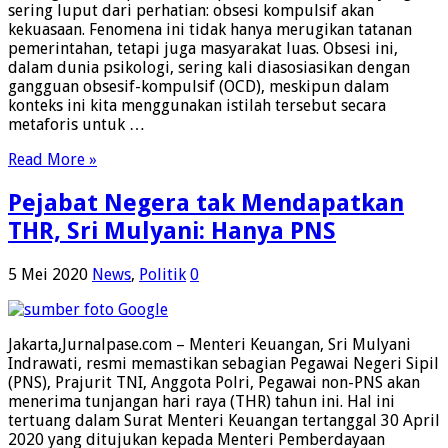
sering luput dari perhatian: obsesi kompulsif akan
kekuasaan. Fenomena ini tidak hanya merugikan tatanan
pemerintahan, tetapi juga masyarakat luas. Obsesi ini,
dalam dunia psikologi, sering kali diasosiasikan dengan
gangguan obsesif-kompulsif (OCD), meskipun dalam
konteks ini kita menggunakan istilah tersebut secara
metaforis untuk …
Read More »
Pejabat Negera tak Mendapatkan
THR, Sri Mulyani: Hanya PNS
5 Mei 2020
News
,
Politik
0
Jakarta,Jurnalpase.com – Menteri Keuangan, Sri Mulyani
Indrawati, resmi memastikan sebagian Pegawai Negeri Sipil
(PNS), Prajurit TNI, Anggota Polri, Pegawai non-PNS akan
menerima tunjangan hari raya (THR) tahun ini. Hal ini
tertuang dalam Surat Menteri Keuangan tertanggal 30 April
2020 yang ditujukan kepada Menteri Pemberdayaan