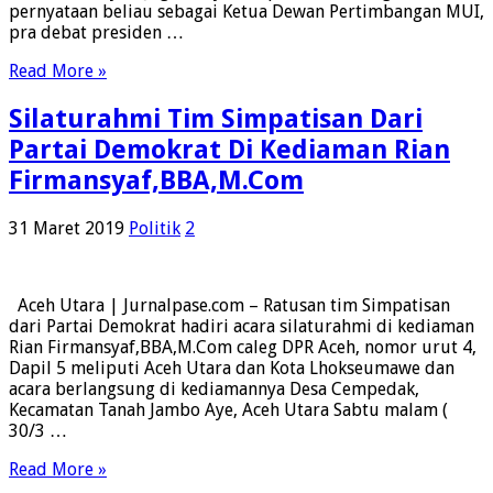
pernyataan beliau sebagai Ketua Dewan Pertimbangan MUI,
pra debat presiden …
Read More »
Silaturahmi Tim Simpatisan Dari
Partai Demokrat Di Kediaman Rian
Firmansyaf,BBA,M.Com
31 Maret 2019
Politik
2
Aceh Utara | Jurnalpase.com – Ratusan tim Simpatisan
dari Partai Demokrat hadiri acara silaturahmi di kediaman
Rian Firmansyaf,BBA,M.Com caleg DPR Aceh, nomor urut 4,
Dapil 5 meliputi Aceh Utara dan Kota Lhokseumawe dan
acara berlangsung di kediamannya Desa Cempedak,
Kecamatan Tanah Jambo Aye, Aceh Utara Sabtu malam (
30/3 …
Read More »