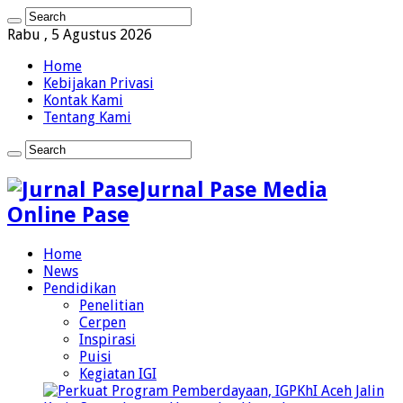
Rabu , 5 Agustus 2026
Home
Kebijakan Privasi
Kontak Kami
Tentang Kami
Jurnal Pase Media
Online Pase
Home
News
Pendidikan
Penelitian
Cerpen
Inspirasi
Puisi
Kegiatan IGI