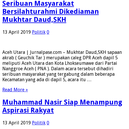
Seribuan Masyarakat
Bersilahturahmi Dikediaman
Mukhtar Daud,SKH
13 April 2019
Politik
0
Aceh Utara | Jurnalpase.com – Mukhtar Daud,SKH sapaan
akrab ( Geuchik Tar ) merupakan caleg DPR Aceh dapil 5
meliputi Aceh Utara dan Kota Lhokseumawe dari Partai
Nanggroe Aceh ( PNA ). Dalam acara tersebut dihadiri
seribuan masyarakat yang tergabung dalam beberapa
Kecamatan yang ada di dapil 5, acara itu …
Read More »
Muhammad Nasir Siap Menampung
Aspirasi Rakyat
13 April 2019
Politik
0