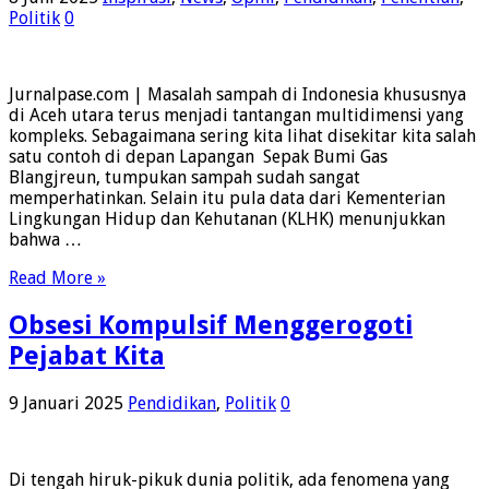
Politik
0
Jurnalpase.com | Masalah sampah di Indonesia khususnya
di Aceh utara terus menjadi tantangan multidimensi yang
kompleks. Sebagaimana sering kita lihat disekitar kita salah
satu contoh di depan Lapangan Sepak Bumi Gas
Blangjreun, tumpukan sampah sudah sangat
memperhatinkan. Selain itu pula data dari Kementerian
Lingkungan Hidup dan Kehutanan (KLHK) menunjukkan
bahwa …
Read More »
Obsesi Kompulsif Menggerogoti
Pejabat Kita
9 Januari 2025
Pendidikan
,
Politik
0
Di tengah hiruk-pikuk dunia politik, ada fenomena yang