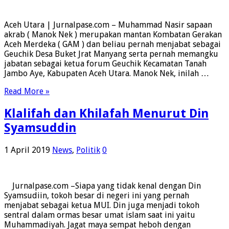
Aceh Utara | Jurnalpase.com – Muhammad Nasir sapaan
akrab ( Manok Nek ) merupakan mantan Kombatan Gerakan
Aceh Merdeka ( GAM ) dan beliau pernah menjabat sebagai
Geuchik Desa Buket Jrat Manyang serta pernah memangku
jabatan sebagai ketua forum Geuchik Kecamatan Tanah
Jambo Aye, Kabupaten Aceh Utara. Manok Nek, inilah …
Read More »
Klalifah dan Khilafah Menurut Din
Syamsuddin
1 April 2019
News
,
Politik
0
Jurnalpase.com –Siapa yang tidak kenal dengan Din
Syamsudiin, tokoh besar di negeri ini yang pernah
menjabat sebagai ketua MUI. Din juga menjadi tokoh
sentral dalam ormas besar umat islam saat ini yaitu
Muhammadiyah. Jagat maya sempat heboh dengan