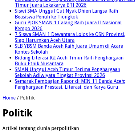
Timur Juara Lokakarya BTI 2026
Siswi SMA Unggul Cut Nyak Dhien Langsa Raih
Beasiswa Penuh ke Tiongkok
Guru PJOK SMAN 1 Calang Raih Juara II Nasional
Kempo 2026
7 Siswa SMAN 1 Dewantara Lolos ke OSN Provinsi,
Siap Harumkan Aceh Utara
SLB YBSM Banda Aceh Raih Juara Umum di Acara
Kontes Sekolah
Bidang Literasi IGI Aceh Timur Raih Penghargaan
Buku Etnik Nusantara
SMAN Unggul Aceh Timur Terima Penghargaan
Sekolah Adiwiyata Tingkat Provinsi 2026
Semarak Pembagian Rapor di MIN 11 Banda Aceh:
Penghargaan Prestasi, Literasi, dan Karya Guru
Home
/
Politik
Politik
Artikel tentang dunia perpolitikan