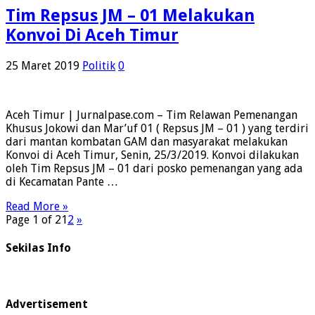
Tim Repsus JM – 01 Melakukan
Konvoi Di Aceh Timur
25 Maret 2019
Politik
0
Aceh Timur | Jurnalpase.com – Tim Relawan Pemenangan
Khusus Jokowi dan Mar’uf 01 ( Repsus JM – 01 ) yang terdiri
dari mantan kombatan GAM dan masyarakat melakukan
Konvoi di Aceh Timur, Senin, 25/3/2019. Konvoi dilakukan
oleh Tim Repsus JM – 01 dari posko pemenangan yang ada
di Kecamatan Pante …
Read More »
Page 1 of 2
1
2
»
Sekilas Info
Advertisement