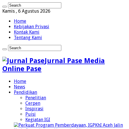
Kamis , 6 Agustus 2026
Home
Kebijakan Privasi
Kontak Kami
Tentang Kami
Jurnal Pase Media
Online Pase
Home
News
Pendidikan
Penelitian
Cerpen
Inspirasi
Puisi
Kegiatan IGI