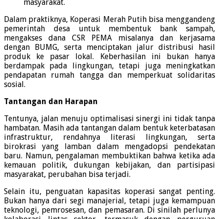
masyarakat.
Dalam praktiknya, Koperasi Merah Putih bisa menggandeng
pemerintah desa untuk membentuk bank sampah,
mengakses dana CSR PEMA misalanya dan kerjasama
dengan BUMG, serta menciptakan jalur distribusi hasil
produk ke pasar lokal. Keberhasilan ini bukan hanya
berdampak pada lingkungan, tetapi juga meningkatkan
pendapatan rumah tangga dan memperkuat solidaritas
sosial.
Tantangan dan Harapan
Tentunya, jalan menuju optimalisasi sinergi ini tidak tanpa
hambatan. Masih ada tantangan dalam bentuk keterbatasan
infrastruktur, rendahnya literasi lingkungan, serta
birokrasi yang lamban dalam mengadopsi pendekatan
baru. Namun, pengalaman membuktikan bahwa ketika ada
kemauan politik, dukungan kebijakan, dan partisipasi
masyarakat, perubahan bisa terjadi.
Selain itu, penguatan kapasitas koperasi sangat penting.
Bukan hanya dari segi manajerial, tetapi juga kemampuan
teknologi, pemrosesan, dan pemasaran. Di sinilah perlunya