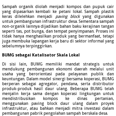
Sampah organik diolah menjadi kompos dan pupuk cair
yang dipasarkan kembali ke petani lokal. Sampah plastik
keras dilelehkan menjadi
paving block
yang digunakan
untuk pembangunan infrastruktur desa. Sementara sampah
non-organik lainnya dijadikan bahan baku kerajinan tangan
seperti tas, pot bunga, dan tempat penyimpanan. Proses ini
tidak hanya menghasilkan produk yang bermanfaat, tetapi
juga membuka lapangan kerja baru di sektor informal yang
sebelumnya terpinggirkan.
BUMG sebagai Katalisator Skala Lokal
Di sisi lain, BUMG memiliki mandat strategis untuk
mendukung pembangunan ekonomi daerah melalui unit
usaha yang berorientasi pada pelayanan publik dan
keuntungan. Dalam model sinergi bersama koperasi, BUMG
berperan sebagai agregator, pendana, serta distributor
produk-produk hasil daur ulang. Beberapa BUMG telah
menjalin kerja sama dengan koperasi lingkungan untuk
mendistribusikan kompos ke dinas pertanian,
menggunakan paving block daur ulang dalam proyek
infrastruktur, atau bahkan menjadi mitra investasi dalam
pembangunan pabrik pengolahan sampah berskala desa.