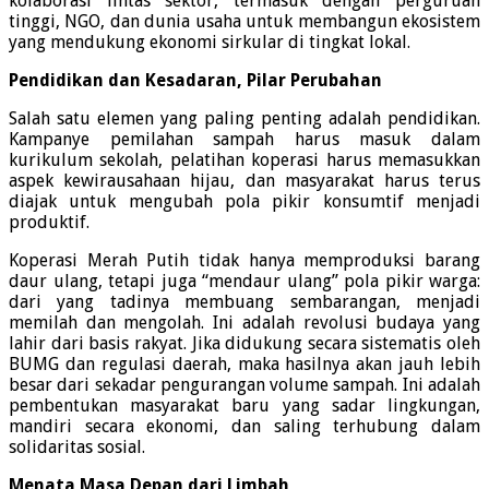
kolaborasi lintas sektor, termasuk dengan perguruan
tinggi, NGO, dan dunia usaha untuk membangun ekosistem
yang mendukung ekonomi sirkular di tingkat lokal.
Pendidikan dan Kesadaran, Pilar Perubahan
Salah satu elemen yang paling penting adalah pendidikan.
Kampanye pemilahan sampah harus masuk dalam
kurikulum sekolah, pelatihan koperasi harus memasukkan
aspek kewirausahaan hijau, dan masyarakat harus terus
diajak untuk mengubah pola pikir konsumtif menjadi
produktif.
Koperasi Merah Putih tidak hanya memproduksi barang
daur ulang, tetapi juga “mendaur ulang” pola pikir warga:
dari yang tadinya membuang sembarangan, menjadi
memilah dan mengolah. Ini adalah revolusi budaya yang
lahir dari basis rakyat. Jika didukung secara sistematis oleh
BUMG dan regulasi daerah, maka hasilnya akan jauh lebih
besar dari sekadar pengurangan volume sampah. Ini adalah
pembentukan masyarakat baru yang sadar lingkungan,
mandiri secara ekonomi, dan saling terhubung dalam
solidaritas sosial.
Menata Masa Depan dari Limbah