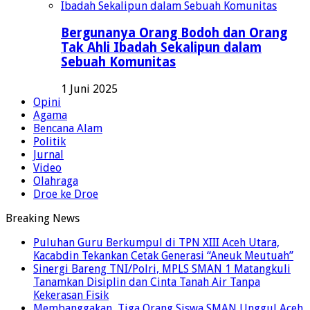
Bergunanya Orang Bodoh dan Orang
Tak Ahli Ibadah Sekalipun dalam
Sebuah Komunitas
1 Juni 2025
Opini
Agama
Bencana Alam
Politik
Jurnal
Video
Olahraga
Droe ke Droe
Breaking News
Puluhan Guru Berkumpul di TPN XIII Aceh Utara,
Kacabdin Tekankan Cetak Generasi “Aneuk Meutuah”
Sinergi Bareng TNI/Polri, MPLS SMAN 1 Matangkuli
Tanamkan Disiplin dan Cinta Tanah Air Tanpa
Kekerasan Fisik
Membanggakan, Tiga Orang Siswa SMAN Unggul Aceh