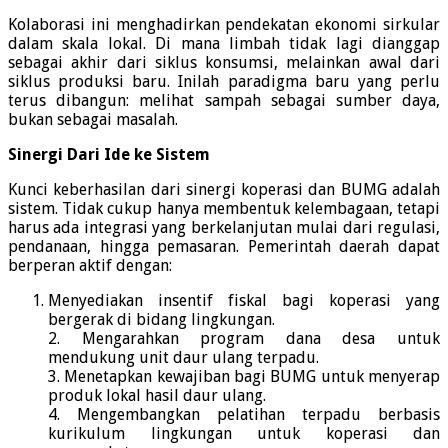
Kolaborasi ini menghadirkan pendekatan ekonomi sirkular
dalam skala lokal. Di mana limbah tidak lagi dianggap
sebagai akhir dari siklus konsumsi, melainkan awal dari
siklus produksi baru. Inilah paradigma baru yang perlu
terus dibangun: melihat sampah sebagai sumber daya,
bukan sebagai masalah.
Sinergi Dari Ide ke Sistem
Kunci keberhasilan dari sinergi koperasi dan BUMG adalah
sistem. Tidak cukup hanya membentuk kelembagaan, tetapi
harus ada integrasi yang berkelanjutan mulai dari regulasi,
pendanaan, hingga pemasaran. Pemerintah daerah dapat
berperan aktif dengan:
Menyediakan insentif fiskal bagi koperasi yang
bergerak di bidang lingkungan.
2. Mengarahkan program dana desa untuk
mendukung unit daur ulang terpadu.
3. Menetapkan kewajiban bagi BUMG untuk menyerap
produk lokal hasil daur ulang.
4. Mengembangkan pelatihan terpadu berbasis
kurikulum lingkungan untuk koperasi dan