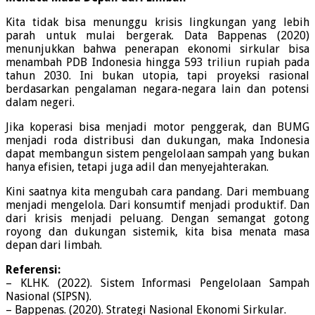
Kita tidak bisa menunggu krisis lingkungan yang lebih
parah untuk mulai bergerak. Data Bappenas (2020)
menunjukkan bahwa penerapan ekonomi sirkular bisa
menambah PDB Indonesia hingga 593 triliun rupiah pada
tahun 2030. Ini bukan utopia, tapi proyeksi rasional
berdasarkan pengalaman negara-negara lain dan potensi
dalam negeri.
Jika koperasi bisa menjadi motor penggerak, dan BUMG
menjadi roda distribusi dan dukungan, maka Indonesia
dapat membangun sistem pengelolaan sampah yang bukan
hanya efisien, tetapi juga adil dan menyejahterakan.
Kini saatnya kita mengubah cara pandang. Dari membuang
menjadi mengelola. Dari konsumtif menjadi produktif. Dan
dari krisis menjadi peluang. Dengan semangat gotong
royong dan dukungan sistemik, kita bisa menata masa
depan dari limbah.
Referensi:
– KLHK. (2022). Sistem Informasi Pengelolaan Sampah
Nasional (SIPSN).
– Bappenas. (2020). Strategi Nasional Ekonomi Sirkular.