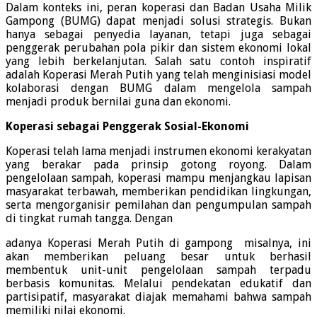
Dalam konteks ini, peran koperasi dan Badan Usaha Milik
Gampong (BUMG) dapat menjadi solusi strategis. Bukan
hanya sebagai penyedia layanan, tetapi juga sebagai
penggerak perubahan pola pikir dan sistem ekonomi lokal
yang lebih berkelanjutan. Salah satu contoh inspiratif
adalah Koperasi Mera
h Putih yang telah menginisiasi model
kolaborasi dengan BUMG dalam mengelola sampah
menjadi produk bernilai guna dan ekonomi.
Koperasi sebagai Penggerak Sosial-Ekonomi
Koperasi telah lama menjadi instrumen ekonomi kerakyatan
yang berakar pada prinsip gotong royong. Dalam
pengelolaan sampah, koperasi mampu menjangkau lapisan
masyarakat terbawah, memberikan pendidikan lingkungan,
serta mengorganisir pemilahan dan pengumpulan sampah
di tingkat rumah tangga. Dengan
adanya Koperasi Merah Putih di gampong misalnya, ini
akan memberikan peluang besar untuk berhasil
membentuk unit-unit pengelolaan sampah terpadu
berbasis komunitas. Melalui pendekatan edukatif dan
partisipatif, masyarakat diajak memahami bahwa sampah
memiliki nilai ekonomi.