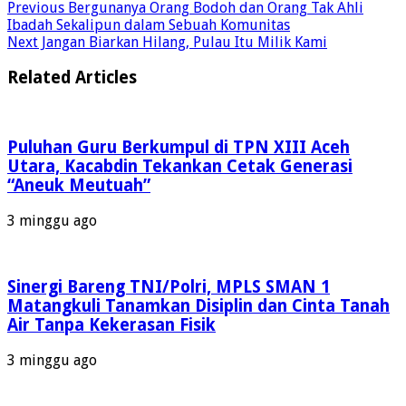
Previous
Bergunanya Orang Bodoh dan Orang Tak Ahli
Ibadah Sekalipun dalam Sebuah Komunitas
Next
Jangan Biarkan Hilang, Pulau Itu Milik Kami
Related Articles
Puluhan Guru Berkumpul di TPN XIII Aceh
Utara, Kacabdin Tekankan Cetak Generasi
“Aneuk Meutuah”
3 minggu ago
Sinergi Bareng TNI/Polri, MPLS SMAN 1
Matangkuli Tanamkan Disiplin dan Cinta Tanah
Air Tanpa Kekerasan Fisik
3 minggu ago