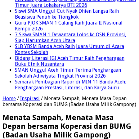
Timur Juara Lokakarya BTI 2026
Siswi SMA Unggul Cut Nyak Dhien Langsa Raih
Beasiswa Penuh ke Tiongkok
Guru PJOK SMAN 1 Calang Raih Juara II Nasional
Kempo 2026
7 Siswa SMAN 1 Dewantara Lolos ke OSN Provinsi,
Siap Harumkan Aceh Utara
SLB YBSM Banda Aceh Raih Juara Umum di Acara
Kontes Sekolah
Bidang Literasi IGI Aceh Timur Raih Penghargaan
Buku Etnik Nusantara
SMAN Unggul Aceh Timur Terima Penghargaan
Sekolah Adiwiyata Tingkat Provinsi 2026
Semarak Pembagian Rapor di MIN 11 Banda Aceh:
Penghargaan Prestasi, Literasi, dan Karya Guru
Home
/
Inspirasi
/
Menata Sampah, Menata Masa Depan
bersama Koperasi dan BUMG (Badan Usaha Milik Gampong)
Menata Sampah, Menata Masa
Depan bersama Koperasi dan BUMG
(Badan Usaha Milik Gampong)