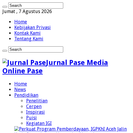
Jumat , 7 Agustus 2026
Home
Kebijakan Privasi
Kontak Kami
Tentang Kami
Jurnal Pase Media
Online Pase
Home
News
Pendidikan
Penelitian
Cerpen
Inspirasi
Puisi
Kegiatan IGI