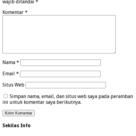
wajib ditandai
*
Komentar
*
Nama
*
Email
*
Situs Web
Simpan nama, email, dan situs web saya pada peramban
ini untuk komentar saya berikutnya.
Sekilas Info