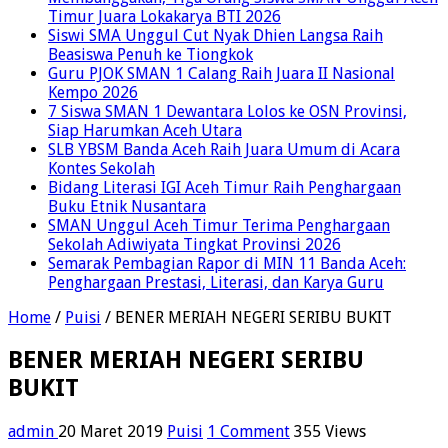
Timur Juara Lokakarya BTI 2026
Siswi SMA Unggul Cut Nyak Dhien Langsa Raih
Beasiswa Penuh ke Tiongkok
Guru PJOK SMAN 1 Calang Raih Juara II Nasional
Kempo 2026
7 Siswa SMAN 1 Dewantara Lolos ke OSN Provinsi,
Siap Harumkan Aceh Utara
SLB YBSM Banda Aceh Raih Juara Umum di Acara
Kontes Sekolah
Bidang Literasi IGI Aceh Timur Raih Penghargaan
Buku Etnik Nusantara
SMAN Unggul Aceh Timur Terima Penghargaan
Sekolah Adiwiyata Tingkat Provinsi 2026
Semarak Pembagian Rapor di MIN 11 Banda Aceh:
Penghargaan Prestasi, Literasi, dan Karya Guru
Home
/
Puisi
/
BENER MERIAH NEGERI SERIBU BUKIT
BENER MERIAH NEGERI SERIBU
BUKIT
admin
20 Maret 2019
Puisi
1 Comment
355 Views