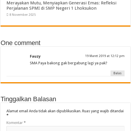
Merayakan Mutu, Menyiapkan Generasi Emas: Refleksi
Perjalanan SPMI di SMP Negeri 1 Lhoksukon
8 November 2025
One comment
Fauzy
19 Maret 2019 at 12:12 pm
SMA Paya bakong gak bergabung lagi ya pak?
Balas
Tinggalkan Balasan
Alamat email Anda tidak akan dipublikasikan.
Ruas yang wajib ditandai
*
Komentar
*