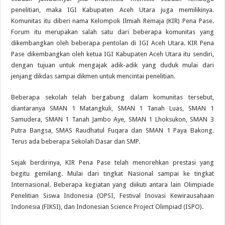
penelitian, maka IGI Kabupaten Aceh Utara juga memilikinya.
Komunitas itu diberi nama Kelompok Ilmiah Remaja (KIR) Pena Pase.
Forum itu merupakan salah satu dari beberapa komunitas yang
dikembangkan oleh beberapa pentolan di IGI Aceh Utara. KIR Pena
Pase dikembangkan oleh ketua IGI Kabupaten Aceh Utara itu sendiri,
dengan tujuan untuk mengajak adik-adik yang duduk mulai dari
jenjang dikdas sampai dikmen untuk mencintai penelitian.
Beberapa sekolah telah bergabung dalam komunitas tersebut,
diantaranya SMAN 1 Matangkuli, SMAN 1 Tanah Luas, SMAN 1
Samudera, SMAN 1 Tanah Jambo Aye, SMAN 1 Lhoksukon, SMAN 3
Putra Bangsa, SMAS Raudhatul Fuqara dan SMAN 1 Paya Bakong.
Terus ada beberapa Sekolah Dasar dan SMP.
Sejak berdirinya, KIR Pena Pase telah menorehkan prestasi yang
begitu gemilang. Mulai dari tingkat Nasional sampai ke tingkat
Internasional. Beberapa kegiatan yang diikuti antara lain Olimpiade
Penelitian Siswa Indonesia (OPSI, Festival Inovasi Kewirausahaan
Indonesia (FIKSI), dan Indonesian Science Project Olimpiad (ISPO).