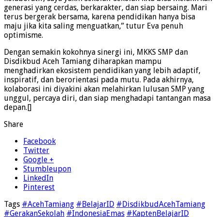
generasi yang cerdas, berkarakter, dan siap bersaing. Mari
terus bergerak bersama, karena pendidikan hanya bisa
maju jika kita saling menguatkan,” tutur Eva penuh
optimisme.
Dengan semakin kokohnya sinergi ini, MKKS SMP dan
Disdikbud Aceh Tamiang diharapkan mampu
menghadirkan ekosistem pendidikan yang lebih adaptif,
inspiratif, dan berorientasi pada mutu. Pada akhirnya,
kolaborasi ini diyakini akan melahirkan lulusan SMP yang
unggul, percaya diri, dan siap menghadapi tantangan masa
depan.[]
Share
Facebook
Twitter
Google +
Stumbleupon
LinkedIn
Pinterest
Tags
#AcehTamiang
#BelajarID
#DisdikbudAcehTamiang
#GerakanSekolah
#IndonesiaEmas
#KaptenBelajarID