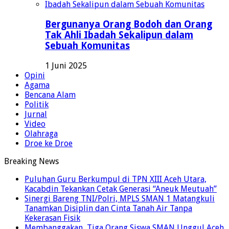
Bergunanya Orang Bodoh dan Orang
Tak Ahli Ibadah Sekalipun dalam
Sebuah Komunitas
1 Juni 2025
Opini
Agama
Bencana Alam
Politik
Jurnal
Video
Olahraga
Droe ke Droe
Breaking News
Puluhan Guru Berkumpul di TPN XIII Aceh Utara,
Kacabdin Tekankan Cetak Generasi “Aneuk Meutuah”
Sinergi Bareng TNI/Polri, MPLS SMAN 1 Matangkuli
Tanamkan Disiplin dan Cinta Tanah Air Tanpa
Kekerasan Fisik
Membanggakan, Tiga Orang Siswa SMAN Unggul Aceh