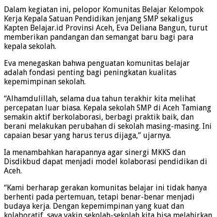
Dalam kegiatan ini, pelopor Komunitas Belajar Kelompok
Kerja Kepala Satuan Pendidikan jenjang SMP sekaligus
Kapten Belajar.id Provinsi Aceh, Eva Deliana Bangun, turut
memberikan pandangan dan semangat baru bagi para
kepala sekolah.
Eva menegaskan bahwa penguatan komunitas belajar
adalah fondasi penting bagi peningkatan kualitas
kepemimpinan sekolah.
“Alhamdulillah, selama dua tahun terakhir kita melihat
percepatan luar biasa. Kepala sekolah SMP di Aceh Tamiang
semakin aktif berkolaborasi, berbagi praktik baik, dan
berani melakukan perubahan di sekolah masing-masing. Ini
capaian besar yang harus terus dijaga,” ujarnya.
Ia menambahkan harapannya agar sinergi MKKS dan
Disdikbud dapat menjadi model kolaborasi pendidikan di
Aceh.
“Kami berharap gerakan komunitas belajar ini tidak hanya
berhenti pada pertemuan, tetapi benar-benar menjadi
budaya kerja. Dengan kepemimpinan yang kuat dan
kolaboratif, saya yakin sekolah-sekolah kita bisa melahirkan