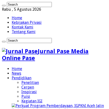
Rabu , 5 Agustus 2026
Home
Kebijakan Privasi
Kontak Kami
Tentang Kami
Jurnal Pase Media
Online Pase
Home
News
Pendidikan
Penelitian
Cerpen
Inspirasi
Puisi
Kegiatan IGI