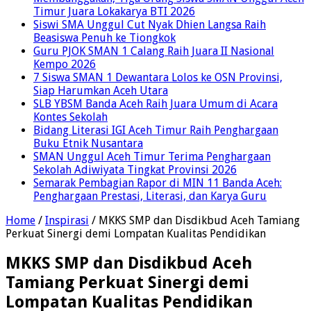
Timur Juara Lokakarya BTI 2026
Siswi SMA Unggul Cut Nyak Dhien Langsa Raih
Beasiswa Penuh ke Tiongkok
Guru PJOK SMAN 1 Calang Raih Juara II Nasional
Kempo 2026
7 Siswa SMAN 1 Dewantara Lolos ke OSN Provinsi,
Siap Harumkan Aceh Utara
SLB YBSM Banda Aceh Raih Juara Umum di Acara
Kontes Sekolah
Bidang Literasi IGI Aceh Timur Raih Penghargaan
Buku Etnik Nusantara
SMAN Unggul Aceh Timur Terima Penghargaan
Sekolah Adiwiyata Tingkat Provinsi 2026
Semarak Pembagian Rapor di MIN 11 Banda Aceh:
Penghargaan Prestasi, Literasi, dan Karya Guru
Home
/
Inspirasi
/
MKKS SMP dan Disdikbud Aceh Tamiang
Perkuat Sinergi demi Lompatan Kualitas Pendidikan
MKKS SMP dan Disdikbud Aceh
Tamiang Perkuat Sinergi demi
Lompatan Kualitas Pendidikan