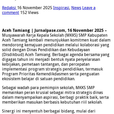
Redaksi
16 November 2025
Inspirasi
,
News
Leave a
comment
152 Views
Aceh Tamiang | Jurnalpase.com, 16 November 2025 –
Musyawarah Kerja Kepala Sekolah (MKKS) SMP Kabupaten
Aceh Tamiang kembali menunjukkan komitmen kuat dalam
mendorong kemajuan pendidikan melalui kolaborasi yang
solid dengan Dinas Pendidikan dan Kebudayaan
(Disdikbud) Aceh Tamiang. Berbagai agenda bersama yang
digagas tahun ini menjadi bentuk nyata penyelarasan
kebijakan, pemetaan tantangan, dan percepatan
implementasi program strategis pendidikan, termasuk
Program Prioritas Kemendikdasmen serta penguatan
ekosistem belajar di satuan pendidikan.
Sebagai wadah para pemimpin sekolah, MKKS SMP
memainkan peran krusial sebagai mitra strategis dinas
dalam menyampaikan aspirasi, berbagi praktik baik, serta
memberikan masukan berbasis kebutuhan riil sekolah.
Sinergi ini menyentuh berbagai bidang, mulai dari