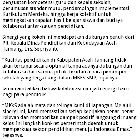
penguatan kompetensi guru dan kepala sekolah,
perumusan standar mutu, pendampingan implementasi
Kurikulum Merdeka, hingga kerja kolektif untuk
meningkatkan capaian hasil belajar siswa dan budaya
kolaborasi antar-satuan pendidikan.
Sinergi yang kokoh ini mendapatkan dukungan penuh dari
Plt. Kepala Dinas Pendidikan dan Kebudayaan Aceh
Tamiang, Drs. Sepriyanto.
“Kualitas pendidikan di Kabupaten Aceh Tamiang tidak
akan tercapai secara optimal tanpa adanya dukungan dan
kolaborasi dari semua pihak, terutama para pemimpin
sekolah yang tergabung dalam MKKS SMP,” ujarnya.
Ia menambahkan bahwa kolaborasi menjadi energi baru
bagi para pendidik.
“MKKS adalah mata dan telinga kami di lapangan. Melalui
sinergi ini, kami memastikan setiap kebijakan benar-benar
relevan dan memberikan dampak positif langsung di ruang
kelas. Ini langkah konkret pemerintah daerah untuk
memperkuat sektor pendidikan menuju Indonesia Emas,”
tegasnya.