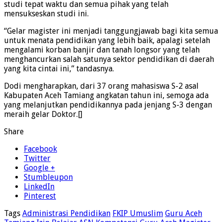
studi tepat waktu dan semua pihak yang telah
mensukseskan studi ini.
“Gelar magister ini menjadi tanggungjawab bagi kita semua
untuk menata pendidikan yang lebih baik, apalagi setelah
mengalami korban banjir dan tanah longsor yang telah
menghancurkan salah satunya sektor pendidikan di daerah
yang kita cintai ini,” tandasnya.
Dodi mengharapkan, dari 37 orang mahasiswa S-2 asal
Kabupaten Aceh Tamiang angkatan tahun ini, semoga ada
yang melanjutkan pendidikannya pada jenjang S-3 dengan
meraih gelar Doktor.[]
Share
Facebook
Twitter
Google +
Stumbleupon
LinkedIn
Pinterest
Tags
Administrasi Pendidikan
FKIP Umuslim
Guru Aceh