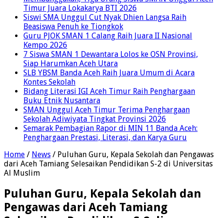
Timur Juara Lokakarya BTI 2026
Siswi SMA Unggul Cut Nyak Dhien Langsa Raih
Beasiswa Penuh ke Tiongkok
Guru PJOK SMAN 1 Calang Raih Juara II Nasional
Kempo 2026
7 Siswa SMAN 1 Dewantara Lolos ke OSN Provinsi,
Siap Harumkan Aceh Utara
SLB YBSM Banda Aceh Raih Juara Umum di Acara
Kontes Sekolah
Bidang Literasi IGI Aceh Timur Raih Penghargaan
Buku Etnik Nusantara
SMAN Unggul Aceh Timur Terima Penghargaan
Sekolah Adiwiyata Tingkat Provinsi 2026
Semarak Pembagian Rapor di MIN 11 Banda Aceh:
Penghargaan Prestasi, Literasi, dan Karya Guru
Home
/
News
/
Puluhan Guru, Kepala Sekolah dan Pengawas
dari Aceh Tamiang Selesaikan Pendidikan S-2 di Universitas
Al Muslim
Puluhan Guru, Kepala Sekolah dan
Pengawas dari Aceh Tamiang