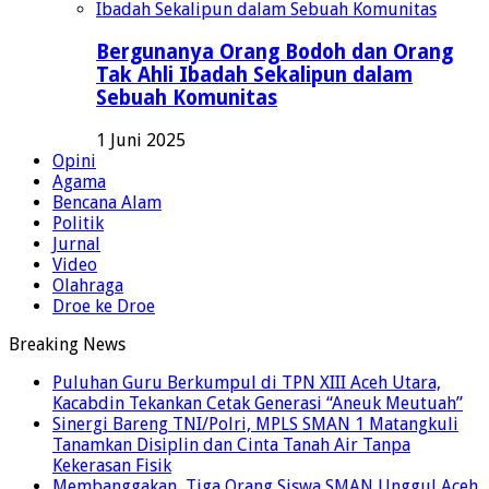
Bergunanya Orang Bodoh dan Orang
Tak Ahli Ibadah Sekalipun dalam
Sebuah Komunitas
1 Juni 2025
Opini
Agama
Bencana Alam
Politik
Jurnal
Video
Olahraga
Droe ke Droe
Breaking News
Puluhan Guru Berkumpul di TPN XIII Aceh Utara,
Kacabdin Tekankan Cetak Generasi “Aneuk Meutuah”
Sinergi Bareng TNI/Polri, MPLS SMAN 1 Matangkuli
Tanamkan Disiplin dan Cinta Tanah Air Tanpa
Kekerasan Fisik
Membanggakan, Tiga Orang Siswa SMAN Unggul Aceh