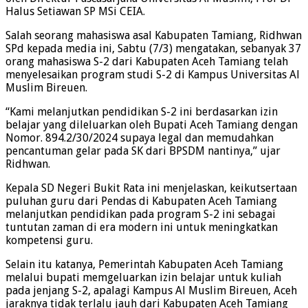
Halus Setiawan SP MSi CEIA.
Salah seorang mahasiswa asal Kabupaten Tamiang, Ridhwan
SPd kepada media ini, Sabtu (7/3) mengatakan, sebanyak 37
orang mahasiswa S-2 dari Kabupaten Aceh Tamiang telah
menyelesaikan program studi S-2 di Kampus Universitas Al
Muslim Bireuen.
“Kami melanjutkan pendidikan S-2 ini berdasarkan izin
belajar yang dileluarkan oleh Bupati Aceh Tamiang dengan
Nomor. 894.2/30/2024 supaya legal dan memudahkan
pencantuman gelar pada SK dari BPSDM nantinya,” ujar
Ridhwan.
Kepala SD Negeri Bukit Rata ini menjelaskan, keikutsertaan
puluhan guru dari Pendas di Kabupaten Aceh Tamiang
melanjutkan pendidikan pada program S-2 ini sebagai
tuntutan zaman di era modern ini untuk meningkatkan
kompetensi guru.
Selain itu katanya, Pemerintah Kabupaten Aceh Tamiang
melalui bupati memgeluarkan izin belajar untuk kuliah
pada jenjang S-2, apalagi Kampus Al Muslim Bireuen, Aceh
jaraknya tidak terlalu jauh dari Kabupaten Aceh Tamiang