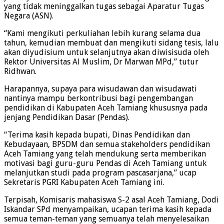
yang tidak meninggalkan tugas sebagai Aparatur Tugas
Negara (ASN).
“Kami mengikuti perkuliahan lebih kurang selama dua
tahun, kemudian membuat dan mengikuti sidang tesis, lalu
akan diyudisium untuk selanjutnya akan diwisisuda oleh
Rektor Universitas Al Muslim, Dr Marwan MPd,” tutur
Ridhwan.
Harapannya, supaya para wisudawan dan wisudawati
nantinya mampu berkontribusi bagi pengembangan
pendidikan di Kabupaten Aceh Tamiang khususnya pada
jenjang Pendidikan Dasar (Pendas).
“Terima kasih kepada bupati, Dinas Pendidikan dan
Kebudayaan, BPSDM dan semua stakeholders pendidikan
Aceh Tamiang yang telah mendukung serta memberikan
motivasi bagi guru-guru Pendas di Aceh Tamiang untuk
melanjutkan studi pada program pascasarjana,” ucap
Sekretaris PGRI Kabupaten Aceh Tamiang ini.
Terpisah, Komisaris mahasiswa S-2 asal Aceh Tamiang, Dodi
Iskandar SPd menyampaikan, ucapan terima kasih kepada
semua teman-teman yang semuanya telah menyelesaikan