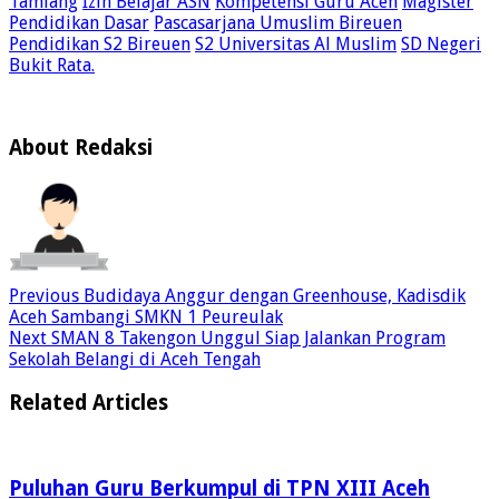
Tamiang
Izin Belajar ASN
Kompetensi Guru Aceh
Magister
Pendidikan Dasar
Pascasarjana Umuslim Bireuen
Pendidikan S2 Bireuen
S2 Universitas Al Muslim
SD Negeri
Bukit Rata.
About Redaksi
Previous
Budidaya Anggur dengan Greenhouse, Kadisdik
Aceh Sambangi SMKN 1 Peureulak
Next
SMAN 8 Takengon Unggul Siap Jalankan Program
Sekolah Belangi di Aceh Tengah
Related Articles
Puluhan Guru Berkumpul di TPN XIII Aceh