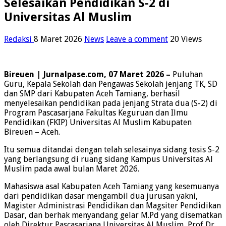
Selesaikan Pendidikan S-2 di
Universitas Al Muslim
Redaksi
8 Maret 2026
News
Leave a comment
20 Views
Bireuen | Jurnalpase.com, 07 Maret 2026 –
Puluhan
Guru, Kepala Sekolah dan Pengawas Sekolah jenjang TK, SD
dan SMP dari Kabupaten Aceh Tamiang, berhasil
menyelesaikan pendidikan pada jenjang Strata dua (S-2) di
Program Pascasarjana Fakultas Keguruan dan Ilmu
Pendidikan (FKIP) Universitas Al Muslim Kabupaten
Bireuen – Aceh.
Itu semua ditandai dengan telah selesainya sidang tesis S-2
yang berlangsung di ruang sidang Kampus Universitas Al
Muslim pada awal bulan Maret 2026.
Mahasiswa asal Kabupaten Aceh Tamiang yang kesemuanya
dari pendidikan dasar mengambil dua jurusan yakni,
Magister Administrasi Pendidikan dan Magsiter Pendidikan
Dasar, dan berhak menyandang gelar M.Pd yang disematkan
oleh Direktur Pascasarjana Universitas Al Muslim, Prof Dr