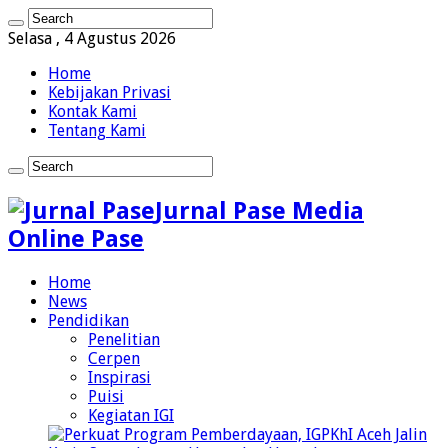
Selasa , 4 Agustus 2026
Home
Kebijakan Privasi
Kontak Kami
Tentang Kami
Jurnal Pase Media
Online Pase
Home
News
Pendidikan
Penelitian
Cerpen
Inspirasi
Puisi
Kegiatan IGI