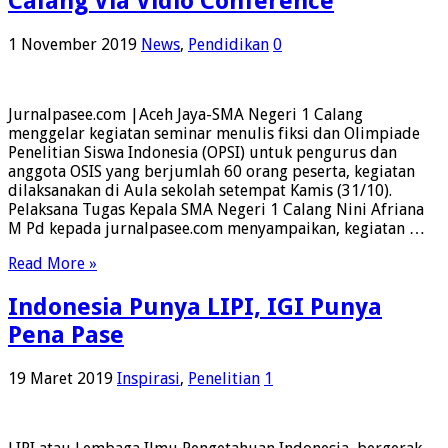
Calang Via Vidio Conference
1 November 2019
News
,
Pendidikan
0
Jurnalpasee.com |Aceh Jaya-SMA Negeri 1 Calang
menggelar kegiatan seminar menulis fiksi dan Olimpiade
Penelitian Siswa Indonesia (OPSI) untuk pengurus dan
anggota OSIS yang berjumlah 60 orang peserta, kegiatan
dilaksanakan di Aula sekolah setempat Kamis (31/10).
Pelaksana Tugas Kepala SMA Negeri 1 Calang Nini Afriana
M Pd kepada jurnalpasee.com menyampaikan, kegiatan …
Read More »
Indonesia Punya LIPI, IGI Punya
Pena Pase
19 Maret 2019
Inspirasi
,
Penelitian
1