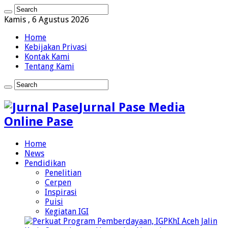
Kamis , 6 Agustus 2026
Home
Kebijakan Privasi
Kontak Kami
Tentang Kami
Jurnal Pase Media
Online Pase
Home
News
Pendidikan
Penelitian
Cerpen
Inspirasi
Puisi
Kegiatan IGI