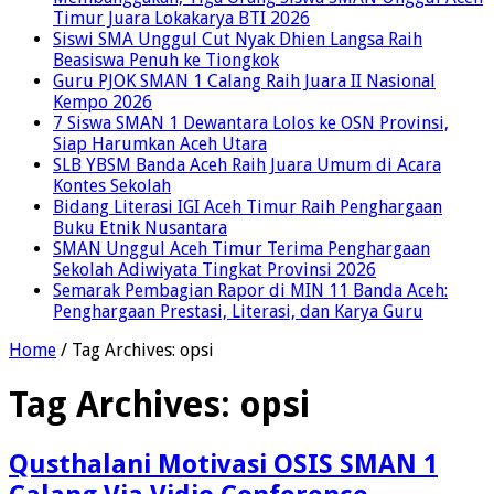
Timur Juara Lokakarya BTI 2026
Siswi SMA Unggul Cut Nyak Dhien Langsa Raih
Beasiswa Penuh ke Tiongkok
Guru PJOK SMAN 1 Calang Raih Juara II Nasional
Kempo 2026
7 Siswa SMAN 1 Dewantara Lolos ke OSN Provinsi,
Siap Harumkan Aceh Utara
SLB YBSM Banda Aceh Raih Juara Umum di Acara
Kontes Sekolah
Bidang Literasi IGI Aceh Timur Raih Penghargaan
Buku Etnik Nusantara
SMAN Unggul Aceh Timur Terima Penghargaan
Sekolah Adiwiyata Tingkat Provinsi 2026
Semarak Pembagian Rapor di MIN 11 Banda Aceh:
Penghargaan Prestasi, Literasi, dan Karya Guru
Home
/
Tag Archives: opsi
Tag Archives:
opsi
Qusthalani Motivasi OSIS SMAN 1