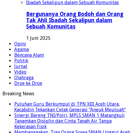
Bergunanya Orang Bodoh dan Orang
Tak Ahli Ibadah Sekalipun dalam
Sebuah Komunitas
1 Juni 2025
Opini
Agama
Bencana Alam
Politik
Jurnal
Video
Olahraga
Droe ke Droe
Breaking News
Puluhan Guru Berkumpul di TPN XIII Aceh Utara,
Kacabdin Tekankan Cetak Generasi “Aneuk Meutuah”
Sinergi Bareng TNI/Polri, MPLS SMAN 1 Matangkuli
Tanamkan Disiplin dan Cinta Tanah Air Tanpa
Kekerasan Fisik
Membanggakan, Tiga Orang Siswa SMAN Unggul Aceh