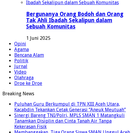
Bergunanya Orang Bodoh dan Orang
Tak Ahli Ibadah Sekalipun dalam
Sebuah Komunitas
1 Juni 2025
Opini
Agama
Bencana Alam
Politik
Jurnal
Video
Olahraga
Droe ke Droe
Breaking News
Puluhan Guru Berkumpul di TPN XIII Aceh Utara,
Kacabdin Tekankan Cetak Generasi “Aneuk Meutuah”
Sinergi Bareng TNI/Polri, MPLS SMAN 1 Matangkuli
Tanamkan Disiplin dan Cinta Tanah Air Tanpa
Kekerasan Fisik
Membanggakan, Tiga Orang Siswa SMAN Unggul Aceh