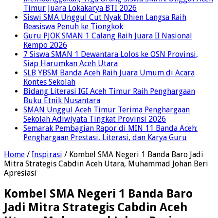
Timur Juara Lokakarya BTI 2026
Siswi SMA Unggul Cut Nyak Dhien Langsa Raih
Beasiswa Penuh ke Tiongkok
Guru PJOK SMAN 1 Calang Raih Juara II Nasional
Kempo 2026
7 Siswa SMAN 1 Dewantara Lolos ke OSN Provinsi,
Siap Harumkan Aceh Utara
SLB YBSM Banda Aceh Raih Juara Umum di Acara
Kontes Sekolah
Bidang Literasi IGI Aceh Timur Raih Penghargaan
Buku Etnik Nusantara
SMAN Unggul Aceh Timur Terima Penghargaan
Sekolah Adiwiyata Tingkat Provinsi 2026
Semarak Pembagian Rapor di MIN 11 Banda Aceh:
Penghargaan Prestasi, Literasi, dan Karya Guru
Home
/
Inspirasi
/
Kombel SMA Negeri 1 Banda Baro Jadi
Mitra Strategis Cabdin Aceh Utara, Muhammad Johan Beri
Apresiasi
Kombel SMA Negeri 1 Banda Baro
Jadi Mitra Strategis Cabdin Aceh