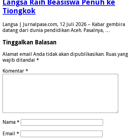
Langsa Raih Beasiswa Penuh ke
Tiongkok
Langsa | Jurnalpase.com, 12 Juli 2026 – Kabar gembira
datang dari dunia pendidikan Aceh. Pasalnya, …
Tinggalkan Balasan
Alamat email Anda tidak akan dipublikasikan.
Ruas yang
wajib ditandai
*
Komentar
*
Nama
*
Email
*