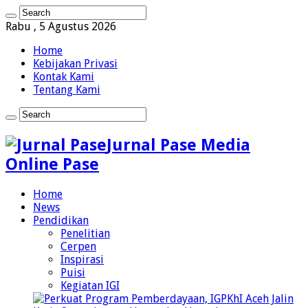
Rabu , 5 Agustus 2026
Home
Kebijakan Privasi
Kontak Kami
Tentang Kami
Jurnal Pase Media
Online Pase
Home
News
Pendidikan
Penelitian
Cerpen
Inspirasi
Puisi
Kegiatan IGI