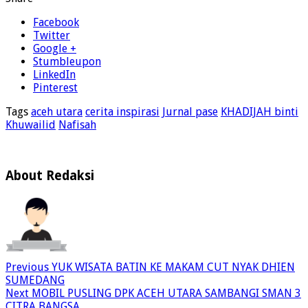
Facebook
Twitter
Google +
Stumbleupon
LinkedIn
Pinterest
Tags
aceh utara
cerita inspirasi
Jurnal pase
KHADIJAH binti
Khuwailid
Nafisah
About Redaksi
Previous
YUK WISATA BATIN KE MAKAM CUT NYAK DHIEN
SUMEDANG
Next
MOBIL PUSLING DPK ACEH UTARA SAMBANGI SMAN 3
CITRA BANGSA