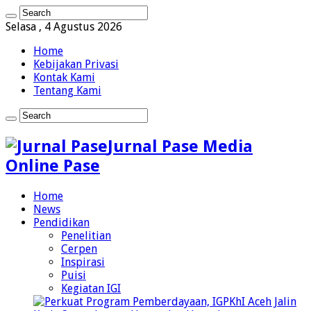
Selasa , 4 Agustus 2026
Home
Kebijakan Privasi
Kontak Kami
Tentang Kami
Jurnal Pase Media
Online Pase
Home
News
Pendidikan
Penelitian
Cerpen
Inspirasi
Puisi
Kegiatan IGI