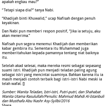
apakah engkau mau?”
“Tetapi siapa dia?” tanya Nabi.
“Khadijah binti Khuwalid,” ucap Nafisah dengan penuh
keyakinan.
Dan Nabi pun memberi respon positif, “Jika ia setuju, aku
akan menerima.”
Nafisah pun segera menemui Khadijah dan memberikan
kabar gembira itu. Sementara itu Muhammad juga
memberitahukan kepada pamannya tentang niat baiknya
itu.
Setelah akad selesai, maka mereka resmi sebagai sepasang
suami istri. Khadijah pun menjadi teladan paling agung
sebagai istri yang mencintai suaminya. Bahkan karena itu ia
masih menjadi contoh terbaik bagi istri-istri Nabi meski ia
telah wafat. []
Sumber: Wanita Teladan, Istri-istri, Putri-putri, dan Shahabat
Wanita Utama Rasulullah/Penulis: Mahmud Mahdi Al-Istanbuli
dan Musthafa Abu Nashr Asy-Syilbi/2016
Share