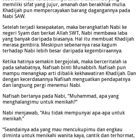
memiliki sifat yang jujur, amanah dan berakhlak mulia.
Khadijah pun mempercayakan barang dagangannya pada
Nabi SAW.
Setelah terjadi kesepakatan, maka berangkatlah Nabi ke
negeri Syam dan berkat Allah SWT, Nabi membawa laba
yang banyak daripada biasanya. Hal itu membuat Khadijah
merasa gembira. Meskipun sebenarnya rasa kagum
terhadap Nabi lebih besar daripada kegembiraannya.
Ketika hatinya semakin bergejolak, maka berceritalah ia
pada sahabatnya, Nafisah binti Munabbih. Nafisah pun
mampu menangkap arti dibalik kekhawatiran Khadijah. Dan
dengan kecerdasannya Nafisah menguatkan pendapatnya
dan langsung pergi menemui Nabi.
Nafisah bertanya pada Nabi, “Muhammad, apa yang
menghalangimu untuk menikah?”
Nabi menjawab, “Aku tidak mempunyai apa-apa untuk
menikah.”
“Seandainya ada yang mau mencukupimu dan engkau
diminta untuk menikahi wanita kaya, cantik dan terhormat,