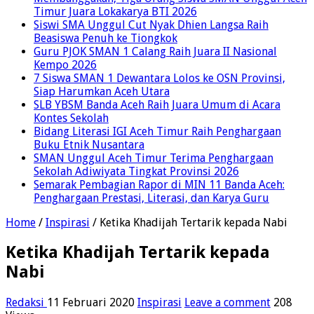
Timur Juara Lokakarya BTI 2026
Siswi SMA Unggul Cut Nyak Dhien Langsa Raih
Beasiswa Penuh ke Tiongkok
Guru PJOK SMAN 1 Calang Raih Juara II Nasional
Kempo 2026
7 Siswa SMAN 1 Dewantara Lolos ke OSN Provinsi,
Siap Harumkan Aceh Utara
SLB YBSM Banda Aceh Raih Juara Umum di Acara
Kontes Sekolah
Bidang Literasi IGI Aceh Timur Raih Penghargaan
Buku Etnik Nusantara
SMAN Unggul Aceh Timur Terima Penghargaan
Sekolah Adiwiyata Tingkat Provinsi 2026
Semarak Pembagian Rapor di MIN 11 Banda Aceh:
Penghargaan Prestasi, Literasi, dan Karya Guru
Home
/
Inspirasi
/
Ketika Khadijah Tertarik kepada Nabi
Ketika Khadijah Tertarik kepada
Nabi
Redaksi
11 Februari 2020
Inspirasi
Leave a comment
208