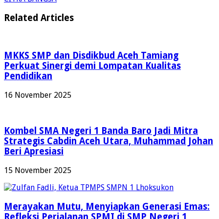
Related Articles
MKKS SMP dan Disdikbud Aceh Tamiang
Perkuat Sinergi demi Lompatan Kualitas
Pendidikan
16 November 2025
Kombel SMA Negeri 1 Banda Baro Jadi Mitra
Strategis Cabdin Aceh Utara, Muhammad Johan
Beri Apresiasi
15 November 2025
Merayakan Mutu, Menyiapkan Generasi Emas:
Refleksi Perjalanan SPMI di SMP Negeri 1