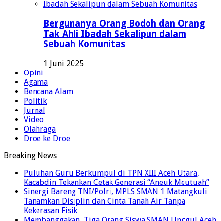
Bergunanya Orang Bodoh dan Orang
Tak Ahli Ibadah Sekalipun dalam
Sebuah Komunitas
1 Juni 2025
Opini
Agama
Bencana Alam
Politik
Jurnal
Video
Olahraga
Droe ke Droe
Breaking News
Puluhan Guru Berkumpul di TPN XIII Aceh Utara,
Kacabdin Tekankan Cetak Generasi “Aneuk Meutuah”
Sinergi Bareng TNI/Polri, MPLS SMAN 1 Matangkuli
Tanamkan Disiplin dan Cinta Tanah Air Tanpa
Kekerasan Fisik
Membanggakan, Tiga Orang Siswa SMAN Unggul Aceh