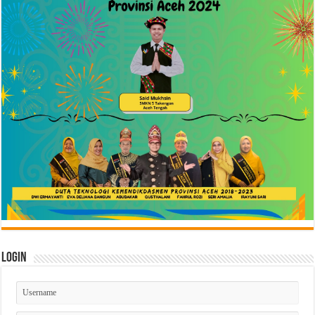
Login