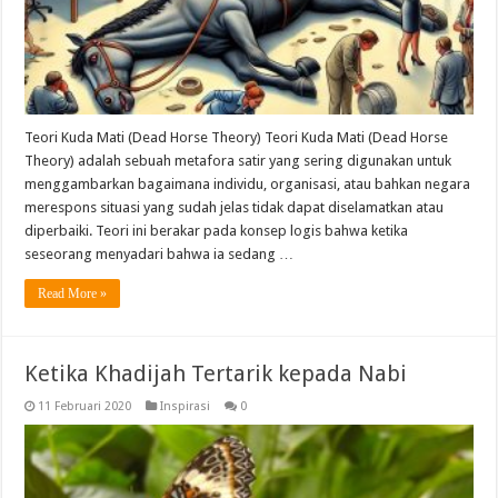
Teori Kuda Mati (Dead Horse Theory) Teori Kuda Mati (Dead Horse
Theory) adalah sebuah metafora satir yang sering digunakan untuk
menggambarkan bagaimana individu, organisasi, atau bahkan negara
merespons situasi yang sudah jelas tidak dapat diselamatkan atau
diperbaiki. Teori ini berakar pada konsep logis bahwa ketika
seseorang menyadari bahwa ia sedang …
Read More »
Ketika Khadijah Tertarik kepada Nabi
11 Februari 2020
Inspirasi
0