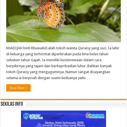
KHADIJAH binti Khuwailid ialah tokoh wanita Quraisy yang suci. Ia lahir
di keluarga yang terhormat diperkirakan pada lima belas tahun
sebelum tahun Gajah. Ia memiliki keistimewaan dalam cara
berpikirnya yang tajam dan berkepribadian luhur. Bahkan banyak
tokoh Quraisy yang mengaguminya. Namun sangat disayangkan
selama ia berpisah dengan suami keduanya yaitu …
Read More »
Sekilas Info