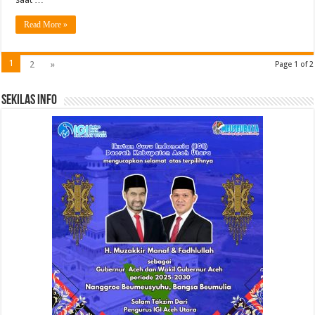
Read More »
1
2
»
Page 1 of 2
Sekilas Info