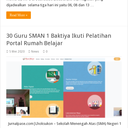
dijadwalkan selama tiga hari ini yaitu 06, 08 dan 13 …
Read More »
30 Guru SMAN 1 Baktiya Ikuti Pelatihan
Portal Rumah Belajar
5 Mei 2020
News
0
Jurnalpase.com|Lhoksukon – Sekolah Menengah Atas (SMA) Negeri 1