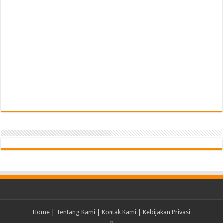
Home
|
Tentang Kami
|
Kontak Kami
|
Kebijakan Privasi