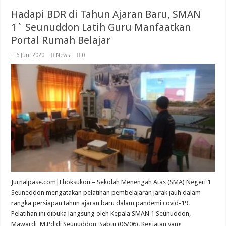
Hadapi BDR di Tahun Ajaran Baru, SMAN
1` Seunuddon Latih Guru Manfaatkan
Portal Rumah Belajar
6 Juni 2020
News
0
Jurnalpase.com|Lhoksukon – Sekolah Menengah Atas (SMA) Negeri 1
Seuneddon mengatakan pelatihan pembelajaran jarak jauh dalam
rangka persiapan tahun ajaran baru dalam pandemi covid-19.
Pelatihan ini dibuka langsung oleh Kepala SMAN 1 Seunuddon,
Mawardi, M.Pd di Seunuddon, Sabtu (06/06). Kegiatan yang