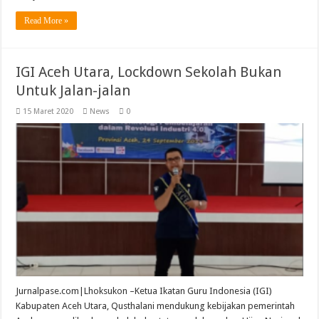
Read More »
IGI Aceh Utara, Lockdown Sekolah Bukan
Untuk Jalan-jalan
15 Maret 2020
News
0
Jurnalpase.com|Lhoksukon –Ketua Ikatan Guru Indonesia (IGI)
Kabupaten Aceh Utara, Qusthalani mendukung kebijakan pemerintah