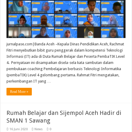
jurnalpase.com|Banda Aceh –Kepala Dinas Pendidikan Aceh, Rachmat
Fitri menyebutkan bibit guru penggerak dalam kompetensi Teknologi
Informasi (IT) ada di Duta Rumah Belajar dan Peserta PembaTIK Level
4. Pernyataan ini disampaikan disela-sela kata sambutan dalam
pembukaan coaching Pembelajaran berbasis Teknologi Informatika
(pembaTIK) Level 4 gelombang pertama. Rahmat Fitri mengatakan,
perkembangan IT yang …
Read More »
Rumah Belajar dan Sijempol Aceh Hadir di
SMAN 1 Sawang
16 Juni 2020
News
0