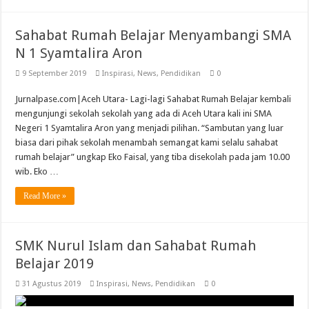
Sahabat Rumah Belajar Menyambangi SMA
N 1 Syamtalira Aron
9 September 2019
Inspirasi
,
News
,
Pendidikan
0
Jurnalpase.com|Aceh Utara- Lagi-lagi Sahabat Rumah Belajar kembali
mengunjungi sekolah sekolah yang ada di Aceh Utara kali ini SMA
Negeri 1 Syamtalira Aron yang menjadi pilihan. “Sambutan yang luar
biasa dari pihak sekolah menambah semangat kami selalu sahabat
rumah belajar” ungkap Eko Faisal, yang tiba disekolah pada jam 10.00
wib. Eko …
Read More »
SMK Nurul Islam dan Sahabat Rumah
Belajar 2019
31 Agustus 2019
Inspirasi
,
News
,
Pendidikan
0