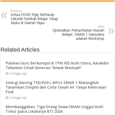
Previous
Ketua ISORI Pijay Berharap
Sekolah Kembali Belajar Tatap
Muka di Daerah Hijau
Next
Optimalkan Pemanfaatan Rumah
Belajar, SMAN 1 Samudera
adakan Workshop
Related Articles
Puluhan Guru Berkumpul di TPN XIII Aceh Utara, Kacabdin
Tekankan Cetak Generasi “Aneuk Meutuah”
2 minggu ago
Sinergi Bareng TNI/Polri, MPLS SMAN 1 Matangkuli
Tanamkan Disiplin dan Cinta Tanah Air Tanpa Kekerasan
Fisik
3 minggu ago
Membanggakan, Tiga Orang Siswa SMAN Unggul Aceh
Timur Juara Lokakarya BTI 2026