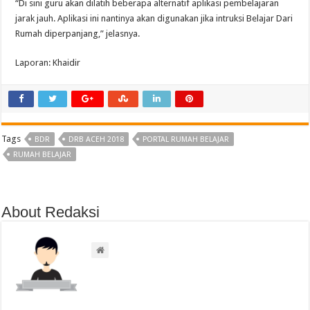
“Di sini guru akan dilatih beberapa alternatif aplikasi pembelajaran
jarak jauh. Aplikasi ini nantinya akan digunakan jika intruksi Belajar Dari
Rumah diperpanjang,” jelasnya.
Laporan: Khaidir
Tags
BDR
DRB ACEH 2018
PORTAL RUMAH BELAJAR
RUMAH BELAJAR
About Redaksi