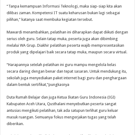
“Tanpa kemampuan Informasi Teknologi, maka siap-siap kita akan
dilibas zaman. Kompetensi IT suatu keharusan bukan lagi sebagai
pilihan,” katanya saat membuka kegiatan tersebut.
Mawardi menambahkan, pelatihan ini diharapkan dapat diikuti dengan
serius oleh guru. Selain tatap muka, peserta juga akan dibimbing
melalui WA Grup. Diakhir pelatihan peserta wajib mempresentasikan
produk yang dipelajari baik secara tatap muka, maupun secara virtual.
“Harapannya setelah pelatihan ini guru mampu mengelola kelas
secara daring dengan benar dan tepat sasaran. Untuk mendukung itu,
sekolah juga menyediakan paket internet bagi guru dan penghargaan
dalam bentuk sertifikat,”pungkasnya
Duta Rumah Belajar dan juga Ketua Ikatan Guru Indonesia (IGI)
Kabupaten Aceh Utara, Qusthalani menyebutkan peserta sangat
antusias mengikuti pelatihan, tak ada satupun terlihat guru keluar
masuk ruangan. Semuanya fokus mengerjakan tugas yang telah
diberikan.