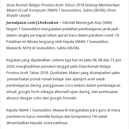
Duta Rumah Belajar Provinsi Aceh Tahun 2018 Sedang Memberikan
Materi di Lab Komputer SMAN 1 Seunuddon, Sabtu (06/06). (Foto:
khaidir rasyid)
Jurnalpase.com|Lhoksukon –
Sekolah Menengah Atas (SMA)
Negeri 1 Seuneddon mengatakan pelatihan pembelajaran jarak jauh
dalam rangka persiapan tahun ajaran baru dalam pandemi covid-19.
Pelatihan ini dibuka langsung oleh Kepala SMAN 1 Seunuddon,
Mawardi, M.Pd di Seunuddon, Sabtu (06/06).
Kegiatan yang dijadwalkan selama tiga hari ini yaitu 06, 08 dan 13 Juni
2020, menghadirkan pemateri tunggal yaitu Duta Rumah Belajar
Provinsi Aceh Tahun 2018, Qusthalani. Materi yang disampaikan yakni
pemanfaatan portal rumah belajar dan sijempol aceh untuk
pembelajaran daring, penggunaan cisco webex dalam pembelajaran
virtual, google form sebagai alternatif ujian daring, dan pembuatan
absensi dengan zoho dan google formulir.
Kepala SMAN 1 Seunuddon, Mawardi mengatakan para guru di masa
pandemi ini harus memiliki budaya dan kompetensi TIK untuk
dimanfaatkan kepada siswa nantinya.