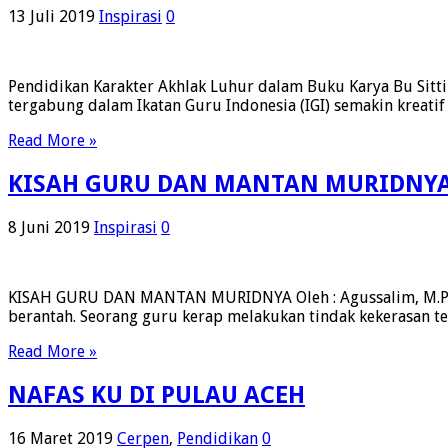
13 Juli 2019
Inspirasi
0
Pendidikan Karakter Akhlak Luhur dalam Buku Karya Bu Sit
tergabung dalam Ikatan Guru Indonesia (IGI) semakin kreatif
Read More »
KISAH GURU DAN MANTAN MURIDNY
8 Juni 2019
Inspirasi
0
KISAH GURU DAN MANTAN MURIDNYA Oleh : Agussalim, M.Pd G
berantah. Seorang guru kerap melakukan tindak kekerasan 
Read More »
NAFAS KU DI PULAU ACEH
16 Maret 2019
Cerpen
,
Pendidikan
0