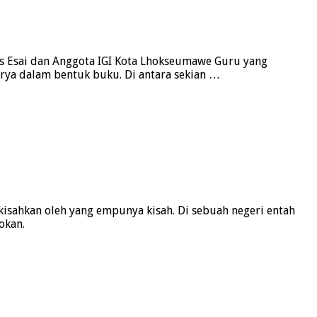
s Esai dan Anggota IGI Kota Lhokseumawe Guru yang
karya dalam bentuk buku. Di antara sekian …
ahkan oleh yang empunya kisah. Di sebuah negeri entah
okan.