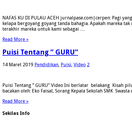
NAFAS KU DI PULAU ACEH jurnalpase.com|cerpen: Pagi yang 
kelapa bergoyang goyang tanda bahagia. Apakah mareka tak 
terakhir mareka untuk kami sebagai …
Read More »
Puisi Tentang ” GURU”
14 Maret 2019
Pendidikan
,
Puisi
,
Video
2
Puisi Tentang ” GURU” Video Ini berlatar belakang Kisah pilu
bacakan oleh: Eko Faisal, Sorang Kepala Sekolah SMK Swasta
Read More »
Sekilas Info