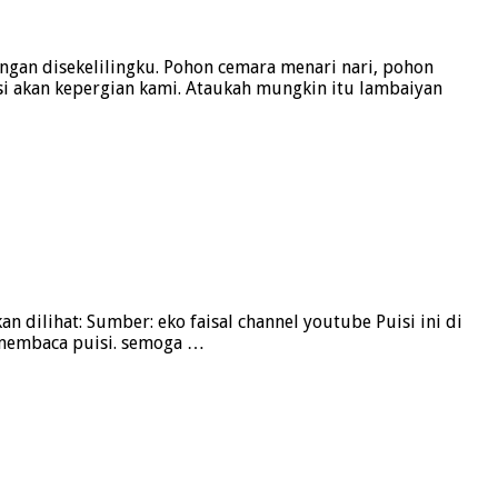
gan disekelilingku. Pohon cemara menari nari, pohon
i akan kepergian kami. Ataukah mungkin itu lambaiyan
n dilihat: Sumber: eko faisal channel youtube Puisi ini di
n membaca puisi. semoga …