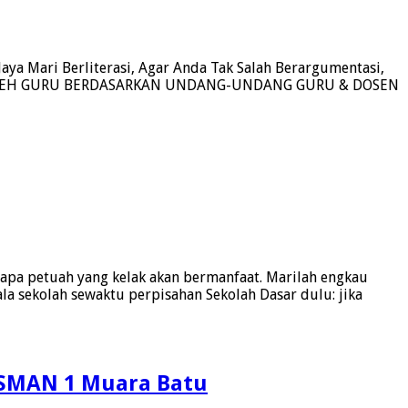
Jaya Mari Berliterasi, Agar Anda Tak Salah Berargumentasi,
LOLA OLEH GURU BERDASARKAN UNDANG-UNDANG GURU & DOSEN
pa petuah yang kelak akan bermanfaat. Marilah engkau
la sekolah sewaktu perpisahan Sekolah Dasar dulu: jika
 SMAN 1 Muara Batu