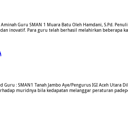
ti Aminah Guru SMAN 1 Muara Batu Oleh Hamdani, S.Pd. Penuli
 dan inovatif. Para guru telah berhasil melahirkan beberapa 
A
uru : SMAN1 Tanah Jambo Aye/Pengurus IGI Aceh Utara Dikis
terhadap muridnya bila kedapatan melanggar peraturan padep