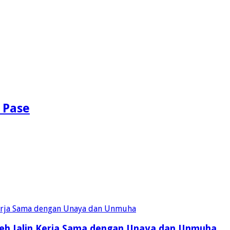
 Pase
eh Jalin Kerja Sama dengan Unaya dan Unmuha