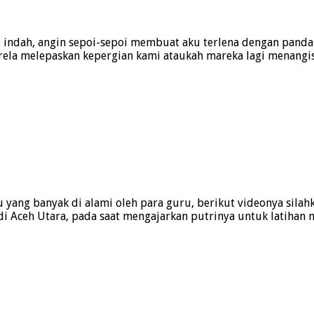
indah, angin sepoi-sepoi membuat aku terlena dengan pandan
rela melepaskan kepergian kami ataukah mareka lagi menangis
 yang banyak di alami oleh para guru, berikut videonya silahka
 di Aceh Utara, pada saat mengajarkan putrinya untuk latiha