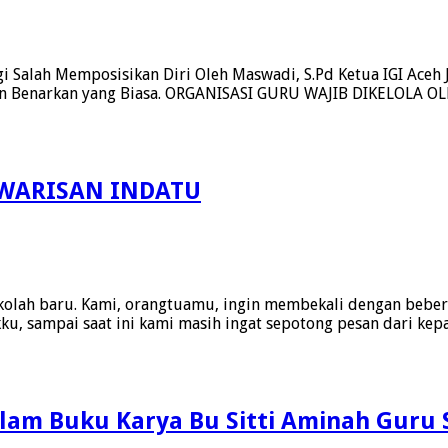
gi Salah Memposisikan Diri Oleh Maswadi, S.Pd Ketua IGI Aceh 
Jangan Benarkan yang Biasa. ORGANISASI GURU WAJIB DIKE
WARISAN INDATU
olah baru. Kami, orangtuamu, ingin membekali dengan bebera
u, sampai saat ini kami masih ingat sepotong pesan dari kepa
alam Buku Karya Bu Sitti Aminah Guru