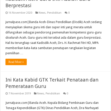
Berprestasi
16 November 2020
News
,
Pendidikan
0
jurnalpase.com|Banda Aceh-Dinas Pendidikan (Disdik) Aceh sedang
menyiapkan skema guru inti dan super inti yang merata untuk
difungsikan sebagai pendorong pemenuhan kompetensi guru-guru
diseluruh Aceh. Guru-guru inti tersebut ada dalam guru berprestasi.
Hal itu terungkap saat Kadisdik Aceh, Drs. H. Rachmat Fitri HD, MPA
memberikan kata-kata sambutan penutupan rangkaian kegiatan
pemilihan …
Read More »
Ini Kata Kabid GTK Terkait Penataan dan
Pemerataan Guru
7 November 2019
News
,
Pendidikan
0
Jurnalpase.com|Banda Aceh. Kepala Bidang Pembinaan Guru dan
Tenaga Kependidikan (GTK) Dinas Pendidikan Aceh, Dra Nurhayati