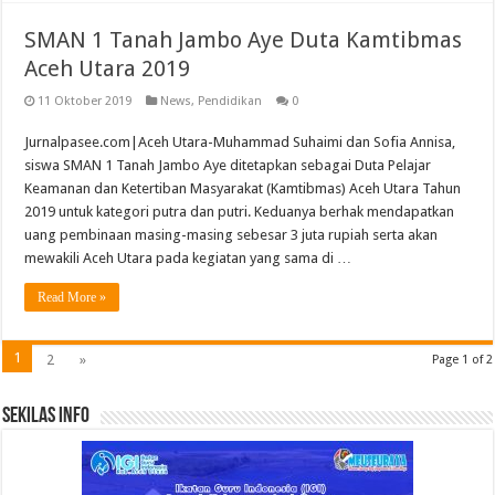
SMAN 1 Tanah Jambo Aye Duta Kamtibmas
Aceh Utara 2019
11 Oktober 2019
News
,
Pendidikan
0
Jurnalpasee.com|Aceh Utara-Muhammad Suhaimi dan Sofia Annisa,
siswa SMAN 1 Tanah Jambo Aye ditetapkan sebagai Duta Pelajar
Keamanan dan Ketertiban Masyarakat (Kamtibmas) Aceh Utara Tahun
2019 untuk kategori putra dan putri. Keduanya berhak mendapatkan
uang pembinaan masing-masing sebesar 3 juta rupiah serta akan
mewakili Aceh Utara pada kegiatan yang sama di …
Read More »
1
2
»
Page 1 of 2
Sekilas Info