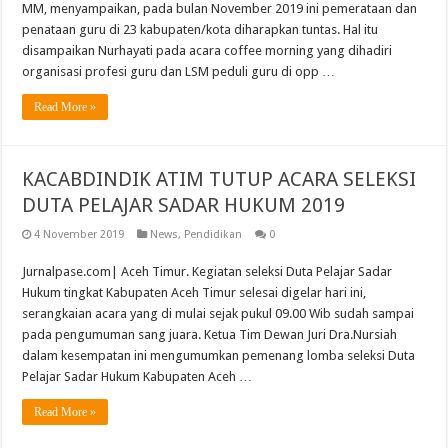
MM, menyampaikan, pada bulan November 2019 ini pemerataan dan
penataan guru di 23 kabupaten/kota diharapkan tuntas. Hal itu
disampaikan Nurhayati pada acara coffee morning yang dihadiri
organisasi profesi guru dan LSM peduli guru di opp …
Read More »
KACABDINDIK ATIM TUTUP ACARA SELEKSI
DUTA PELAJAR SADAR HUKUM 2019
4 November 2019
News
,
Pendidikan
0
Jurnalpase.com| Aceh Timur. Kegiatan seleksi Duta Pelajar Sadar
Hukum tingkat Kabupaten Aceh Timur selesai digelar hari ini,
serangkaian acara yang di mulai sejak pukul 09.00 Wib sudah sampai
pada pengumuman sang juara. Ketua Tim Dewan Juri Dra.Nursiah
dalam kesempatan ini mengumumkan pemenang lomba seleksi Duta
Pelajar Sadar Hukum Kabupaten Aceh …
Read More »