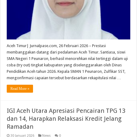
Aceh Timur| Jurnalpase.com, 26 Februari 2026 – Prestasi
membanggakan datang dari pedalaman Aceh Timur. Santiasa, siswi
SMA Negeri 1 Peunaron, berhasil menorehkan nilai tertinggi dalam uji
coba (try out) tingkat kabupaten yang diselenggarakan oleh Dinas
Pendidikan Aceh tahun 2026. Kepala SMAN 1 Peunaron, Zulfikar SST,
mengonfirmasi capaian tersebut berdasarkan rekapitulasi nilai …
Read More »
IGI Aceh Utara Apresiasi Pencairan TPG 13
dan 14, Harapkan Relaksasi Kredit Jelang
Ramadan
30 Januari 2026
News
0