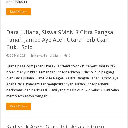
mutu lulusan …
Read More »
Dara Juliana, Siswa SMAN 3 Citra Bangsa
Tanah Jambo Aye Aceh Utara Terbitkan
Buku Solo
30 Mei 2021
News
,
Pendidikan
0
Jurnalpase.com|Aceh Utara- Pandemi covid-19 seperti saat ini tak
boleh menyurutkan semangat untuk berkarya. Prinsip ini dipegang
oleh Dara Juliana. Siswi SMA Negeri 3 Citra Bangsa Tanah Jambo Aye
Aceh Utara. Pandemi tak menjadikannyan alasan untuk berhenti
berinovasi dan berkreasi. Siswi yang masih duduk dikelas XII ini telah
membuktikannya dengan …
Read More »
Kadisdik Aceh: Guru Inti Adalah Guru