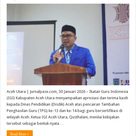
Aceh Utara | Jurnalpase.com, 30 Januari 2026 – Ikatan Guru Indonesia
(IGI) Kabupaten Aceh Utara menyampaikan apresiasi dan terima kasih
kepada Dinas Pendidikan (Disdik) Aceh atas pencairan Tambahan
Penghasilan Guru (TPG) ke-13 dan ke-14 bagi guru bersertifikasi di
wilayah Aceh. Ketua IGI Aceh Utara, Qusthalani, menilai kebijakan
tersebut sebagai bentuk nyata …
Read More »