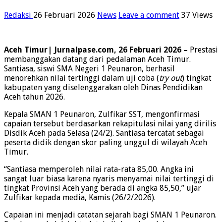
Redaksi
26 Februari 2026
News
Leave a comment
37 Views
Aceh Timur| Jurnalpase.com, 26 Februari 2026 –
Prestasi
membanggakan datang dari pedalaman Aceh Timur.
Santiasa, siswi SMA Negeri 1 Peunaron, berhasil
menorehkan nilai tertinggi dalam uji coba (
try out
) tingkat
kabupaten yang diselenggarakan oleh Dinas Pendidikan
Aceh tahun 2026.
Kepala SMAN 1 Peunaron, Zulfikar SST, mengonfirmasi
capaian tersebut berdasarkan rekapitulasi nilai yang dirilis
Disdik Aceh pada Selasa (24/2). Santiasa tercatat sebagai
peserta didik dengan skor paling unggul di wilayah Aceh
Timur.
“Santiasa memperoleh nilai rata-rata 85,00. Angka ini
sangat luar biasa karena nyaris menyamai nilai tertinggi di
tingkat Provinsi Aceh yang berada di angka 85,50,” ujar
Zulfikar kepada media, Kamis (26/2/2026).
Capaian ini menjadi catatan sejarah bagi SMAN 1 Peunaron.