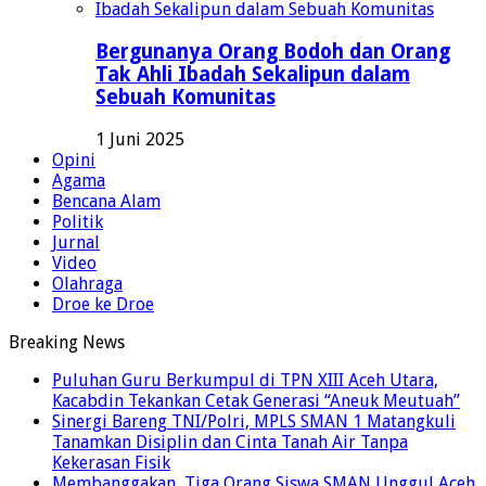
Bergunanya Orang Bodoh dan Orang
Tak Ahli Ibadah Sekalipun dalam
Sebuah Komunitas
1 Juni 2025
Opini
Agama
Bencana Alam
Politik
Jurnal
Video
Olahraga
Droe ke Droe
Breaking News
Puluhan Guru Berkumpul di TPN XIII Aceh Utara,
Kacabdin Tekankan Cetak Generasi “Aneuk Meutuah”
Sinergi Bareng TNI/Polri, MPLS SMAN 1 Matangkuli
Tanamkan Disiplin dan Cinta Tanah Air Tanpa
Kekerasan Fisik
Membanggakan, Tiga Orang Siswa SMAN Unggul Aceh