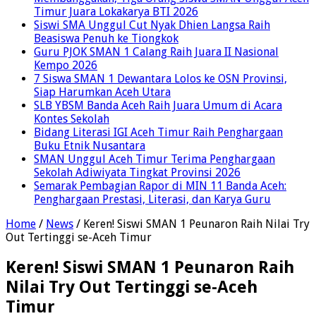
Timur Juara Lokakarya BTI 2026
Siswi SMA Unggul Cut Nyak Dhien Langsa Raih
Beasiswa Penuh ke Tiongkok
Guru PJOK SMAN 1 Calang Raih Juara II Nasional
Kempo 2026
7 Siswa SMAN 1 Dewantara Lolos ke OSN Provinsi,
Siap Harumkan Aceh Utara
SLB YBSM Banda Aceh Raih Juara Umum di Acara
Kontes Sekolah
Bidang Literasi IGI Aceh Timur Raih Penghargaan
Buku Etnik Nusantara
SMAN Unggul Aceh Timur Terima Penghargaan
Sekolah Adiwiyata Tingkat Provinsi 2026
Semarak Pembagian Rapor di MIN 11 Banda Aceh:
Penghargaan Prestasi, Literasi, dan Karya Guru
Home
/
News
/
Keren! Siswi SMAN 1 Peunaron Raih Nilai Try
Out Tertinggi se-Aceh Timur
Keren! Siswi SMAN 1 Peunaron Raih
Nilai Try Out Tertinggi se-Aceh
Timur