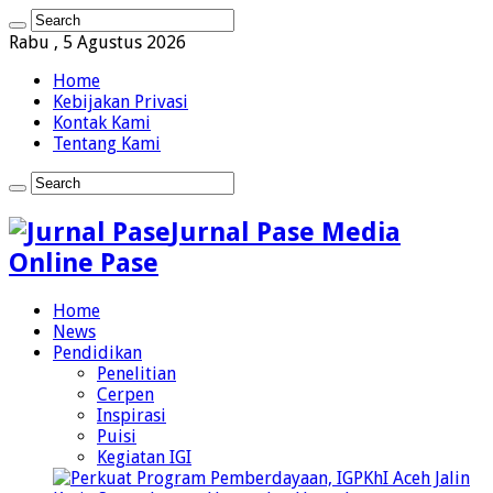
Rabu , 5 Agustus 2026
Home
Kebijakan Privasi
Kontak Kami
Tentang Kami
Jurnal Pase Media
Online Pase
Home
News
Pendidikan
Penelitian
Cerpen
Inspirasi
Puisi
Kegiatan IGI