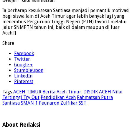
belajar,” kata Rahmatsah.
Ia berharap kesuksesan Santiasa menjadi pemantik motivasi
bagi siswa lain di Aceh Timur agar lebih banyak lagi yang
menembus Perguruan Tinggi Negeri (PTN) favorit melalui
jalur SNMPTN tahun ini, baik di dalam maupun di luar
Aceh.[]
Share
Facebook
Twitter
Google +
Stumbleupon
LinkedIn
Pinterest
Tags
ACEH TIMUR
Berita Aceh Timur.
DISDIK ACEH
Nilai
Tertinggi Try Out
Pendidikan Aceh
Rahmatsah Putra
Santiasa
SMAN 1 Peunaron
Zulfikar SST
About Redaksi