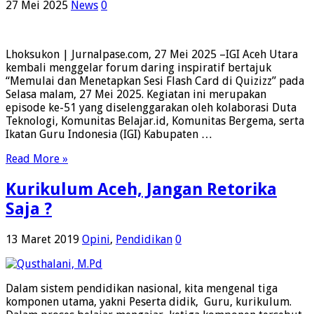
27 Mei 2025
News
0
Lhoksukon | Jurnalpase.com, 27 Mei 2025 –IGI Aceh Utara
kembali menggelar forum daring inspiratif bertajuk
“Memulai dan Menetapkan Sesi Flash Card di Quizizz” pada
Selasa malam, 27 Mei 2025. Kegiatan ini merupakan
episode ke-51 yang diselenggarakan oleh kolaborasi Duta
Teknologi, Komunitas Belajar.id, Komunitas Bergema, serta
Ikatan Guru Indonesia (IGI) Kabupaten …
Read More »
Kurikulum Aceh, Jangan Retorika
Saja ?
13 Maret 2019
Opini
,
Pendidikan
0
Dalam sistem pendidikan nasional, kita mengenal tiga
komponen utama, yakni Peserta didik, Guru, kurikulum.