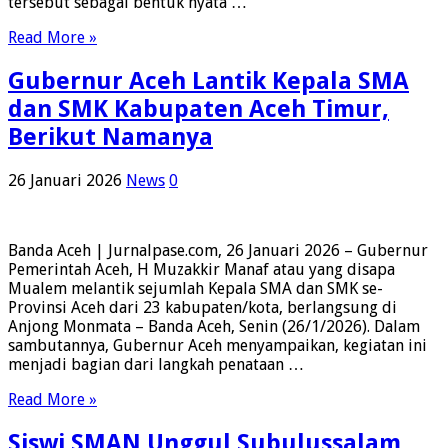
tersebut sebagai bentuk nyata …
Read More »
Gubernur Aceh Lantik Kepala SMA
dan SMK Kabupaten Aceh Timur,
Berikut Namanya
26 Januari 2026
News
0
Banda Aceh | Jurnalpase.com, 26 Januari 2026 – Gubernur
Pemerintah Aceh, H Muzakkir Manaf atau yang disapa
Mualem melantik sejumlah Kepala SMA dan SMK se-
Provinsi Aceh dari 23 kabupaten/kota, berlangsung di
Anjong Monmata – Banda Aceh, Senin (26/1/2026). Dalam
sambutannya, Gubernur Aceh menyampaikan, kegiatan ini
menjadi bagian dari langkah penataan …
Read More »
Siswi SMAN Unggul Subulussalam