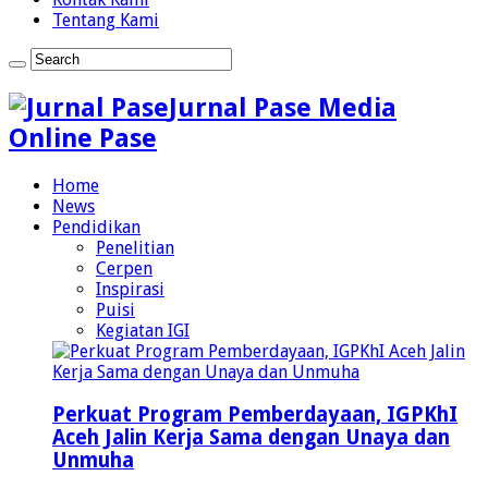
Tentang Kami
Jurnal Pase Media
Online Pase
Home
News
Pendidikan
Penelitian
Cerpen
Inspirasi
Puisi
Kegiatan IGI
Perkuat Program Pemberdayaan, IGPKhI
Aceh Jalin Kerja Sama dengan Unaya dan
Unmuha