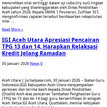
menorehkan nilai tertinggi dalam uji coba (try out) tingkat
kabupaten yang diselenggarakan oleh Dinas Pendidikan
Aceh tahun 2026. Kepala SMAN 1 Peunaron, Zulfikar SST,
mengonfirmasi capaian tersebut berdasarkan rekapitulasi
nilai …
Read More »
IGI Aceh Utara Apresiasi Pencairan
TPG 13 dan 14, Harapkan Relaksasi
Kredit Jelang Ramadan
30 Januari 2026
News
0
Aceh Utara | Jurnalpase.com, 30 Januari 2026 – Ikatan Guru
Indonesia (IGI) Kabupaten Aceh Utara menyampaikan
apresiasi dan terima kasih kepada Dinas Pendidikan
(Disdik) Aceh atas pencairan Tambahan Penghasilan Guru
(TPG) ke-13 dan ke-14 bagi guru bersertifikasi di wilayah
Aceh. Ketua IGI Aceh Utara, Qusthalani, menilai kebijakan