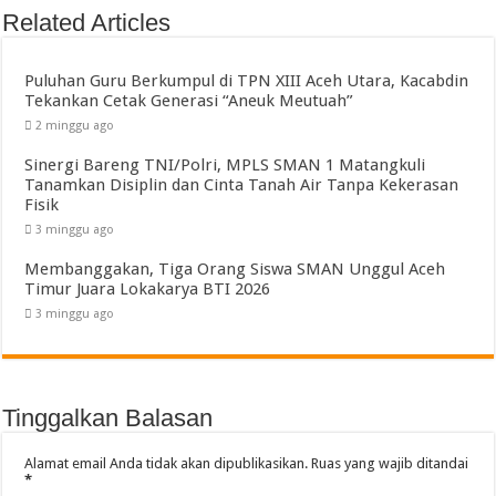
Related Articles
Puluhan Guru Berkumpul di TPN XIII Aceh Utara, Kacabdin
Tekankan Cetak Generasi “Aneuk Meutuah”
2 minggu ago
Sinergi Bareng TNI/Polri, MPLS SMAN 1 Matangkuli
Tanamkan Disiplin dan Cinta Tanah Air Tanpa Kekerasan
Fisik
3 minggu ago
Membanggakan, Tiga Orang Siswa SMAN Unggul Aceh
Timur Juara Lokakarya BTI 2026
3 minggu ago
Tinggalkan Balasan
Alamat email Anda tidak akan dipublikasikan.
Ruas yang wajib ditandai
*