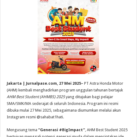
Jakarta | Jurnalpase.com, 27 Mei 2025
–
PT Astra Honda Motor
(AHM) kembali menghadirkan program unggulan tahunan bertajuk
AHM Best Student (AHMBS) 2025
yang ditujukan bagi pelajar
SMA/SMK/MA sederajat di seluruh Indonesia. Program ini resmi
dibuka mulai 27 Mei 2025, sebagaimana diumumkan melalui akun
Instagram resmi @sahabat1hati.
Mengusung tema
“Generasi #BigImpact”
, AHM Best Student 2025
bertujuan menggali potensi generasi muda dalam menciptakan ide