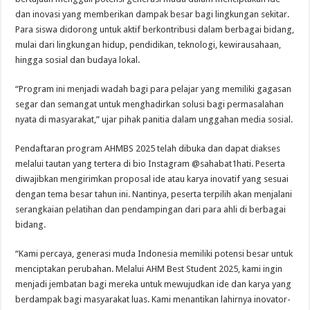
dan inovasi yang memberikan dampak besar bagi lingkungan sekitar.
Para siswa didorong untuk aktif berkontribusi dalam berbagai bidang,
mulai dari lingkungan hidup, pendidikan, teknologi, kewirausahaan,
hingga sosial dan budaya lokal.
“Program ini menjadi wadah bagi para pelajar yang memiliki gagasan
segar dan semangat untuk menghadirkan solusi bagi permasalahan
nyata di masyarakat,” ujar pihak panitia dalam unggahan media sosial.
Pendaftaran program AHMBS 2025 telah dibuka dan dapat diakses
melalui tautan yang tertera di bio Instagram @sahabat1hati. Peserta
diwajibkan mengirimkan proposal ide atau karya inovatif yang sesuai
dengan tema besar tahun ini. Nantinya, peserta terpilih akan menjalani
serangkaian pelatihan dan pendampingan dari para ahli di berbagai
bidang.
“Kami percaya, generasi muda Indonesia memiliki potensi besar untuk
menciptakan perubahan. Melalui AHM Best Student 2025, kami ingin
menjadi jembatan bagi mereka untuk mewujudkan ide dan karya yang
berdampak bagi masyarakat luas. Kami menantikan lahirnya inovator-