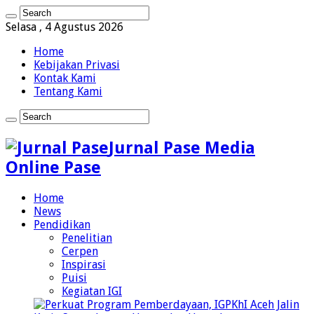
Selasa , 4 Agustus 2026
Home
Kebijakan Privasi
Kontak Kami
Tentang Kami
Jurnal Pase Media
Online Pase
Home
News
Pendidikan
Penelitian
Cerpen
Inspirasi
Puisi
Kegiatan IGI