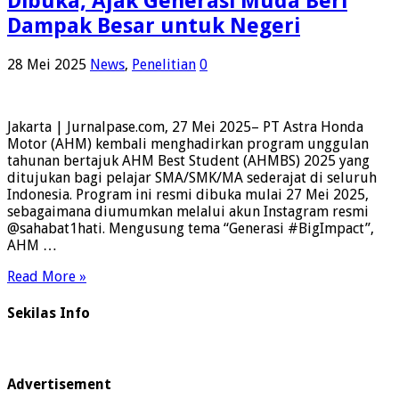
Dibuka, Ajak Generasi Muda Beri
Dampak Besar untuk Negeri
28 Mei 2025
News
,
Penelitian
0
Jakarta | Jurnalpase.com, 27 Mei 2025– PT Astra Honda
Motor (AHM) kembali menghadirkan program unggulan
tahunan bertajuk AHM Best Student (AHMBS) 2025 yang
ditujukan bagi pelajar SMA/SMK/MA sederajat di seluruh
Indonesia. Program ini resmi dibuka mulai 27 Mei 2025,
sebagaimana diumumkan melalui akun Instagram resmi
@sahabat1hati. Mengusung tema “Generasi #BigImpact”,
AHM …
Read More »
Sekilas Info
Advertisement