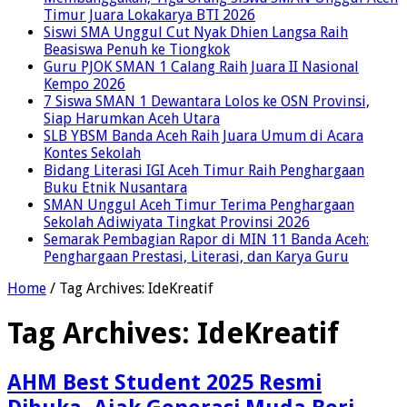
Timur Juara Lokakarya BTI 2026
Siswi SMA Unggul Cut Nyak Dhien Langsa Raih
Beasiswa Penuh ke Tiongkok
Guru PJOK SMAN 1 Calang Raih Juara II Nasional
Kempo 2026
7 Siswa SMAN 1 Dewantara Lolos ke OSN Provinsi,
Siap Harumkan Aceh Utara
SLB YBSM Banda Aceh Raih Juara Umum di Acara
Kontes Sekolah
Bidang Literasi IGI Aceh Timur Raih Penghargaan
Buku Etnik Nusantara
SMAN Unggul Aceh Timur Terima Penghargaan
Sekolah Adiwiyata Tingkat Provinsi 2026
Semarak Pembagian Rapor di MIN 11 Banda Aceh:
Penghargaan Prestasi, Literasi, dan Karya Guru
Home
/
Tag Archives: IdeKreatif
Tag Archives:
IdeKreatif
AHM Best Student 2025 Resmi