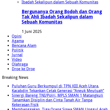
Bergunanya Orang Bodoh dan Orang
Tak Ahli Ibadah Sekalipun dalam
Sebuah Komunitas
1 Juni 2025
Opini
Agama
Bencana Alam
Politik
Jurnal
Video
Olahraga
Droe ke Droe
Breaking News
Puluhan Guru Berkumpul di TPN XIII Aceh Utara,
Kacabdin Tekankan Cetak Generasi “Aneuk Meutuah”
Sinergi Bareng TNI/Polri, MPLS SMAN 1 Matangkuli
Tanamkan Disiplin dan Cinta Tanah Air Tanpa
Kekerasan Fisik
Membanggakan, Tiga Orang Siswa SMAN Unggul Aceh