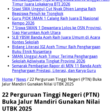
Timur Juara Lokakarya BTI 2026
Siswi SMA Unggul Cut Nyak Dhien Langsa Raih
Beasiswa Penuh ke Tiongkok
Guru PJOK SMAN 1 Calang Raih Juara II Nasional
Kempo 2026
7 Siswa SMAN 1 Dewantara Lolos ke OSN Provinsi,
Siap Harumkan Aceh Utara
SLB YBSM Banda Aceh Raih Juara Umum di Acara
Kontes Sekolah
Bidang Literasi IGI Aceh Timur Raih Penghargaan
Buku Etnik Nusantara
SMAN Unggul Aceh Timur Terima Penghargaan
Sekolah Adiwiyata Tingkat Provinsi 2026
Semarak Pembagian Rapor di MIN 11 Banda Aceh:
Penghargaan Prestasi, Literasi, dan Karya Guru
Home
/
News
/
22 Perguruan Tinggi Negeri (PTN) Buka
Jalur Mandiri Gunakan Nilai UTBK 2025
22 Perguruan Tinggi Negeri (PTN)
Buka Jalur Mandiri Gunakan Nilai
UTBK 2025