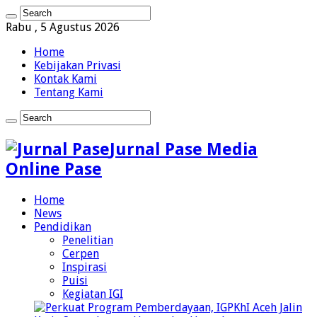
Rabu , 5 Agustus 2026
Home
Kebijakan Privasi
Kontak Kami
Tentang Kami
Jurnal Pase Media
Online Pase
Home
News
Pendidikan
Penelitian
Cerpen
Inspirasi
Puisi
Kegiatan IGI