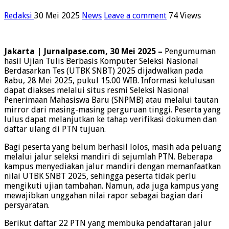
Redaksi
30 Mei 2025
News
Leave a comment
74 Views
Jakarta | Jurnalpase.com, 30 Mei 2025
–
Pengumuman
hasil Ujian Tulis Berbasis Komputer Seleksi Nasional
Berdasarkan Tes (UTBK SNBT) 2025 dijadwalkan pada
Rabu, 28 Mei 2025, pukul 15.00 WIB. Informasi kelulusan
dapat diakses melalui situs resmi Seleksi Nasional
Penerimaan Mahasiswa Baru (SNPMB) atau melalui tautan
mirror dari masing-masing perguruan tinggi. Peserta yang
lulus dapat melanjutkan ke tahap verifikasi dokumen dan
daftar ulang di PTN tujuan.
Bagi peserta yang belum berhasil lolos, masih ada peluang
melalui jalur seleksi mandiri di sejumlah PTN. Beberapa
kampus menyediakan jalur mandiri dengan memanfaatkan
nilai UTBK SNBT 2025, sehingga peserta tidak perlu
mengikuti ujian tambahan. Namun, ada juga kampus yang
mewajibkan unggahan nilai rapor sebagai bagian dari
persyaratan.
Berikut daftar 22 PTN yang membuka pendaftaran jalur