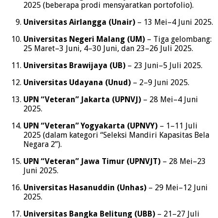
2025 (beberapa prodi mensyaratkan portofolio).
Universitas Airlangga (Unair)
– 13 Mei–4 Juni 2025.
Universitas Negeri Malang (UM)
– Tiga gelombang:
25 Maret–3 Juni, 4–30 Juni, dan 23–26 Juli 2025.
Universitas Brawijaya (UB)
– 23 Juni–5 Juli 2025.
Universitas Udayana (Unud)
– 2–9 Juni 2025.
UPN “Veteran” Jakarta (UPNVJ)
– 28 Mei–4 Juni
2025.
UPN “Veteran” Yogyakarta (UPNVY)
– 1–11 Juli
2025 (dalam kategori “Seleksi Mandiri Kapasitas Bela
Negara 2”).
UPN “Veteran” Jawa Timur (UPNVJT)
– 28 Mei–23
Juni 2025.
Universitas Hasanuddin (Unhas)
– 29 Mei–12 Juni
2025.
Universitas Bangka Belitung (UBB)
– 21–27 Juli