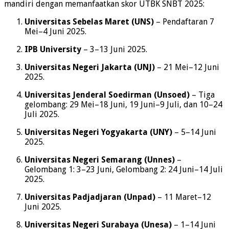
mandiri dengan memanfaatkan skor UTBK SNBT 2025:
Universitas Sebelas Maret (UNS)
– Pendaftaran 7
Mei–4 Juni 2025.
IPB University
– 3–13 Juni 2025.
Universitas Negeri Jakarta (UNJ)
– 21 Mei–12 Juni
2025.
Universitas Jenderal Soedirman (Unsoed)
– Tiga
gelombang: 29 Mei–18 Juni, 19 Juni–9 Juli, dan 10–24
Juli 2025.
Universitas Negeri Yogyakarta (UNY)
– 5–14 Juni
2025.
Universitas Negeri Semarang (Unnes)
–
Gelombang 1: 3–23 Juni, Gelombang 2: 24 Juni–14 Juli
2025.
Universitas Padjadjaran (Unpad)
– 11 Maret–12
Juni 2025.
Universitas Negeri Surabaya (Unesa)
– 1–14 Juni