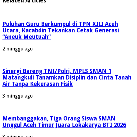
Related Articles
Puluhan Guru Berkumpul di TPN XIII Aceh
Utara, Kacabdin Tekankan Cetak Generasi
“Aneuk Meutuah”
2 minggu ago
Sinergi Bareng TNI/Polri, MPLS SMAN 1
Matangkuli Tanamkan Disiplin dan Cinta Tanah
Air Tanpa Kekerasan Fisik
3 minggu ago
Membanggakan, Tiga Orang Siswa SMAN
Unggul Aceh Timur Juara Lokakarya BTI 2026
3 minggu ago