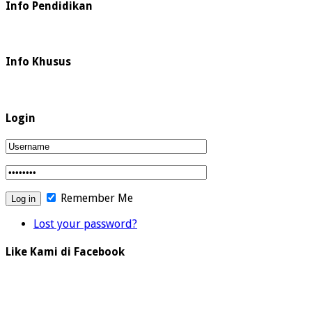
Info Pendidikan
Info Khusus
Login
Remember Me
Lost your password?
Like Kami di Facebook