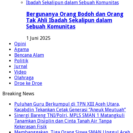
Bergunanya Orang Bodoh dan Orang
Tak Ahli Ibadah Sekalipun dalam
Sebuah Komunitas
1 Juni 2025
Opini
Agama
Bencana Alam
Politik
Jurnal
Video
Olahraga
Droe ke Droe
Breaking News
Puluhan Guru Berkumpul di TPN XIII Aceh Utara,
Kacabdin Tekankan Cetak Generasi “Aneuk Meutuah”
Sinergi Bareng TNI/Polri, MPLS SMAN 1 Matangkuli
Tanamkan Disiplin dan Cinta Tanah Air Tanpa
Kekerasan Fisik
Membanggakan, Tiga Orang Siswa SMAN Unggul Aceh