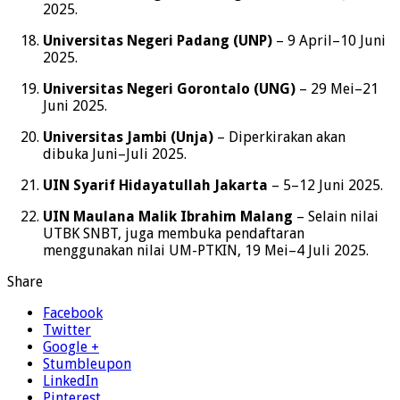
2025.
Universitas Negeri Padang (UNP)
– 9 April–10 Juni
2025.
Universitas Negeri Gorontalo (UNG)
– 29 Mei–21
Juni 2025.
Universitas Jambi (Unja)
– Diperkirakan akan
dibuka Juni–Juli 2025.
UIN Syarif Hidayatullah Jakarta
– 5–12 Juni 2025.
UIN Maulana Malik Ibrahim Malang
– Selain nilai
UTBK SNBT, juga membuka pendaftaran
menggunakan nilai UM-PTKIN, 19 Mei–4 Juli 2025.
Share
Facebook
Twitter
Google +
Stumbleupon
LinkedIn
Pinterest