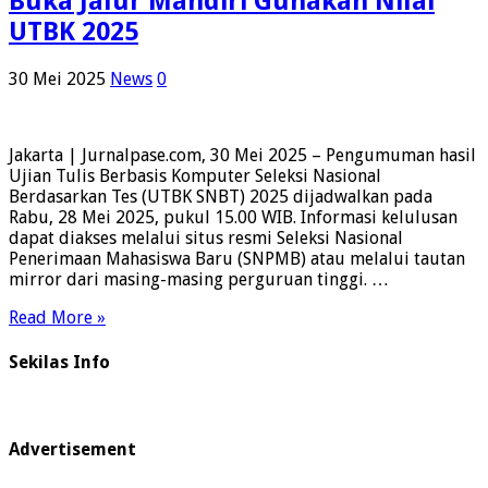
Buka Jalur Mandiri Gunakan Nilai
UTBK 2025
30 Mei 2025
News
0
Jakarta | Jurnalpase.com, 30 Mei 2025 – Pengumuman hasil
Ujian Tulis Berbasis Komputer Seleksi Nasional
Berdasarkan Tes (UTBK SNBT) 2025 dijadwalkan pada
Rabu, 28 Mei 2025, pukul 15.00 WIB. Informasi kelulusan
dapat diakses melalui situs resmi Seleksi Nasional
Penerimaan Mahasiswa Baru (SNPMB) atau melalui tautan
mirror dari masing-masing perguruan tinggi. …
Read More »
Sekilas Info
Advertisement