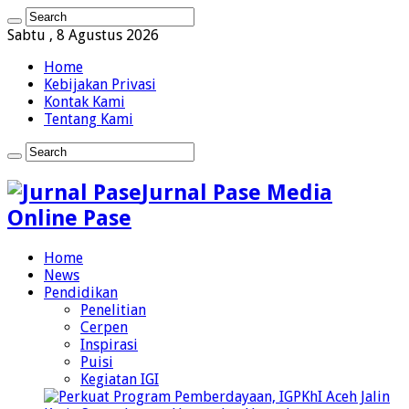
Sabtu , 8 Agustus 2026
Home
Kebijakan Privasi
Kontak Kami
Tentang Kami
Jurnal Pase Media
Online Pase
Home
News
Pendidikan
Penelitian
Cerpen
Inspirasi
Puisi
Kegiatan IGI