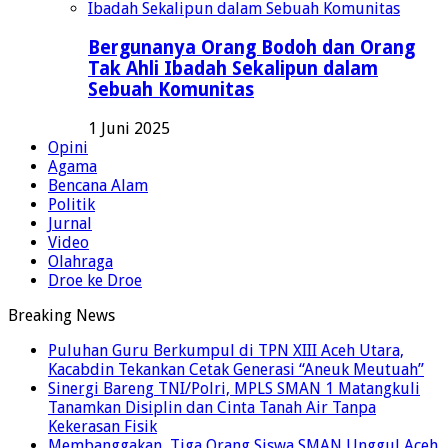
Bergunanya Orang Bodoh dan Orang
Tak Ahli Ibadah Sekalipun dalam
Sebuah Komunitas
1 Juni 2025
Opini
Agama
Bencana Alam
Politik
Jurnal
Video
Olahraga
Droe ke Droe
Breaking News
Puluhan Guru Berkumpul di TPN XIII Aceh Utara,
Kacabdin Tekankan Cetak Generasi “Aneuk Meutuah”
Sinergi Bareng TNI/Polri, MPLS SMAN 1 Matangkuli
Tanamkan Disiplin dan Cinta Tanah Air Tanpa
Kekerasan Fisik
Membanggakan, Tiga Orang Siswa SMAN Unggul Aceh