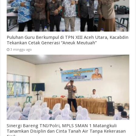
Puluhan Guru Berkumpul di TPN XIII Aceh Utara, Kacabdin
Tekankan Cetak Generasi “Aneuk Meutuah”
3 minggu ago
Sinergi Bareng TNI/Polri, MPLS SMAN 1 Matangkuli
Tanamkan Disiplin dan Cinta Tanah Air Tanpa Kekerasan