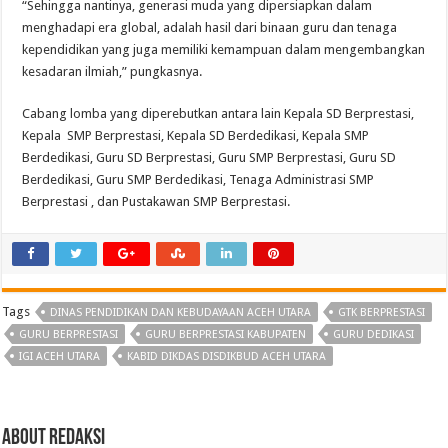
“Sehingga nantinya, generasi muda yang dipersiapkan dalam
menghadapi era global, adalah hasil dari binaan guru dan tenaga
kependidikan yang juga memiliki kemampuan dalam mengembangkan
kesadaran ilmiah,” pungkasnya.
Cabang lomba yang diperebutkan antara lain Kepala SD Berprestasi,
Kepala SMP Berprestasi, Kepala SD Berdedikasi, Kepala SMP
Berdedikasi, Guru SD Berprestasi, Guru SMP Berprestasi, Guru SD
Berdedikasi, Guru SMP Berdedikasi, Tenaga Administrasi SMP
Berprestasi , dan Pustakawan SMP Berprestasi.
Tags
DINAS PENDIDIKAN DAN KEBUDAYAAN ACEH UTARA
GTK BERPRESTASI
GURU BERPRESTASI
GURU BERPRESTASI KABUPATEN
GURU DEDIKASI
IGI ACEH UTARA
KABID DIKDAS DISDIKBUD ACEH UTARA
About Redaksi