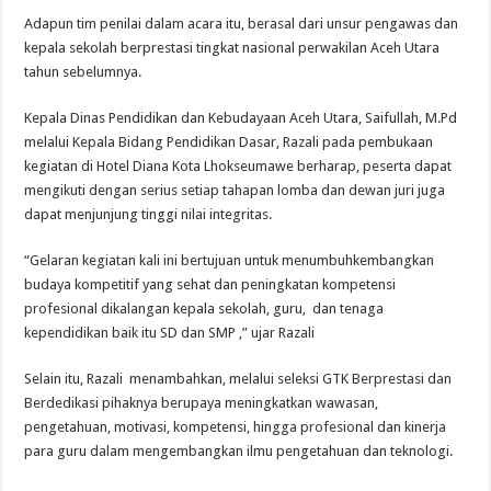
Adapun tim penilai dalam acara itu, berasal dari unsur pengawas dan
kepala sekolah berprestasi tingkat nasional perwakilan Aceh Utara
tahun sebelumnya.
Kepala Dinas Pendidikan dan Kebudayaan Aceh Utara, Saifullah, M.Pd
melalui Kepala Bidang Pendidikan Dasar, Razali pada pembukaan
kegiatan di Hotel Diana Kota Lhokseumawe berharap, peserta dapat
mengikuti dengan serius setiap tahapan lomba dan dewan juri juga
dapat menjunjung tinggi nilai integritas.
“Gelaran kegiatan kali ini bertujuan untuk menumbuhkembangkan
budaya kompetitif yang sehat dan peningkatan kompetensi
profesional dikalangan kepala sekolah, guru, dan tenaga
kependidikan baik itu SD dan SMP ,” ujar Razali
Selain itu, Razali menambahkan, melalui seleksi GTK Berprestasi dan
Berdedikasi pihaknya berupaya meningkatkan wawasan,
pengetahuan, motivasi, kompetensi, hingga profesional dan kinerja
para guru dalam mengembangkan ilmu pengetahuan dan teknologi.