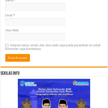
Nama
*
Email
*
Situs Web
Simpan nama, email, dan situs web saya pada peramban ini untuk
komentar saya berikutnya.
Sekilas Info