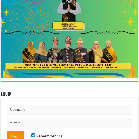
Login
Remember Me