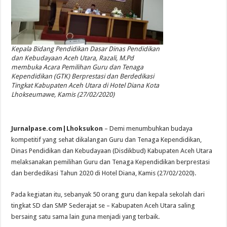
Kepala Bidang Pendidikan Dasar Dinas Pendidikan
dan Kebudayaan Aceh Utara, Razali, M.Pd
membuka Acara Pemilihan Guru dan Tenaga
Kependidikan (GTK) Berprestasi dan Berdedikasi
Tingkat Kabupaten Aceh Utara di Hotel Diana Kota
Lhokseumawe, Kamis (27/02/2020)
Jurnalpase.com|Lhoksukon
– Demi menumbuhkan budaya
kompetitif yang sehat dikalangan Guru dan Tenaga Kependidikan,
Dinas Pendidikan dan Kebudayaan (Disdikbud) Kabupaten Aceh Utara
melaksanakan pemilihan Guru dan Tenaga Kependidikan berprestasi
dan berdedikasi Tahun 2020 di Hotel Diana, Kamis (27/02/2020).
Pada kegiatan itu, sebanyak 50 orang guru dan kepala sekolah dari
tingkat SD dan SMP Sederajat se – Kabupaten Aceh Utara saling
bersaing satu sama lain guna menjadi yang terbaik.