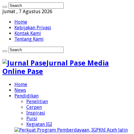
Jumat , 7 Agustus 2026
Home
Kebijakan Privasi
Kontak Kami
Tentang Kami
Jurnal Pase Media
Online Pase
Home
News
Pendidikan
Penelitian
Cerpen
Inspirasi
Puisi
Kegiatan IGI