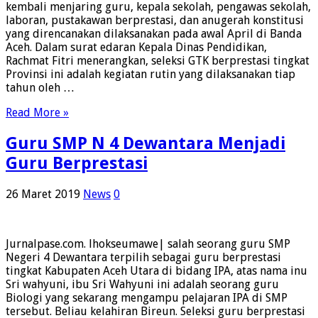
kembali menjaring guru, kepala sekolah, pengawas sekolah,
laboran, pustakawan berprestasi, dan anugerah konstitusi
yang direncanakan dilaksanakan pada awal April di Banda
Aceh. Dalam surat edaran Kepala Dinas Pendidikan,
Rachmat Fitri menerangkan, seleksi GTK berprestasi tingkat
Provinsi ini adalah kegiatan rutin yang dilaksanakan tiap
tahun oleh …
Read More »
Guru SMP N 4 Dewantara Menjadi
Guru Berprestasi
26 Maret 2019
News
0
Jurnalpase.com. lhokseumawe| salah seorang guru SMP
Negeri 4 Dewantara terpilih sebagai guru berprestasi
tingkat Kabupaten Aceh Utara di bidang IPA, atas nama inu
Sri wahyuni, ibu Sri Wahyuni ini adalah seorang guru
Biologi yang sekarang mengampu pelajaran IPA di SMP
tersebut. Beliau kelahiran Bireun. Seleksi guru berprestasi