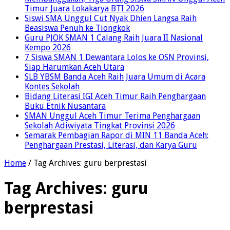
Timur Juara Lokakarya BTI 2026
Siswi SMA Unggul Cut Nyak Dhien Langsa Raih
Beasiswa Penuh ke Tiongkok
Guru PJOK SMAN 1 Calang Raih Juara II Nasional
Kempo 2026
7 Siswa SMAN 1 Dewantara Lolos ke OSN Provinsi,
Siap Harumkan Aceh Utara
SLB YBSM Banda Aceh Raih Juara Umum di Acara
Kontes Sekolah
Bidang Literasi IGI Aceh Timur Raih Penghargaan
Buku Etnik Nusantara
SMAN Unggul Aceh Timur Terima Penghargaan
Sekolah Adiwiyata Tingkat Provinsi 2026
Semarak Pembagian Rapor di MIN 11 Banda Aceh:
Penghargaan Prestasi, Literasi, dan Karya Guru
Home
/
Tag Archives: guru berprestasi
Tag Archives:
guru
berprestasi