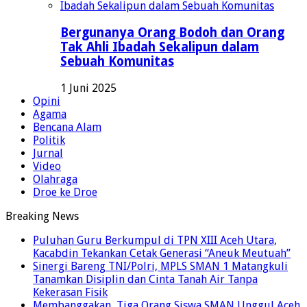
Bergunanya Orang Bodoh dan Orang
Tak Ahli Ibadah Sekalipun dalam
Sebuah Komunitas
1 Juni 2025
Opini
Agama
Bencana Alam
Politik
Jurnal
Video
Olahraga
Droe ke Droe
Breaking News
Puluhan Guru Berkumpul di TPN XIII Aceh Utara,
Kacabdin Tekankan Cetak Generasi “Aneuk Meutuah”
Sinergi Bareng TNI/Polri, MPLS SMAN 1 Matangkuli
Tanamkan Disiplin dan Cinta Tanah Air Tanpa
Kekerasan Fisik
Membanggakan, Tiga Orang Siswa SMAN Unggul Aceh