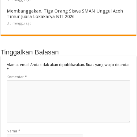
3 minggu ago
Membanggakan, Tiga Orang Siswa SMAN Unggul Aceh
Timur Juara Lokakarya BTI 2026
3 minggu ago
Tinggalkan Balasan
Alamat email Anda tidak akan dipublikasikan.
Ruas yang wajib ditandai
*
Komentar
*
Nama
*