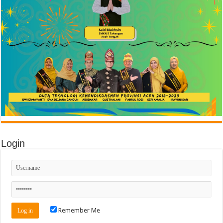
Login
Remember Me