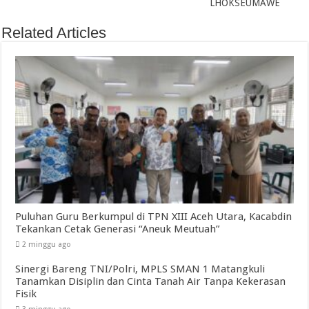
LHOKSEUMAWE
Related Articles
Puluhan Guru Berkumpul di TPN XIII Aceh Utara, Kacabdin
Tekankan Cetak Generasi “Aneuk Meutuah”
2 minggu ago
Sinergi Bareng TNI/Polri, MPLS SMAN 1 Matangkuli
Tanamkan Disiplin dan Cinta Tanah Air Tanpa Kekerasan
Fisik