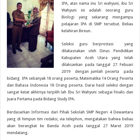
IPA, atas nama inu Sri wahyuni, ibu Sri
Wahyuni ini adalah seorang guru
Biologi yang sekarang mengampu
pelajaran IPA di SMP tersebut. Beliau
kelahiran Bireun.
Seleksi guru berprestasi yang
dilakasnakan oleh Dinas Pendidikan
Kabupaten Aceh Utara yang telah
dilaksankan pada tanggal 27 Febuari
2019 dengan jumlah peserta pada
bidang IPA sebanyak 18 orang peserta, Matematika 14 Orang Peserta
dan Bahasa Indonesia 18 Orang peserta. Darai hasil seleksi dengan
sangat ketat akhirnya terpilih lah Ibu Sri Wahyuni sebagai Finalis dan
Juara Pertama pada Bidang Study IPA.
Berdasarkan Informasi dari Pihak Sekolah SMP Negeri 4 Dewantara
yang di himpun tim redaksi, via telephon, mengatakan bahwa beliau
akan berangkat ke Banda Aceh pada tanggal 27 Maret 2019
mendatang.