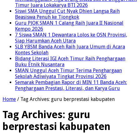
Timur Juara Lokakarya BTI 2026
Siswi SMA Unggul Cut Nyak Dhien Langsa Raih
Beasiswa Penuh ke Tiongkok
Guru PJOK SMAN 1 Calang Raih Juara II Nasional
Kempo 2026
7 Siswa SMAN 1 Dewantara Lolos ke OSN Provinsi,
Siap Harumkan Aceh Utara
SLB YBSM Banda Aceh Raih Juara Umum di Acara
Kontes Sekolah
Bidang Literasi IGI Aceh Timur Raih Penghargaan
Buku Etnik Nusantara
SMAN Unggul Aceh Timur Terima Penghargaan
Sekolah Adiwiyata Tingkat Provinsi 2026
Semarak Pembagian Rapor di MIN 11 Banda Aceh:
Penghargaan Prestasi, Literasi, dan Karya Guru
Home
/
Tag Archives: guru berprestasi kabupaten
Tag Archives:
guru
berprestasi kabupaten