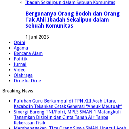
Bergunanya Orang Bodoh dan Orang
Tak Ahli Ibadah Sekalipun dalam
Sebuah Komunitas
1 Juni 2025
Opini
Agama
Bencana Alam
Politik
Jurnal
Video
Olahraga
Droe ke Droe
Breaking News
Puluhan Guru Berkumpul di TPN XIII Aceh Utara,
Kacabdin Tekankan Cetak Generasi “Aneuk Meutuah”
Sinergi Bareng TNI/Polri, MPLS SMAN 1 Matangkuli
Tanamkan Disiplin dan Cinta Tanah Air Tanpa
Kekerasan Fisik
Membanggakan, Tiga Orang Siswa SMAN Unggul Aceh