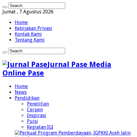
Jumat , 7 Agustus 2026
Home
Kebijakan Privasi
Kontak Kami
Tentang Kami
Jurnal Pase Media
Online Pase
Home
News
Pendidikan
Penelitian
Cerpen
Inspirasi
Puisi
Kegiatan IGI