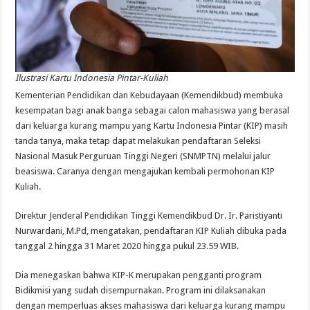
Ilustrasi Kartu Indonesia Pintar-Kuliah
Kementerian Pendidikan dan Kebudayaan (Kemendikbud) membuka
kesempatan bagi anak banga sebagai calon mahasiswa yang berasal
dari keluarga kurang mampu yang Kartu Indonesia Pintar (KIP) masih
tanda tanya, maka tetap dapat melakukan pendaftaran Seleksi
Nasional Masuk Perguruan Tinggi Negeri (SNMPTN) melalui jalur
beasiswa. Caranya dengan mengajukan kembali permohonan KIP
Kuliah.
Direktur Jenderal Pendidikan Tinggi Kemendikbud Dr. Ir. Paristiyanti
Nurwardani, M.Pd, mengatakan, pendaftaran KIP Kuliah dibuka pada
tanggal 2 hingga 31 Maret 2020 hingga pukul 23.59 WIB.
Dia menegaskan bahwa KIP-K merupakan pengganti program
Bidikmisi yang sudah disempurnakan. Program ini dilaksanakan
dengan memperluas akses mahasiswa dari keluarga kurang mampu