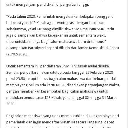
untuk mengenyam pendidikan di perguruan tinggi.
“Pada tahun 2020, Pemerintah mengeluarkan kebijakan pengganti
bidikmisi yaitu KIP Kuliah agar terintegrasi dengan kebijakan
sebelumnya, yakni KIP yang dimiliki siswa SMA maupun SMK. Perlu
juga disampaikan bahwa kebijakan ini untuk sementara waktu
diperuntukkan hanya bagi calon mahasiswa baru di kampus,”
disampaikan Paristiyanti seperti dikutip dari laman Kemdikbud, Sabtu
(29/02/2020).
Untuk sementara ini, pendaftaran SNMPTN sudah mulai dibuka.
Semula, pendaftaran akan ditutup pada tanggal 27 Februari 2020
pukul 23.50, tetapi khusus bagi calon mahasiswa dari keluarga tidak
mampu yang belum ada kartu KIP-K, disediakan perpanjangan waktu,
dengan memberikan kesempatan bagi calon mahasiswa untuk
melalukan pendaftaran KIP Kuliah, yaitu tanggal 02 hingga 31 Maret
2020.
Bagi calon mahasiswa yang tidak membutuhkan dukungan biaya dari
pemerintah dan ingin mendaftar SNMPTN secara langsung, dapat