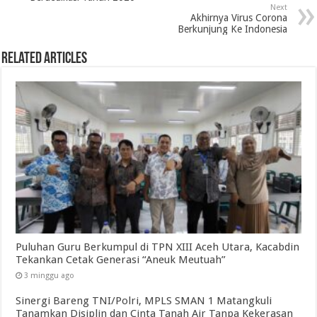
Next
Akhirnya Virus Corona
Berkunjung Ke Indonesia
Related Articles
Puluhan Guru Berkumpul di TPN XIII Aceh Utara, Kacabdin
Tekankan Cetak Generasi “Aneuk Meutuah”
3 minggu ago
Sinergi Bareng TNI/Polri, MPLS SMAN 1 Matangkuli
Tanamkan Disiplin dan Cinta Tanah Air Tanpa Kekerasan