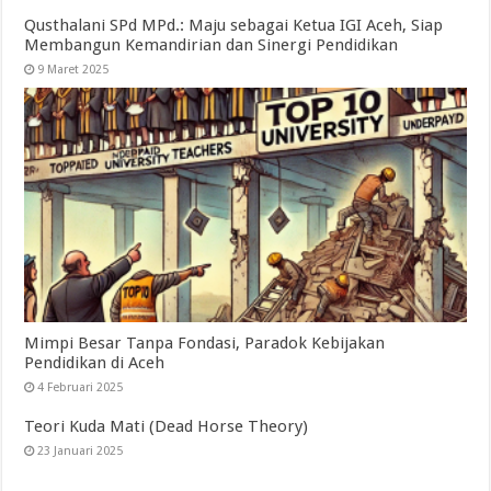
Qusthalani SPd MPd.: Maju sebagai Ketua IGI Aceh, Siap
Membangun Kemandirian dan Sinergi Pendidikan
9 Maret 2025
Mimpi Besar Tanpa Fondasi, Paradok Kebijakan
Pendidikan di Aceh
4 Februari 2025
Teori Kuda Mati (Dead Horse Theory)
23 Januari 2025