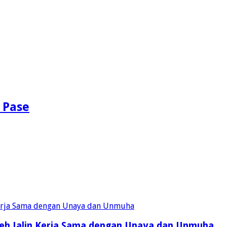
 Pase
eh Jalin Kerja Sama dengan Unaya dan Unmuha