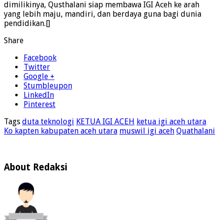
dimilikinya, Qusthalani siap membawa IGI Aceh ke arah
yang lebih maju, mandiri, dan berdaya guna bagi dunia
pendidikan.[]
Share
Facebook
Twitter
Google +
Stumbleupon
LinkedIn
Pinterest
Tags
duta teknologi
KETUA IGI ACEH
ketua igi aceh utara
Ko kapten kabupaten aceh utara
muswil igi aceh
Quathalani
About Redaksi