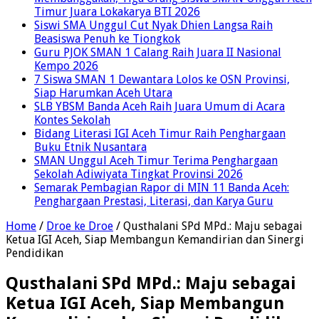
Timur Juara Lokakarya BTI 2026
Siswi SMA Unggul Cut Nyak Dhien Langsa Raih
Beasiswa Penuh ke Tiongkok
Guru PJOK SMAN 1 Calang Raih Juara II Nasional
Kempo 2026
7 Siswa SMAN 1 Dewantara Lolos ke OSN Provinsi,
Siap Harumkan Aceh Utara
SLB YBSM Banda Aceh Raih Juara Umum di Acara
Kontes Sekolah
Bidang Literasi IGI Aceh Timur Raih Penghargaan
Buku Etnik Nusantara
SMAN Unggul Aceh Timur Terima Penghargaan
Sekolah Adiwiyata Tingkat Provinsi 2026
Semarak Pembagian Rapor di MIN 11 Banda Aceh:
Penghargaan Prestasi, Literasi, dan Karya Guru
Home
/
Droe ke Droe
/
Qusthalani SPd MPd.: Maju sebagai
Ketua IGI Aceh, Siap Membangun Kemandirian dan Sinergi
Pendidikan
Qusthalani SPd MPd.: Maju sebagai
Ketua IGI Aceh, Siap Membangun