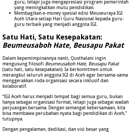
guru, tetapi juga mengapresiasi program pemerintah
yang meningkatkan mutu pendidikan.
Membagikan e-money spesial edisi Meuseuraya IGI
Aceh Utara setiap Hari Guru Nasional kepada guru-
guru terbaik yang menjadi anggota IGI.
Satu Hati, Satu Kesepakatan:
Beumeusaboh Hate, Beusapu Pakat
Dalam kepemimpinannya nanti, Qusthalani ingin
mengusung filosofi
Beumeusaboh Hate, Beusapu Pakat
(satu hati, satu kesepakatan). Ia berkomitmen untuk
merangkul seluruh anggota IGI di Aceh agar bersama-sama
menggerakkan roda organisasi secara inklusif dan
kolaboratif.
“IGI Aceh harus menjadi tempat bagi semua guru, bukan
hanya sebagai organisasi formal, tetapi juga sebagai wadah
perjuangan bersama. Dengan semangat kebersamaan, kita
bisa membawa perubahan nyata bagi pendidikan di Aceh,”
tutupnya.
Dengan pengalaman, dedikasi, dan visi besar yang