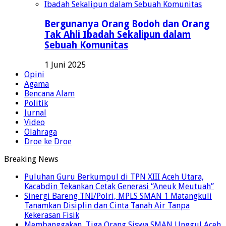
Bergunanya Orang Bodoh dan Orang
Tak Ahli Ibadah Sekalipun dalam
Sebuah Komunitas
1 Juni 2025
Opini
Agama
Bencana Alam
Politik
Jurnal
Video
Olahraga
Droe ke Droe
Breaking News
Puluhan Guru Berkumpul di TPN XIII Aceh Utara,
Kacabdin Tekankan Cetak Generasi “Aneuk Meutuah”
Sinergi Bareng TNI/Polri, MPLS SMAN 1 Matangkuli
Tanamkan Disiplin dan Cinta Tanah Air Tanpa
Kekerasan Fisik
Membanggakan, Tiga Orang Siswa SMAN Unggul Aceh