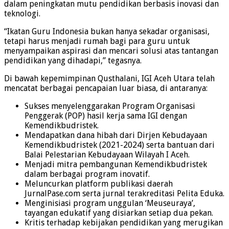
dalam peningkatan mutu pendidikan berbasis inovasi dan
teknologi.
“Ikatan Guru Indonesia bukan hanya sekadar organisasi,
tetapi harus menjadi rumah bagi para guru untuk
menyampaikan aspirasi dan mencari solusi atas tantangan
pendidikan yang dihadapi,” tegasnya.
Di bawah kepemimpinan Qusthalani, IGI Aceh Utara telah
mencatat berbagai pencapaian luar biasa, di antaranya:
Sukses menyelenggarakan Program Organisasi
Penggerak (POP) hasil kerja sama IGI dengan
Kemendikbudristek.
Mendapatkan dana hibah dari Dirjen Kebudayaan
Kemendikbudristek (2021-2024) serta bantuan dari
Balai Pelestarian Kebudayaan Wilayah I Aceh.
Menjadi mitra pembangunan Kemendikbudristek
dalam berbagai program inovatif.
Meluncurkan platform publikasi daerah
JurnalPase.com serta jurnal terakreditasi Pelita Eduka.
Menginisiasi program unggulan ‘Meuseuraya’,
tayangan edukatif yang disiarkan setiap dua pekan.
Kritis terhadap kebijakan pendidikan yang merugikan