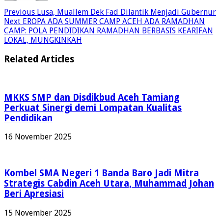
Previous
Lusa, Muallem Dek Fad Dilantik Menjadi Gubernur
Next
EROPA ADA SUMMER CAMP ACEH ADA RAMADHAN
CAMP: POLA PENDIDIKAN RAMADHAN BERBASIS KEARIFAN
LOKAL, MUNGKINKAH
Related Articles
MKKS SMP dan Disdikbud Aceh Tamiang
Perkuat Sinergi demi Lompatan Kualitas
Pendidikan
16 November 2025
Kombel SMA Negeri 1 Banda Baro Jadi Mitra
Strategis Cabdin Aceh Utara, Muhammad Johan
Beri Apresiasi
15 November 2025