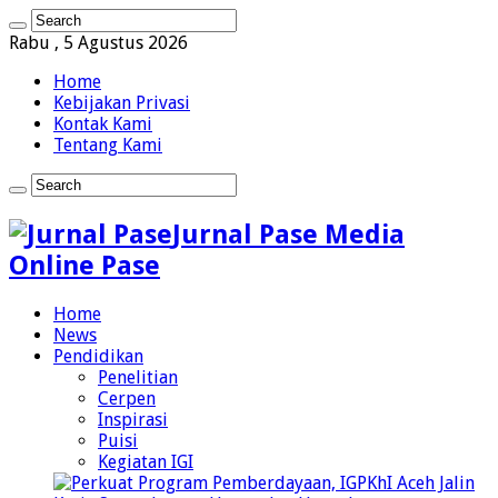
Rabu , 5 Agustus 2026
Home
Kebijakan Privasi
Kontak Kami
Tentang Kami
Jurnal Pase Media
Online Pase
Home
News
Pendidikan
Penelitian
Cerpen
Inspirasi
Puisi
Kegiatan IGI