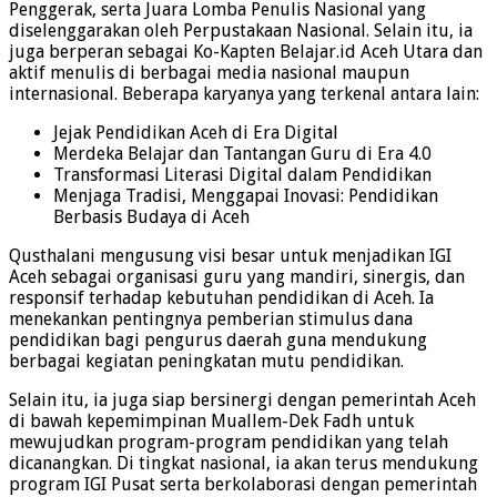
Penggerak, serta Juara Lomba Penulis Nasional yang
diselenggarakan oleh Perpustakaan Nasional. Selain itu, ia
juga berperan sebagai Ko-Kapten Belajar.id Aceh Utara dan
aktif menulis di berbagai media nasional maupun
internasional. Beberapa karyanya yang terkenal antara lain:
Jejak Pendidikan Aceh di Era Digital
Merdeka Belajar dan Tantangan Guru di Era 4.0
Transformasi Literasi Digital dalam Pendidikan
Menjaga Tradisi, Menggapai Inovasi: Pendidikan
Berbasis Budaya di Aceh
Qusthalani mengusung visi besar untuk menjadikan IGI
Aceh sebagai organisasi guru yang mandiri, sinergis, dan
responsif terhadap kebutuhan pendidikan di Aceh. Ia
menekankan pentingnya pemberian stimulus dana
pendidikan bagi pengurus daerah guna mendukung
berbagai kegiatan peningkatan mutu pendidikan.
Selain itu, ia juga siap bersinergi dengan pemerintah Aceh
di bawah kepemimpinan Muallem-Dek Fadh untuk
mewujudkan program-program pendidikan yang telah
dicanangkan. Di tingkat nasional, ia akan terus mendukung
program IGI Pusat serta berkolaborasi dengan pemerintah