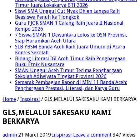
Timur Juara Lokakarya BTI 2026
Siswi SMA Unggul Cut Nyak Dhien Langsa Raih
Beasiswa Penuh ke Tiongkok
Guru PJOK SMAN 1 Calang Raih Juara II Nasional
Kempo 2026
7 Siswa SMAN 1 Dewantara Lolos ke OSN Provinsi,
Siap Harumkan Aceh Utara
SLB YBSM Banda Aceh Raih Juara Umum di Acara
Kontes Sekolah
Bidang Literasi IGI Aceh Timur Raih Penghargaan
Buku Etnik Nusantara
SMAN Unggul Aceh Timur Terima Penghargaan
Sekolah Adiwiyata Tingkat Provinsi 2026
Semarak Pembagian Rapor di MIN 11 Banda Aceh:
Penghargaan Prestasi, Literasi, dan Karya Guru
Home
/
Inspirasi
/
GLS,MELALUI SAKESAKU KAMI BERKARYA
GLS,MELALUI SAKESAKU KAMI
BERKARYA
admin
21 Maret 2019
Inspirasi
Leave a comment
347 Views