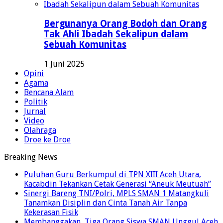
Bergunanya Orang Bodoh dan Orang
Tak Ahli Ibadah Sekalipun dalam
Sebuah Komunitas
1 Juni 2025
Opini
Agama
Bencana Alam
Politik
Jurnal
Video
Olahraga
Droe ke Droe
Breaking News
Puluhan Guru Berkumpul di TPN XIII Aceh Utara,
Kacabdin Tekankan Cetak Generasi “Aneuk Meutuah”
Sinergi Bareng TNI/Polri, MPLS SMAN 1 Matangkuli
Tanamkan Disiplin dan Cinta Tanah Air Tanpa
Kekerasan Fisik
Membanggakan, Tiga Orang Siswa SMAN Unggul Aceh