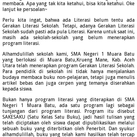
membaca. Apa yang tak kita ketahui, bisa kita ketahui. Oke
lanjut ke persoalan~
Perlu kita ingat, bahwa ada Literasi belum tentu ada
Gerakan Literasi Sekolah. Tetapi, adanya Gerakan Literasi
Sekolah sudah pasti ada pula Literasi. Karena untuk saat ini,
masih ada sekolah-sekolah yang belum menerapkan
program literasi.
Alhamdulillah sekolah kami, SMA Negeri 1 Muara Batu
yang berlokasi di Muara Batu,Krueng Mane, Kab. Aceh
Utara telah menerapkan program Gerakan Literasi Sekolah.
Para pendidik di sekolah ini tidak hanya menjalankan
budaya membaca buku non-pelajaran, tetapi juga menulis
artikel bebas dan juga cerpen yang temanya diserahkan
kepada siswa.
Bukan hanya program literasi yang diterapkan di SMA
Negeri 1 Muara Batu, ada satu program lagi sebagai
tunjangan dari program literasi. Program itu disebut
SAKESAKU (Satu Kelas Satu Buku), jadi hasil tulisan yang
telah diciptakan oleh siswa dapat dipublikasikan melalui
sebuah buku yang diterbitkan oleh Penerbit. Dan syukur
alhamdulillah, buku yang telah kami hasilkan telah tercap