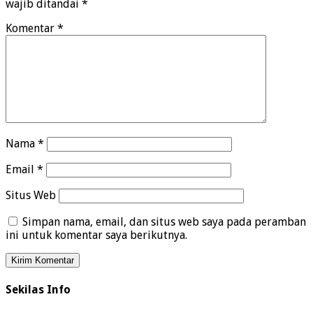
wajib ditandai
*
Komentar
*
Nama
*
Email
*
Situs Web
Simpan nama, email, dan situs web saya pada peramban
ini untuk komentar saya berikutnya.
Sekilas Info