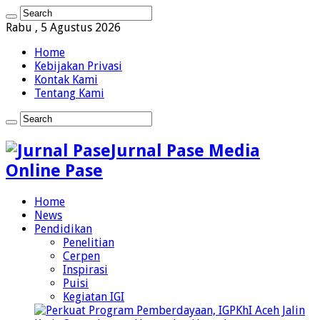
Rabu , 5 Agustus 2026
Home
Kebijakan Privasi
Kontak Kami
Tentang Kami
Jurnal Pase Media
Online Pase
Home
News
Pendidikan
Penelitian
Cerpen
Inspirasi
Puisi
Kegiatan IGI