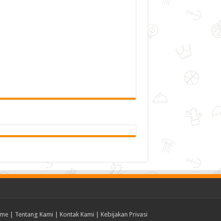
me
|
Tentang Kami
|
Kontak Kami
|
Kebijakan Privasi