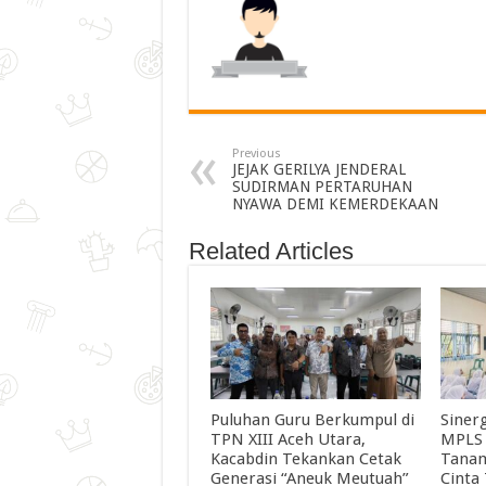
Previous
JEJAK GERILYA JENDERAL
SUDIRMAN PERTARUHAN
NYAWA DEMI KEMERDEKAAN
Related Articles
Puluhan Guru Berkumpul di
Siner
TPN XIII Aceh Utara,
MPLS 
Kacabdin Tekankan Cetak
Tanam
Generasi “Aneuk Meutuah”
Cinta