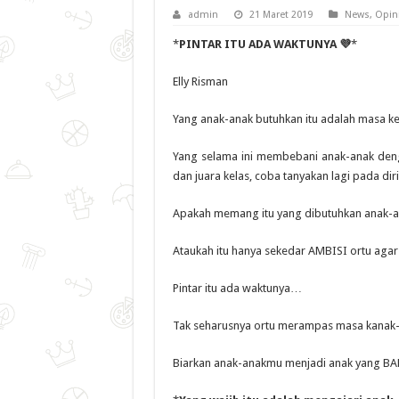
admin
21 Maret 2019
News
,
Opin
*
PINTAR ITU ADA WAKTUNYA 💜
*
Elly Risman
Yang anak-anak butuhkan itu adalah masa ke
Yang selama ini membebani anak-anak denga
dan juara kelas, coba tanyakan lagi pada dir
Apakah memang itu yang dibutuhkan anak-
Ataukah itu hanya sekedar AMBISI ortu agar
Pintar itu ada waktunya…
Tak seharusnya ortu merampas masa kanak-k
Biarkan anak-anakmu menjadi anak yang B