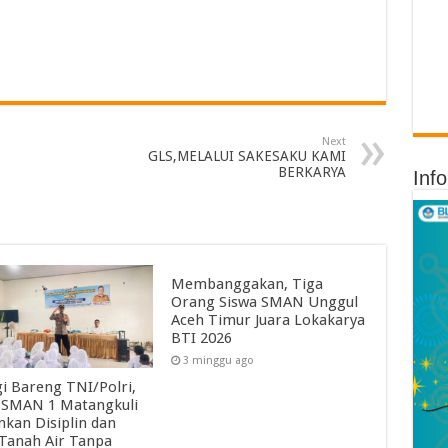
Next
GLS,MELALUI SAKESAKU KAMI
BERKARYA
Inf
Membanggakan, Tiga
Orang Siswa SMAN Unggul
Aceh Timur Juara Lokakarya
BTI 2026
3 minggu ago
gi Bareng TNI/Polri,
SMAN 1 Matangkuli
kan Disiplin dan
 Tanah Air Tanpa