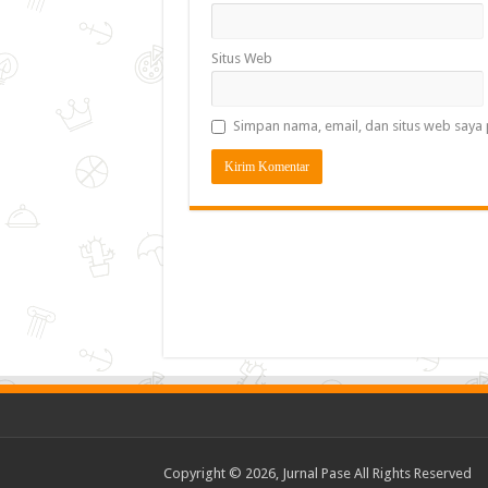
Situs Web
Simpan nama, email, dan situs web saya 
Copyright © 2026, Jurnal Pase All Rights Reserved