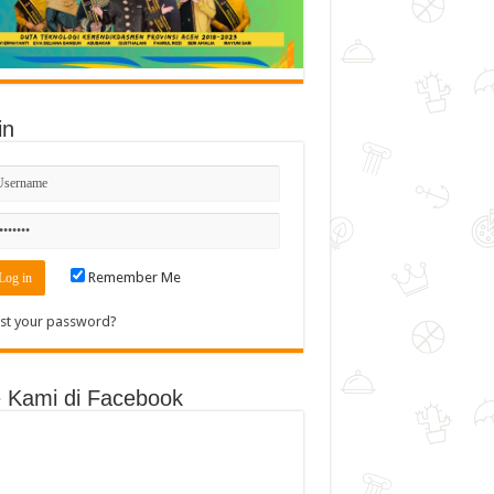
in
Remember Me
st your password?
e Kami di Facebook