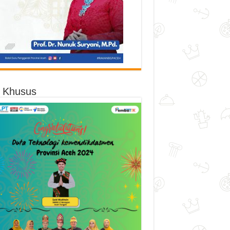
o Khusus