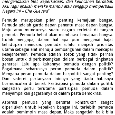
mengandalkan titel, keperkasaan, dan kelincahan berdebat.
Aku ragu apakah mereka mampu atau sanggup memperbaiki
Negara ini – Che Guevara
”
Pemuda merupakan pilar penting kemajuan bangsa.
Pemuda adalah garda depan penentu masa depan bangsa.
Maju atau mundurnya suatu negara terletak di tangan
pemuda. Pemuda hebat akan membawa kemajuan bangsa.
Itulah mengapa, dalam hal apa pun mengenai hajat
kehidupan manusia, pemuda selalu menjadi prioritas
utama sebagai alat menuju pembangunan dalam mencapai
kesejahteraan. Pemuda adalah sosok yang tidak pernah
bosan untuk diperbincangkan dalam berbagai tingkatan
generasi. Lalu apa kaitannya pemuda dengan politik?
Bagaimana seharusnya peran pemuda dalam politik?
Mengapa peran pemuda dalam berpolitik sangat penting?
Dan sederet pertanyaan lainnya yang tiada habisnya
bermunculan di benak. Partisipasi pemuda dalam politik
sangatlah perlu terutama partisipasi pemuda dalam
menyampaikan gagasannya di dalam pesta demokrasi.
Aspirasi pemuda yang bersifat konstruktif sangat
diperlukan untuk kebaikan bangsa ini, terlebih pemuda
adalah pemimpin masa depan. Maka sangatlah baik bila