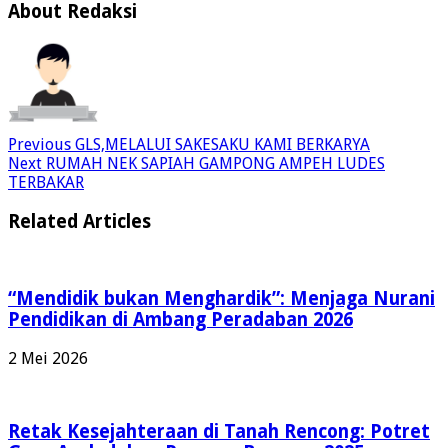
About Redaksi
Previous
GLS,MELALUI SAKESAKU KAMI BERKARYA
Next
RUMAH NEK SAPIAH GAMPONG AMPEH LUDES
TERBAKAR
Related Articles
“Mendidik bukan Menghardik”: Menjaga Nurani
Pendidikan di Ambang Peradaban 2026
2 Mei 2026
Retak Kesejahteraan di Tanah Rencong: Potret