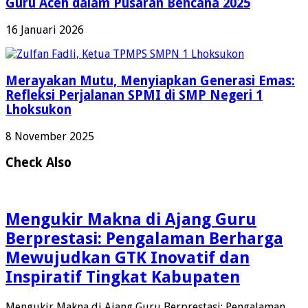
Guru Aceh dalam Pusaran Bencana 2025
16 Januari 2026
Merayakan Mutu, Menyiapkan Generasi Emas:
Refleksi Perjalanan SPMI di SMP Negeri 1
Lhoksukon
8 November 2025
Check Also
Mengukir Makna di Ajang Guru
Berprestasi: Pengalaman Berharga
Mewujudkan GTK Inovatif dan
Inspiratif Tingkat Kabupaten
Mengukir Makna di Ajang Guru Berprestasi: Pengalaman