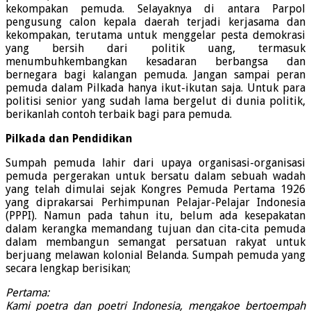
kekompakan pemuda. Selayaknya di antara Parpol
pengusung calon kepala daerah terjadi kerjasama dan
kekompakan, terutama untuk menggelar pesta demokrasi
yang bersih dari politik uang, termasuk
menumbuhkembangkan kesadaran berbangsa dan
bernegara bagi kalangan pemuda. Jangan sampai peran
pemuda dalam Pilkada hanya ikut-ikutan saja. Untuk para
politisi senior yang sudah lama bergelut di dunia politik,
berikanlah contoh terbaik bagi para pemuda.
Pilkada dan Pendidikan
Sumpah pemuda lahir dari upaya organisasi-organisasi
pemuda pergerakan untuk bersatu dalam sebuah wadah
yang telah dimulai sejak Kongres Pemuda Pertama 1926
yang diprakarsai Perhimpunan Pelajar-Pelajar Indonesia
(PPPI). Namun pada tahun itu, belum ada kesepakatan
dalam kerangka memandang tujuan dan cita-cita pemuda
dalam membangun semangat persatuan rakyat untuk
berjuang melawan kolonial Belanda. Sumpah pemuda yang
secara lengkap berisikan;
Pertama:
Kami poetra dan poetri Indonesia, mengakoe bertoempah