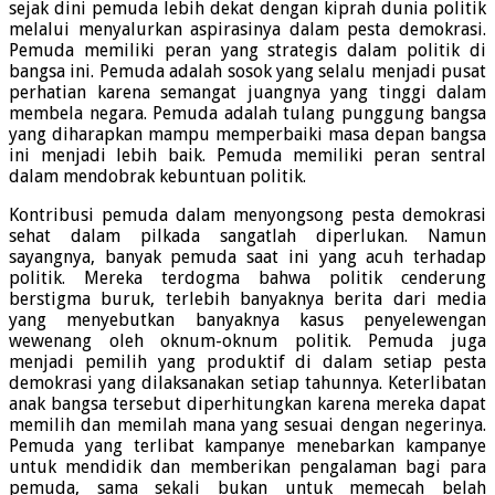
sejak dini pemuda lebih dekat dengan kiprah dunia politik
melalui menyalurkan aspirasinya dalam pesta demokrasi.
Pemuda memiliki peran yang strategis dalam politik di
bangsa ini. Pemuda adalah sosok yang selalu menjadi pusat
perhatian karena semangat juangnya yang tinggi dalam
membela negara. Pemuda adalah tulang punggung bangsa
yang diharapkan mampu memperbaiki masa depan bangsa
ini menjadi lebih baik. Pemuda memiliki peran sentral
dalam mendobrak kebuntuan politik.
Kontribusi pemuda dalam menyongsong pesta demokrasi
sehat dalam pilkada sangatlah diperlukan. Namun
sayangnya, banyak pemuda saat ini yang acuh terhadap
politik. Mereka terdogma bahwa politik cenderung
berstigma buruk, terlebih banyaknya berita dari media
yang menyebutkan banyaknya kasus penyelewengan
wewenang oleh oknum-oknum politik. Pemuda juga
menjadi pemilih yang produktif di dalam setiap pesta
demokrasi yang dilaksanakan setiap tahunnya. Keterlibatan
anak bangsa tersebut diperhitungkan karena mereka dapat
memilih dan memilah mana yang sesuai dengan negerinya.
Pemuda yang terlibat kampanye menebarkan kampanye
untuk mendidik dan memberikan pengalaman bagi para
pemuda, sama sekali bukan untuk memecah belah