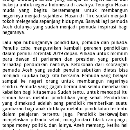
bekerja untuk negera Indonesia di awalnya. Teungku Hasan
muda yang begitu bersemangat untuk membangun
negerinya menjadi sejahtera. Hasan di Tiro sudah menjadi
tokoh melegenda sepanjang hidupmya. Banyak lagi pemuda
Aceh dulunya yang sudah menjadi pemuda inspirasi bagi
negaranya.
Lalu apa hubungannya pendidikan, pemuda dan pilkada.
Penulis coba menguraikan kembali peranan pendidikan
dalam pemilu serentak 2019 depan. Pilkada untuk memilih
para dewan di parlemen dan presiden yang perduli
terhadap pendidikan nantinya. Ketokohan dari seorangan
pemuda Aceh yang sudah penulis sebutkan diatas bisa
menjadi rujukan bagi kita bersama. Pemuda yang belajar
sampai ke negeri orang untuk membangun negerinya
sendiri. Pemuda yang gagah berani dan selalu menebarkan
kebaikan bagi kita semua. Sudah tentu, untuk mencapai itu
semua harus melalui pendidikan yang sehat. Pendidikan
yang dimaksud adalah sang pendidik memberikan suatu
gambaran bagi anak didiknya melalui pendekatan tertentu
dalam pelajaran tertentu juga. Pendidik berkewajiban
menjelaskan pilkada sehat, menghindari black campaign,
tanpa money politik, dan lainya. Aneh memang, ketika hal