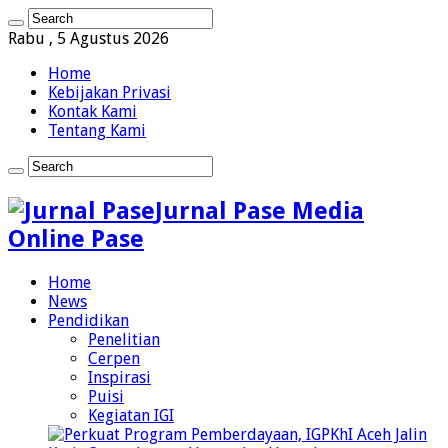
Rabu , 5 Agustus 2026
Home
Kebijakan Privasi
Kontak Kami
Tentang Kami
Jurnal Pase Media
Online Pase
Home
News
Pendidikan
Penelitian
Cerpen
Inspirasi
Puisi
Kegiatan IGI