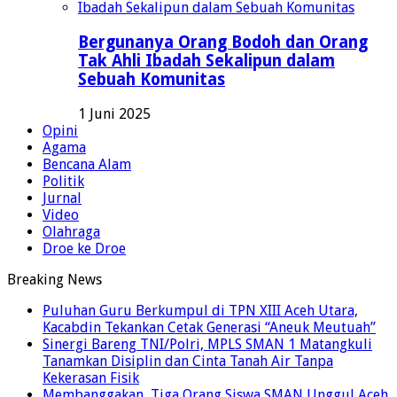
Bergunanya Orang Bodoh dan Orang
Tak Ahli Ibadah Sekalipun dalam
Sebuah Komunitas
1 Juni 2025
Opini
Agama
Bencana Alam
Politik
Jurnal
Video
Olahraga
Droe ke Droe
Breaking News
Puluhan Guru Berkumpul di TPN XIII Aceh Utara,
Kacabdin Tekankan Cetak Generasi “Aneuk Meutuah”
Sinergi Bareng TNI/Polri, MPLS SMAN 1 Matangkuli
Tanamkan Disiplin dan Cinta Tanah Air Tanpa
Kekerasan Fisik
Membanggakan, Tiga Orang Siswa SMAN Unggul Aceh