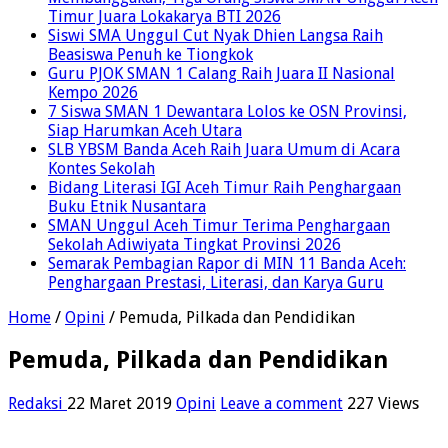
Timur Juara Lokakarya BTI 2026
Siswi SMA Unggul Cut Nyak Dhien Langsa Raih
Beasiswa Penuh ke Tiongkok
Guru PJOK SMAN 1 Calang Raih Juara II Nasional
Kempo 2026
7 Siswa SMAN 1 Dewantara Lolos ke OSN Provinsi,
Siap Harumkan Aceh Utara
SLB YBSM Banda Aceh Raih Juara Umum di Acara
Kontes Sekolah
Bidang Literasi IGI Aceh Timur Raih Penghargaan
Buku Etnik Nusantara
SMAN Unggul Aceh Timur Terima Penghargaan
Sekolah Adiwiyata Tingkat Provinsi 2026
Semarak Pembagian Rapor di MIN 11 Banda Aceh:
Penghargaan Prestasi, Literasi, dan Karya Guru
Home
/
Opini
/
Pemuda, Pilkada dan Pendidikan
Pemuda, Pilkada dan Pendidikan
Redaksi
22 Maret 2019
Opini
Leave a comment
227 Views