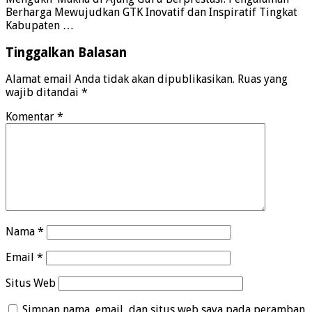
Berharga Mewujudkan GTK Inovatif dan Inspiratif Tingkat
Kabupaten …
Tinggalkan Balasan
Alamat email Anda tidak akan dipublikasikan.
Ruas yang
wajib ditandai
*
Komentar
*
Nama
*
Email
*
Situs Web
Simpan nama, email, dan situs web saya pada peramban