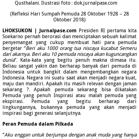
Qusthalani. Ilustrasi foto : dok.jurnalpase.com
(Refleksi Hari Sumpah Pemuda 28 Oktober 1928 – 28
Oktober 2018)
LHOKSUKON | Jurnalpase.com
Presiden RI pertama kita
Soekarno pernah berorasi dan menciptakan sebuah kalimat
penyemangat yang cukup membuat hati para pemuda
bergetar “
Beri aku 1000 orang tua niscaya kucabut Semeru
dari akarnya. Beri aku 10 pemuda niscaya akan kuguncangkan
dunia
”. Kata-kata yang begitu penuh makna dimasa itu.
Beliau sangat yakin dan berharap banyak dari pemuda di
Indonesia untuk bangkit dalam mengembangkan negara
Indonesia. Negara ini suatu saat akan menjadi negara kuat,
maju dan mandiri. Apakah itu masih relevan dengan jaman
sekarang ?. Apakah pemuda sekarang bisa dikatakan
Pemuda yang penuh Inspirasi atau malah pemuda yang
ekspirasi. Pemuda yang begitu berharap dari
lingkungannya, bukannya pemuda yang akan menjadi
inspirasi bagi generasi selanjutnya.
Peran Pemuda dalam Pilkada
“
Aku enggan untuk berjumpa dengan anak muda yang hanya