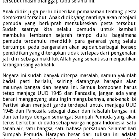
tersebut masih dianggap tabu selama ini.
Anak didik juga perlu diberikan pemahaman tentang pesta
demokrasi tersebut. Anak didik yang nantinya akan menjadi
pemuda yang berkiprah mensukseskan pesta tersebut.
Sudah saatnya kita selaku pemuda untuk kembali
membuka lembaran sejarah tempo dulu bagaimana
pemuda terdahulu mendidik para generasi yang selalu
bertumpu pada pengenalan akan aqidah,berbagai konsep
pendidikan yang diterapkan tidak terlepas dari pengenalan
jati diri sebagai makhluk Allah yang senantiasa menjauhkan
larangan sang ya khalik.
Negara ini sudah banyak diterpa masalah, namun yakinlah
badai pasti berlalu, seiring datangnya harapan akan
majunya bangsa dan negara ini. Semua komponen harus
tetap menjaga UUD 1945 dan Pancasila, jangan ada yang
berani menggoyang atau ingin mengubahnya, anak-anak ibi
Pertiwi akan menjadi garda terdepat untuk menjaga UUD
1945 dan Pancasila sebagai dasar dan falsafah bangsa ini,
dan tentunya dengan semangat Sumpah Pemuda yang akan
terus berkobar di dada setiap warga negara Indonesia. Satu
tanah air, satu bangsa, satu bahasa persatuan. Selamat hari
Sumpah Pemuda. Harapan besar dari tulisan ini adalah