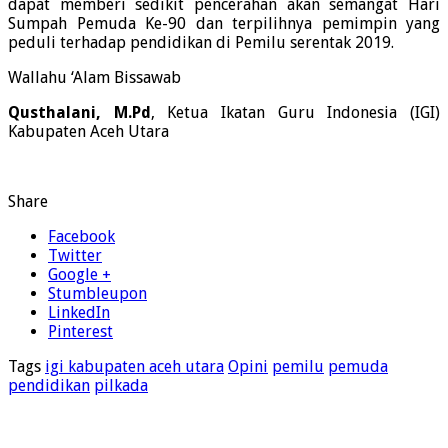
dapat memberi sedikit pencerahan akan semangat Hari
Sumpah Pemuda Ke-90 dan terpilihnya pemimpin yang
peduli terhadap pendidikan di Pemilu serentak 2019.
Wallahu ‘Alam Bissawab
Qusthalani, M.Pd
, Ketua Ikatan Guru Indonesia (IGI)
Kabupaten Aceh Utara
Share
Facebook
Twitter
Google +
Stumbleupon
LinkedIn
Pinterest
Tags
igi kabupaten aceh utara
Opini
pemilu
pemuda
pendidikan
pilkada