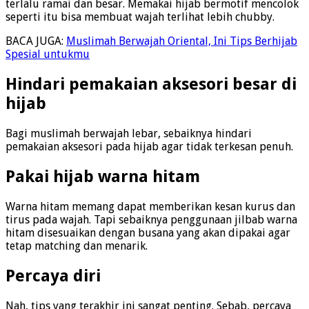
terlalu ramai dan besar. Memakai hijab bermotif mencolok
seperti itu bisa membuat wajah terlihat lebih chubby.
BACA JUGA:
Muslimah Berwajah Oriental, Ini Tips Berhijab
Spesial untukmu
Hindari pemakaian aksesori besar di
hijab
Bagi muslimah berwajah lebar, sebaiknya hindari
pemakaian aksesori pada hijab agar tidak terkesan penuh.
Pakai hijab warna hitam
Warna hitam memang dapat memberikan kesan kurus dan
tirus pada wajah. Tapi sebaiknya penggunaan jilbab warna
hitam disesuaikan dengan busana yang akan dipakai agar
tetap matching dan menarik.
Percaya diri
Nah, tips yang terakhir ini sangat penting. Sebab, percaya