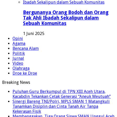
Bergunanya Orang Bodoh dan Orang
Tak Ahli Ibadah Sekalipun dalam
Sebuah Komunitas
1 Juni 2025
Opini
Agama
Bencana Alam
Politik
Jurnal
Video
Olahraga
Droe ke Droe
Breaking News
Puluhan Guru Berkumpul di TPN XIII Aceh Utara,
Kacabdin Tekankan Cetak Generasi “Aneuk Meutuah”
Sinergi Bareng TNI/Polri, MPLS SMAN 1 Matangkuli
Tanamkan Disiplin dan Cinta Tanah Air Tanpa
Kekerasan Fisik
Membanggakan, Tiga Orang Siswa SMAN Unggul Aceh