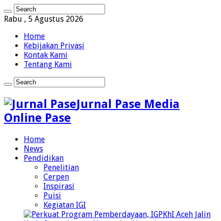
Rabu , 5 Agustus 2026
Home
Kebijakan Privasi
Kontak Kami
Tentang Kami
Jurnal Pase Media
Online Pase
Home
News
Pendidikan
Penelitian
Cerpen
Inspirasi
Puisi
Kegiatan IGI