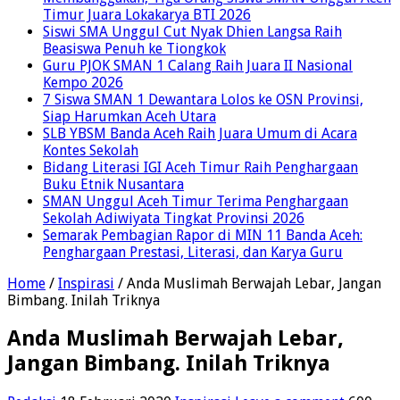
Timur Juara Lokakarya BTI 2026
Siswi SMA Unggul Cut Nyak Dhien Langsa Raih
Beasiswa Penuh ke Tiongkok
Guru PJOK SMAN 1 Calang Raih Juara II Nasional
Kempo 2026
7 Siswa SMAN 1 Dewantara Lolos ke OSN Provinsi,
Siap Harumkan Aceh Utara
SLB YBSM Banda Aceh Raih Juara Umum di Acara
Kontes Sekolah
Bidang Literasi IGI Aceh Timur Raih Penghargaan
Buku Etnik Nusantara
SMAN Unggul Aceh Timur Terima Penghargaan
Sekolah Adiwiyata Tingkat Provinsi 2026
Semarak Pembagian Rapor di MIN 11 Banda Aceh:
Penghargaan Prestasi, Literasi, dan Karya Guru
Home
/
Inspirasi
/
Anda Muslimah Berwajah Lebar, Jangan
Bimbang. Inilah Triknya
Anda Muslimah Berwajah Lebar,
Jangan Bimbang. Inilah Triknya