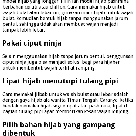
model hijab yang longgar. Pilih lah model hijab pashmina
berbahan ceruti atau chiffon. Cara memakai hijab untuk
wajah bulat atau lebar ini, gunakan inner hijab untuk wajah
bulat. Kemudian bentuk hijab tanpa menggunakan jarum
pentul, sehingga tidak akan membuat wajah menjadi
tampak lebih lebar.
Pakai ciput ninja
Selain menggunakan hijab tanpa jarum pentul, penggunaan
ciput ninja juga bisa menjadi solusi bagi para hijaber
untuk membentuk wajah terlihat ramping.
Lipat hijab menutupi tulang pipi
Cara memakai jilbab untuk wajah bulat atau lebar adalah
dengan gaya hijab ala wanita Timur Tengah. Caranya, ketika
hendak memakai hijab segi empat atau pashmina, lipat di
bagian tulang pipi agar memberikan kesan wajah lonjong.
Pilih bahan hijab yang gampang
dibentuk