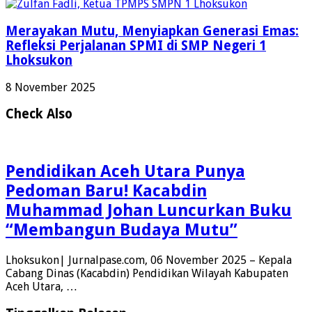
Merayakan Mutu, Menyiapkan Generasi Emas:
Refleksi Perjalanan SPMI di SMP Negeri 1
Lhoksukon
8 November 2025
Check Also
Pendidikan Aceh Utara Punya
Pedoman Baru! Kacabdin
Muhammad Johan Luncurkan Buku
“Membangun Budaya Mutu”
Lhoksukon| Jurnalpase.com, 06 November 2025 – Kepala
Cabang Dinas (Kacabdin) Pendidikan Wilayah Kabupaten
Aceh Utara, …