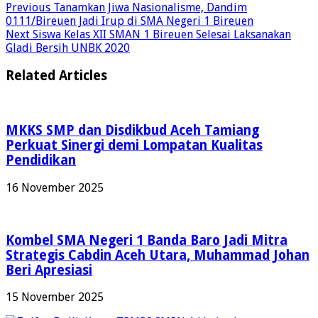
Previous
Tanamkan Jiwa Nasionalisme, Dandim
0111/Bireuen Jadi Irup di SMA Negeri 1 Bireuen
Next
Siswa Kelas XII SMAN 1 Bireuen Selesai Laksanakan
Gladi Bersih UNBK 2020
Related Articles
MKKS SMP dan Disdikbud Aceh Tamiang
Perkuat Sinergi demi Lompatan Kualitas
Pendidikan
16 November 2025
Kombel SMA Negeri 1 Banda Baro Jadi Mitra
Strategis Cabdin Aceh Utara, Muhammad Johan
Beri Apresiasi
15 November 2025