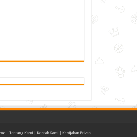
me
|
Tentang Kami
|
Kontak Kami
|
Kebijakan Privasi