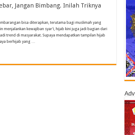
bar, Jangan Bimbang. Inilah Triknya
embarangan bisa diterapkan, terutama bagi muslimah yang
 menjalankan kewajiban syar’i, hijab kini juga jadi bagian dari
adi trend di masyarakat. Supaya mendapatkan tampilan hijab
gaya berhijab yang …
Adv