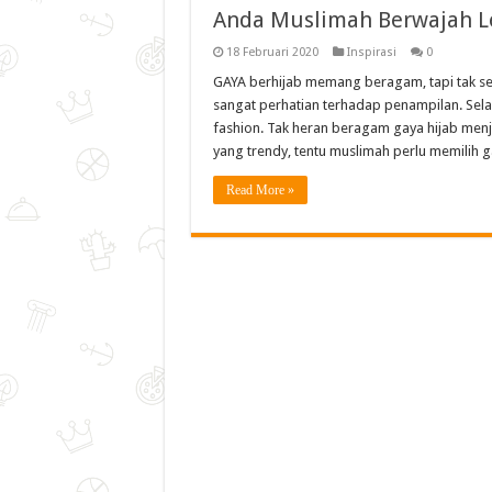
Anda Muslimah Berwajah Le
18 Februari 2020
Inspirasi
0
GAYA berhijab memang beragam, tapi tak s
sangat perhatian terhadap penampilan. Selain
fashion. Tak heran beragam gaya hijab menj
yang trendy, tentu muslimah perlu memilih 
Read More »