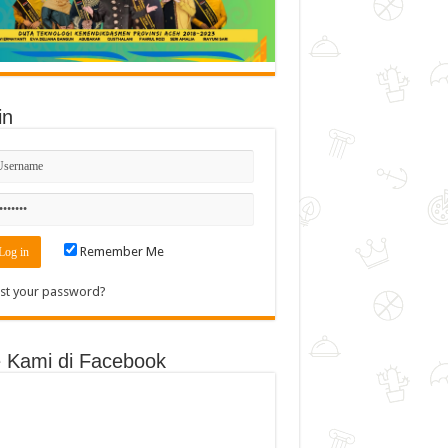
in
Remember Me
st your password?
e Kami di Facebook