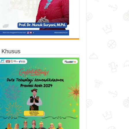
o Khusus