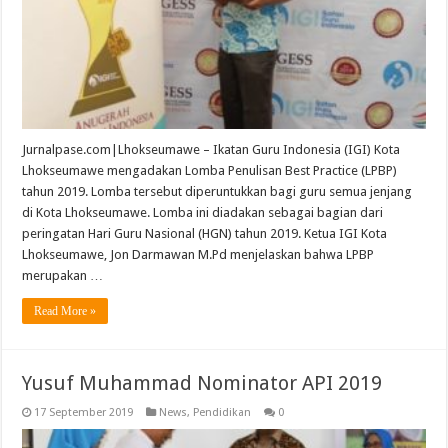
Jurnalpase.com|Lhokseumawe – Ikatan Guru Indonesia (IGI) Kota
Lhokseumawe mengadakan Lomba Penulisan Best Practice (LPBP)
tahun 2019. Lomba tersebut diperuntukkan bagi guru semua jenjang
di Kota Lhokseumawe. Lomba ini diadakan sebagai bagian dari
peringatan Hari Guru Nasional (HGN) tahun 2019. Ketua IGI Kota
Lhokseumawe, Jon Darmawan M.Pd menjelaskan bahwa LPBP
merupakan …
Read More »
Yusuf Muhammad Nominator API 2019
17 September 2019
News
,
Pendidikan
0