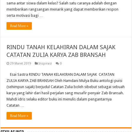
sama antar siswa dalam kelas? Salah satu caranya adalah dengan
memberikan rangsangan menarik yang dapat memberikan respon
serta motivasi bagi …
Read More »
RINDU TANAH KELAHIRAN DALAM SAJAK
CATATAN ZULIA KARYA ZAB BRANSAH
29 Maret 2019
Inspirasi
0
Esai Sastra RINDU TANAH KELAHIRAN DALAM SAJAK CATATAN
ZULIA KARYA ZAB BRANSAH Oleh Hamdani Mulya Buku antologi puisi
(sehimpun sajak) berjudul Catatan Zulia boleh sibebut sebagai sebuah
karya yang lahir dari hasil perjalan sang musafir penyair Zab Bransah.
Mahdi idris selaku editor buku ini menulis dalam pengantarnya
Catatan …
Read More »