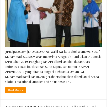
Jurnalpase.com|LHOKSEUMAWE-Wakil Walikota Lhokseumawe, Yusuf
Muhammad, SE., MSM akan menerima Anugerah Pendidikan Indonesia
(API) tahun 2019. Penghargaan API diberikan oleh Ikatan Guru
Indonesia (IGI) berdasarkan Surat Keputusan nomor: 42/PAN-
API/VIII/2019 yang ditanda tangani oleh Ketua Umum IGI,
Muhammad Ramli Rahim. Anugerah tersebut akan diberikan di Arena
Global Educational Supplies and Solutions (GESS …
Read More »