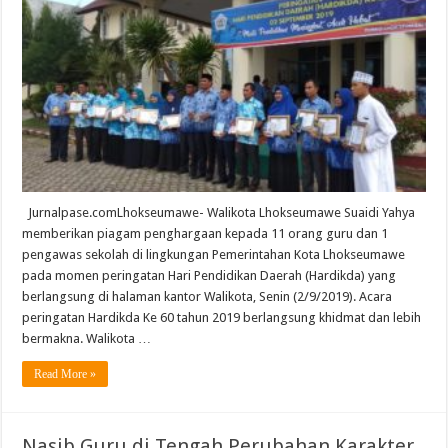
Jurnalpase.comLhokseumawe- Walikota Lhokseumawe Suaidi Yahya
memberikan piagam penghargaan kepada 11 orang guru dan 1
pengawas sekolah di lingkungan Pemerintahan Kota Lhokseumawe
pada momen peringatan Hari Pendidikan Daerah (Hardikda) yang
berlangsung di halaman kantor Walikota, Senin (2/9/2019). Acara
peringatan Hardikda Ke 60 tahun 2019 berlangsung khidmat dan lebih
bermakna. Walikota …
Read More »
Nasib Guru di Tengah Perubahan Karakter