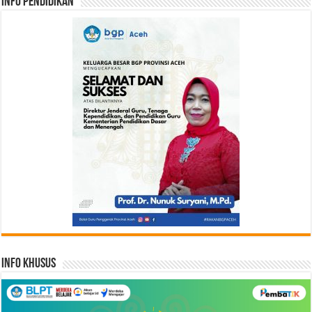
Info Pendidikan
Info Khusus