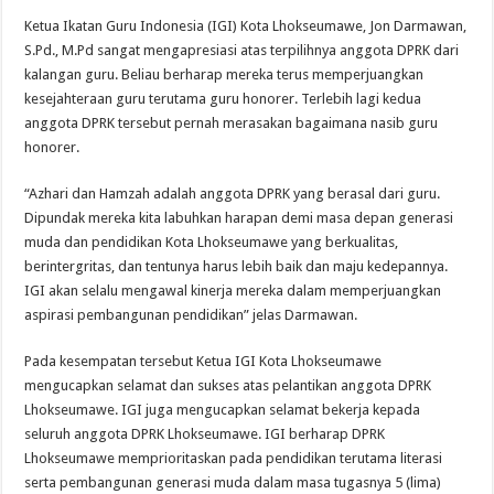
Ketua Ikatan Guru Indonesia (IGI) Kota Lhokseumawe, Jon Darmawan,
S.Pd., M.Pd sangat mengapresiasi atas terpilihnya anggota DPRK dari
kalangan guru. Beliau berharap mereka terus memperjuangkan
kesejahteraan guru terutama guru honorer. Terlebih lagi kedua
anggota DPRK tersebut pernah merasakan bagaimana nasib guru
honorer.
“Azhari dan Hamzah adalah anggota DPRK yang berasal dari guru.
Dipundak mereka kita labuhkan harapan demi masa depan generasi
muda dan pendidikan Kota Lhokseumawe yang berkualitas,
berintergritas, dan tentunya harus lebih baik dan maju kedepannya.
IGI akan selalu mengawal kinerja mereka dalam memperjuangkan
aspirasi pembangunan pendidikan” jelas Darmawan.
Pada kesempatan tersebut Ketua IGI Kota Lhokseumawe
mengucapkan selamat dan sukses atas pelantikan anggota DPRK
Lhokseumawe. IGI juga mengucapkan selamat bekerja kepada
seluruh anggota DPRK Lhokseumawe. IGI berharap DPRK
Lhokseumawe memprioritaskan pada pendidikan terutama literasi
serta pembangunan generasi muda dalam masa tugasnya 5 (lima)