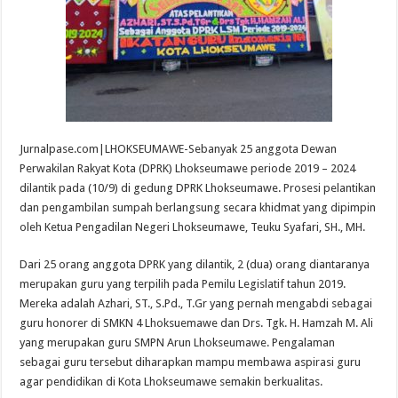
Jurnalpase.com|LHOKSEUMAWE-Sebanyak 25 anggota Dewan
Perwakilan Rakyat Kota (DPRK) Lhokseumawe periode 2019 – 2024
dilantik pada (10/9) di gedung DPRK Lhokseumawe. Prosesi pelantikan
dan pengambilan sumpah berlangsung secara khidmat yang dipimpin
oleh Ketua Pengadilan Negeri Lhokseumawe, Teuku Syafari, SH., MH.
Dari 25 orang anggota DPRK yang dilantik, 2 (dua) orang diantaranya
merupakan guru yang terpilih pada Pemilu Legislatif tahun 2019.
Mereka adalah Azhari, ST., S.Pd., T.Gr yang pernah mengabdi sebagai
guru honorer di SMKN 4 Lhoksuemawe dan Drs. Tgk. H. Hamzah M. Ali
yang merupakan guru SMPN Arun Lhokseumawe. Pengalaman
sebagai guru tersebut diharapkan mampu membawa aspirasi guru
agar pendidikan di Kota Lhokseumawe semakin berkualitas.