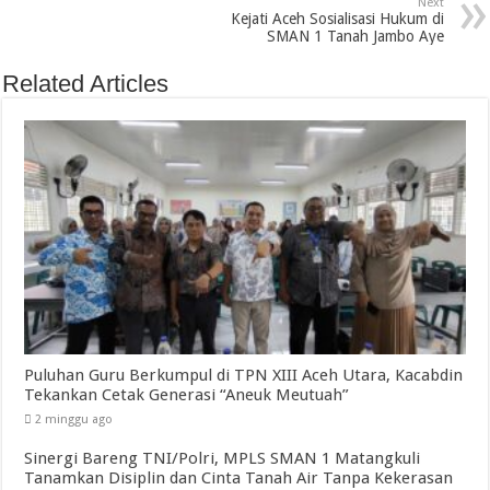
Next
Kejati Aceh Sosialisasi Hukum di
SMAN 1 Tanah Jambo Aye
Related Articles
Puluhan Guru Berkumpul di TPN XIII Aceh Utara, Kacabdin
Tekankan Cetak Generasi “Aneuk Meutuah”
2 minggu ago
Sinergi Bareng TNI/Polri, MPLS SMAN 1 Matangkuli
Tanamkan Disiplin dan Cinta Tanah Air Tanpa Kekerasan