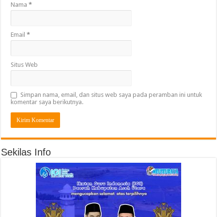
Nama
*
Email
*
Situs Web
Simpan nama, email, dan situs web saya pada peramban ini untuk
komentar saya berikutnya.
Sekilas Info