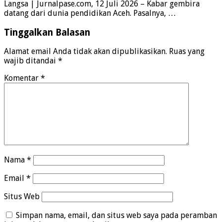
Langsa | Jurnalpase.com, 12 Juli 2026 – Kabar gembira
datang dari dunia pendidikan Aceh. Pasalnya, …
Tinggalkan Balasan
Alamat email Anda tidak akan dipublikasikan.
Ruas yang
wajib ditandai
*
Komentar
*
Nama
*
Email
*
Situs Web
Simpan nama, email, dan situs web saya pada peramban