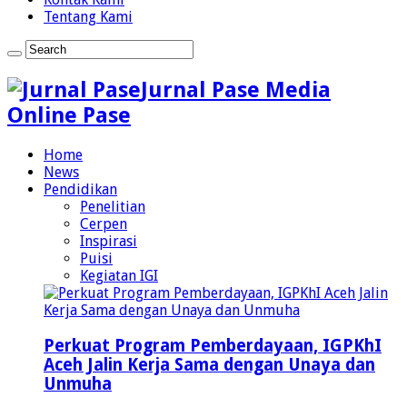
Tentang Kami
Jurnal Pase Media
Online Pase
Home
News
Pendidikan
Penelitian
Cerpen
Inspirasi
Puisi
Kegiatan IGI
Perkuat Program Pemberdayaan, IGPKhI
Aceh Jalin Kerja Sama dengan Unaya dan
Unmuha