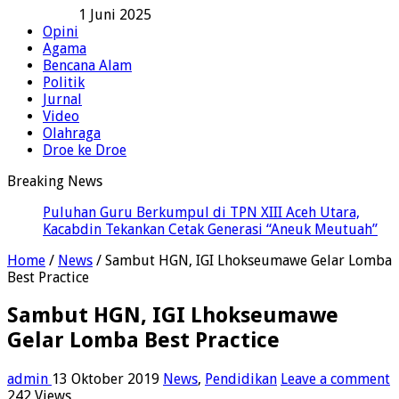
1 Juni 2025
Opini
Agama
Bencana Alam
Politik
Jurnal
Video
Olahraga
Droe ke Droe
Breaking News
Puluhan Guru Berkumpul di TPN XIII Aceh Utara,
Kacabdin Tekankan Cetak Generasi “Aneuk Meutuah”
Home
/
News
/
Sambut HGN, IGI Lhokseumawe Gelar Lomba
Best Practice
Sambut HGN, IGI Lhokseumawe
Gelar Lomba Best Practice
admin
13 Oktober 2019
News
,
Pendidikan
Leave a comment
242 Views