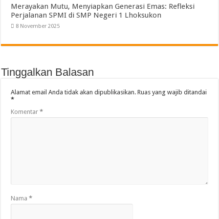
Merayakan Mutu, Menyiapkan Generasi Emas: Refleksi
Perjalanan SPMI di SMP Negeri 1 Lhoksukon
8 November 2025
Tinggalkan Balasan
Alamat email Anda tidak akan dipublikasikan.
Ruas yang wajib ditandai
*
Komentar
*
Nama
*