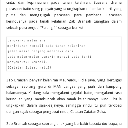
cinta, dan keprihatinan pada tanah kelahiran. Suasana dilema
perasaan batin sang penyair yang ia ungkapkan dalam larik-larik yang
puitis dan menggugah perasaan para pembaca. Perasaan
kerinduanya pada tanah kelahiran Zab Bransah tuangkan dalam
sebuah puisi berjdul “Pulang 1” sebagai berikut:
Langkahku malam ini

merindukan kembali pada tanah kelahiran

jalan masih panjang menapaki diri

pada malam-malam semakin menepi pada janji

menyambutku kembali.

(Catatan Zulia, hal.5)
Zab Bransah penyair kelahiran Meureudu, Pidie Jaya, yang bertugas
sebagai seorang guru di MAN Langsa yang jauh dari kampung
halamannya. Kadang kala mengalami gejolak batin, mengalami rasa
kerinduan yang membuncah akan tanah kelahirannya. Rindu itu ia
ungkapkan dalam sajak-sajaknya, sehingga rindu itu pun terobati
dengan sajak sebagai pengobat rindu, Catatan Catatan Zulia.
Zab Bransah sebagai seorang anak yang berbakti kepada ibu-bapa, ia