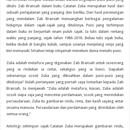
ditulis Zab Bransah dalam buku Catatan Zulia merupakan hasil dari
sebuah perlajalanan yang panjang dan berliku. Dari hasil perenungan
yang mendalam Zab Bransah menuangkan berbagai pengalaman
hidupnya dalam sajak-sajak yang ditulisnya. Puisi yang terhimpun
dalam buku ini berjumlah enam puluh sajak. Ia tulis dalam rentang
waktu yang panjang, sejak tahun 1986-2018. Beliau tulis sejak belia,
ketika duduk di bangku kuliah, sampai usianya menjelang senja yang
kini memasuki 54 tahun tetap istiqamah menekuni dunia menulis puisi.
Zulia adalah metafora yang digunakan Zab Bransah untuk seseorang
yang ia rindukan ia cintai, sekaligus yang ia benci. Siapakah
sebenarnya sosok Zulia yang dikisahkan dalam puisi-puisi yang
ditulisnya? Itulah pertanyaan yang pernah saya lontarkan kepada Zab
Bransah. Ia menjawab “Zulia adalah metafora, kiasan, Zulia adalah
sosok siapa saja yang mencintai perdamaian, sosok yang merindukan
persaudaraan, Zulia itu gambaran rindu, cinta, dan kasih sayang antar
sesama manusia. Persaudaraan dan perdamaian yang dirindukan oleh
semua orang.”
Antologi sehimpun sajak Catatan Zulia merupakan gambaran rindu,