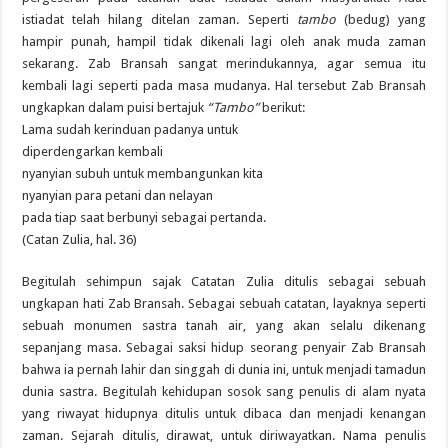
istiadat telah hilang ditelan zaman. Seperti
tambo
(bedug) yang
hampir punah, hampil tidak dikenali lagi oleh anak muda zaman
sekarang. Zab Bransah sangat merindukannya, agar semua itu
kembali lagi seperti pada masa mudanya. Hal tersebut Zab Bransah
ungkapkan dalam puisi bertajuk
“Tambo”
berikut:
Lama sudah kerinduan padanya untuk
diperdengarkan kembali
nyanyian subuh untuk membangunkan kita
nyanyian para petani dan nelayan
pada tiap saat berbunyi sebagai pertanda.
(Catan Zulia, hal. 36)
Begitulah sehimpun sajak Catatan Zulia ditulis sebagai sebuah
ungkapan hati Zab Bransah. Sebagai sebuah catatan, layaknya seperti
sebuah monumen sastra tanah air, yang akan selalu dikenang
sepanjang masa. Sebagai saksi hidup seorang penyair Zab Bransah
bahwa ia pernah lahir dan singgah di dunia ini, untuk menjadi tamadun
dunia sastra. Begitulah kehidupan sosok sang penulis di alam nyata
yang riwayat hidupnya ditulis untuk dibaca dan menjadi kenangan
zaman. Sejarah ditulis, dirawat, untuk diriwayatkan. Nama penulis