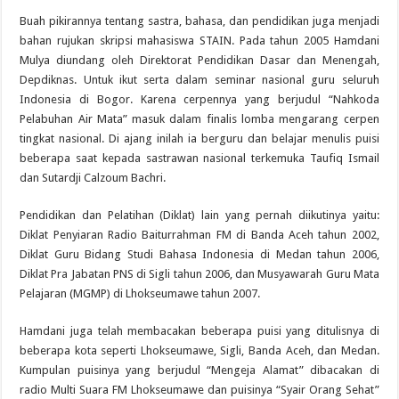
Buah pikirannya tentang sastra, bahasa, dan pendidikan juga menjadi
bahan rujukan skripsi mahasiswa STAIN. Pada tahun 2005 Hamdani
Mulya diundang oleh Direktorat Pendidikan Dasar dan Menengah,
Depdiknas. Untuk ikut serta dalam seminar nasional guru seluruh
Indonesia di Bogor. Karena cerpennya yang berjudul “Nahkoda
Pelabuhan Air Mata” masuk dalam finalis lomba mengarang cerpen
tingkat nasional. Di ajang inilah ia berguru dan belajar menulis puisi
beberapa saat kepada sastrawan nasional terkemuka Taufiq Ismail
dan Sutardji Calzoum Bachri.
Pendidikan dan Pelatihan (Diklat) lain yang pernah diikutinya yaitu:
Diklat Penyiaran Radio Baiturrahman FM di Banda Aceh tahun 2002,
Diklat Guru Bidang Studi Bahasa Indonesia di Medan tahun 2006,
Diklat Pra Jabatan PNS di Sigli tahun 2006, dan Musyawarah Guru Mata
Pelajaran (MGMP) di Lhokseumawe tahun 2007.
Hamdani juga telah membacakan beberapa puisi yang ditulisnya di
beberapa kota seperti Lhokseumawe, Sigli, Banda Aceh, dan Medan.
Kumpulan puisinya yang berjudul “Mengeja Alamat” dibacakan di
radio Multi Suara FM Lhokseumawe dan puisinya “Syair Orang Sehat”