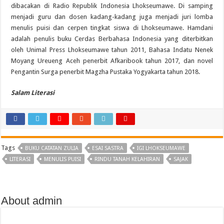
dibacakan di Radio Republik Indonesia Lhokseumawe. Di samping
menjadi guru dan dosen kadang-kadang juga menjadi juri lomba
menulis puisi dan cerpen tingkat siswa di Lhokseumawe. Hamdani
adalah penulis buku Cerdas Berbahasa Indonesia yang diterbitkan
oleh Unimal Press Lhokseumawe tahun 2011, Bahasa Indatu Nenek
Moyang Ureueng Aceh penerbit Afkaribook tahun 2017, dan novel
Pengantin Surga penerbit Magzha Pustaka Yogyakarta tahun 2018.
Salam Literasi
Tags
BUKU CATATAN ZULIA
ESAI SASTRA
IGI LHOKSEUMAWE
LITERASI
MENULIS PUISI
RINDU TANAH KELAHIRAN
SAJAK
About admin