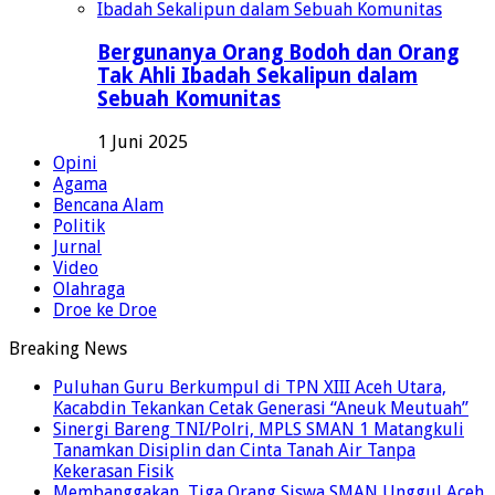
Bergunanya Orang Bodoh dan Orang
Tak Ahli Ibadah Sekalipun dalam
Sebuah Komunitas
1 Juni 2025
Opini
Agama
Bencana Alam
Politik
Jurnal
Video
Olahraga
Droe ke Droe
Breaking News
Puluhan Guru Berkumpul di TPN XIII Aceh Utara,
Kacabdin Tekankan Cetak Generasi “Aneuk Meutuah”
Sinergi Bareng TNI/Polri, MPLS SMAN 1 Matangkuli
Tanamkan Disiplin dan Cinta Tanah Air Tanpa
Kekerasan Fisik
Membanggakan, Tiga Orang Siswa SMAN Unggul Aceh