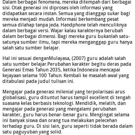
Dalam berbagai fenomena, mereka ditempah dari berbagai
sisi. Otak generasi ini diproses oleh informasi yang
didapatkan secara instan. Semua yang dianggap sukar bagi
mereka menjadi mudah. Informasi berkembang pesat
semua dilahap tanpa jeda. Handphone telah menculiknya
dalam berbagai versi. Wajar kalau karakternya berubah
dalam berbagai dimensi. Bagi mereka guru bukanlah satu-
satunya sumber ilmu, tapi mereka menganggap guru hanya
salah satu sumber belajar.
Hal ini sesuai denganMulayasa, (2007) guru adalah salah
satu sumber belajar.Perubahan karakter begitu deras pada
Generasi Emas Tahun 2035, ketika Indonesia mencapai
kejayaan selama 100 Tahun. Kembali ke masalah awal yang
ditabulasi pada judul tulisan ini.
Mengajar pada generasi milenial yang terpolarisasi arus
globalisasi, guru dituntut harus tampil excellent di tengah
suasana kelas berbasis teknologi. Mendidik, melatih, dan
mengajar pada generasi yang mengalami perubahan
karakter, guru harus benar-benar guru. Mengingat selama
ini banyak siswa dan orang tua melakukan pelecehan
terhadap guru. Di sisi lain, guru seperti tidak berada dalam
satu paguyuban yang solid.