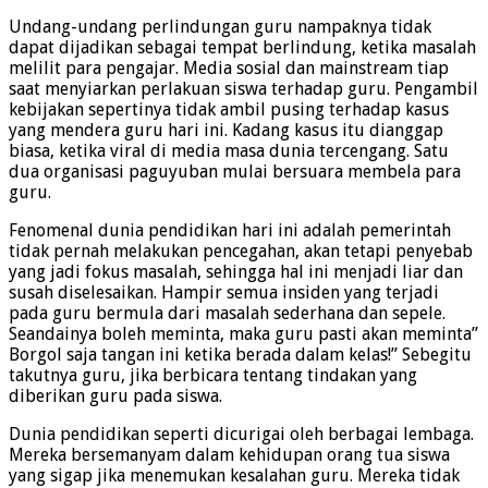
Undang-undang perlindungan guru nampaknya tidak
dapat dijadikan sebagai tempat berlindung, ketika masalah
melilit para pengajar. Media sosial dan mainstream tiap
saat menyiarkan perlakuan siswa terhadap guru. Pengambil
kebijakan sepertinya tidak ambil pusing terhadap kasus
yang mendera guru hari ini. Kadang kasus itu dianggap
biasa, ketika viral di media masa dunia tercengang. Satu
dua organisasi paguyuban mulai bersuara membela para
guru.
Fenomenal dunia pendidikan hari ini adalah pemerintah
tidak pernah melakukan pencegahan, akan tetapi penyebab
yang jadi fokus masalah, sehingga hal ini menjadi liar dan
susah diselesaikan. Hampir semua insiden yang terjadi
pada guru bermula dari masalah sederhana dan sepele.
Seandainya boleh meminta, maka guru pasti akan meminta”
Borgol saja tangan ini ketika berada dalam kelas!” Sebegitu
takutnya guru, jika berbicara tentang tindakan yang
diberikan guru pada siswa.
Dunia pendidikan seperti dicurigai oleh berbagai lembaga.
Mereka bersemanyam dalam kehidupan orang tua siswa
yang sigap jika menemukan kesalahan guru. Mereka tidak