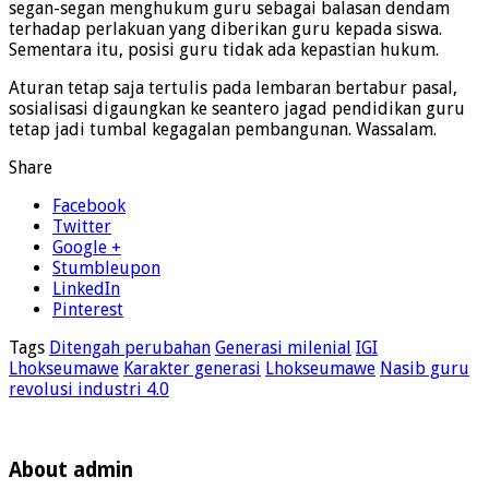
segan-segan menghukum guru sebagai balasan dendam
terhadap perlakuan yang diberikan guru kepada siswa.
Sementara itu, posisi guru tidak ada kepastian hukum.
Aturan tetap saja tertulis pada lembaran bertabur pasal,
sosialisasi digaungkan ke seantero jagad pendidikan guru
tetap jadi tumbal kegagalan pembangunan. Wassalam.
Share
Facebook
Twitter
Google +
Stumbleupon
LinkedIn
Pinterest
Tags
Ditengah perubahan
Generasi milenial
IGI
Lhokseumawe
Karakter generasi
Lhokseumawe
Nasib guru
revolusi industri 4.0
About admin