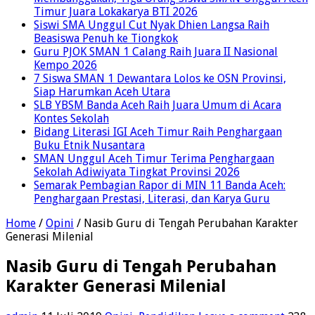
Timur Juara Lokakarya BTI 2026
Siswi SMA Unggul Cut Nyak Dhien Langsa Raih
Beasiswa Penuh ke Tiongkok
Guru PJOK SMAN 1 Calang Raih Juara II Nasional
Kempo 2026
7 Siswa SMAN 1 Dewantara Lolos ke OSN Provinsi,
Siap Harumkan Aceh Utara
SLB YBSM Banda Aceh Raih Juara Umum di Acara
Kontes Sekolah
Bidang Literasi IGI Aceh Timur Raih Penghargaan
Buku Etnik Nusantara
SMAN Unggul Aceh Timur Terima Penghargaan
Sekolah Adiwiyata Tingkat Provinsi 2026
Semarak Pembagian Rapor di MIN 11 Banda Aceh:
Penghargaan Prestasi, Literasi, dan Karya Guru
Home
/
Opini
/
Nasib Guru di Tengah Perubahan Karakter
Generasi Milenial
Nasib Guru di Tengah Perubahan
Karakter Generasi Milenial