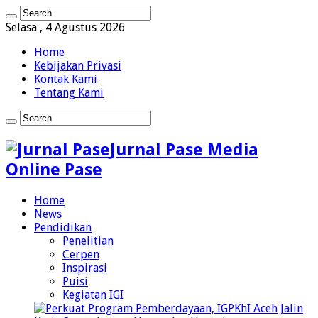
Selasa , 4 Agustus 2026
Home
Kebijakan Privasi
Kontak Kami
Tentang Kami
Jurnal Pase Media
Online Pase
Home
News
Pendidikan
Penelitian
Cerpen
Inspirasi
Puisi
Kegiatan IGI