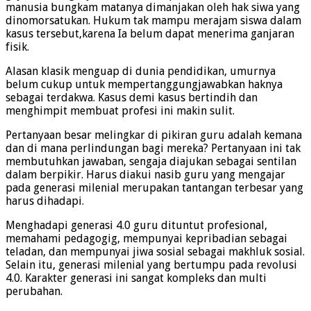
manusia bungkam matanya dimanjakan oleh hak siwa yang
dinomorsatukan. Hukum tak mampu merajam siswa dalam
kasus tersebut,karena Ia belum dapat menerima ganjaran
fisik.
Alasan klasik menguap di dunia pendidikan, umurnya
belum cukup untuk mempertanggungjawabkan haknya
sebagai terdakwa. Kasus demi kasus bertindih dan
menghimpit membuat profesi ini makin sulit.
Pertanyaan besar melingkar di pikiran guru adalah kemana
dan di mana perlindungan bagi mereka? Pertanyaan ini tak
membutuhkan jawaban, sengaja diajukan sebagai sentilan
dalam berpikir. Harus diakui nasib guru yang mengajar
pada generasi milenial merupakan tantangan terbesar yang
harus dihadapi.
Menghadapi generasi 4.0 guru dituntut profesional,
memahami pedagogig, mempunyai kepribadian sebagai
teladan, dan mempunyai jiwa sosial sebagai makhluk sosial.
Selain itu, generasi milenial yang bertumpu pada revolusi
4.0. Karakter generasi ini sangat kompleks dan multi
perubahan.