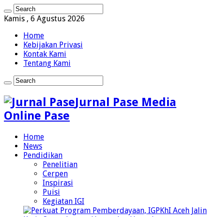
Kamis , 6 Agustus 2026
Home
Kebijakan Privasi
Kontak Kami
Tentang Kami
Jurnal Pase Media
Online Pase
Home
News
Pendidikan
Penelitian
Cerpen
Inspirasi
Puisi
Kegiatan IGI