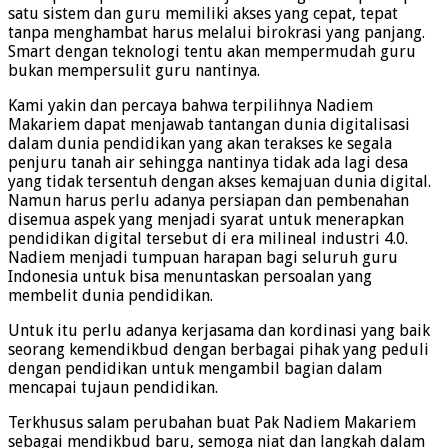
satu sistem dan guru memiliki akses yang cepat, tepat
tanpa menghambat harus melalui birokrasi yang panjang.
Smart dengan teknologi tentu akan mempermudah guru
bukan mempersulit guru nantinya.
Kami yakin dan percaya bahwa terpilihnya Nadiem
Makariem dapat menjawab tantangan dunia digitalisasi
dalam dunia pendidikan yang akan terakses ke segala
penjuru tanah air sehingga nantinya tidak ada lagi desa
yang tidak tersentuh dengan akses kemajuan dunia digital.
Namun harus perlu adanya persiapan dan pembenahan
disemua aspek yang menjadi syarat untuk menerapkan
pendidikan digital tersebut di era milineal industri 4.0.
Nadiem menjadi tumpuan harapan bagi seluruh guru
Indonesia untuk bisa menuntaskan persoalan yang
membelit dunia pendidikan.
Untuk itu perlu adanya kerjasama dan kordinasi yang baik
seorang kemendikbud dengan berbagai pihak yang peduli
dengan pendidikan untuk mengambil bagian dalam
mencapai tujaun pendidikan.
Terkhusus salam perubahan buat Pak Nadiem Makariem
sebagai mendikbud baru, semoga niat dan langkah dalam