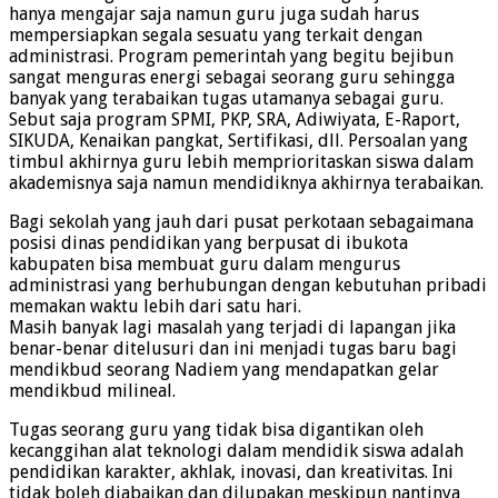
hanya mengajar saja namun guru juga sudah harus
mempersiapkan segala sesuatu yang terkait dengan
administrasi. Program pemerintah yang begitu bejibun
sangat menguras energi sebagai seorang guru sehingga
banyak yang terabaikan tugas utamanya sebagai guru.
Sebut saja program SPMI, PKP, SRA, Adiwiyata, E-Raport,
SIKUDA, Kenaikan pangkat, Sertifikasi, dll. Persoalan yang
timbul akhirnya guru lebih memprioritaskan siswa dalam
akademisnya saja namun mendidiknya akhirnya terabaikan.
Bagi sekolah yang jauh dari pusat perkotaan sebagaimana
posisi dinas pendidikan yang berpusat di ibukota
kabupaten bisa membuat guru dalam mengurus
administrasi yang berhubungan dengan kebutuhan pribadi
memakan waktu lebih dari satu hari.
Masih banyak lagi masalah yang terjadi di lapangan jika
benar-benar ditelusuri dan ini menjadi tugas baru bagi
mendikbud seorang Nadiem yang mendapatkan gelar
mendikbud milineal.
Tugas seorang guru yang tidak bisa digantikan oleh
kecanggihan alat teknologi dalam mendidik siswa adalah
pendidikan karakter, akhlak, inovasi, dan kreativitas. Ini
tidak boleh diabaikan dan dilupakan meskipun nantinya