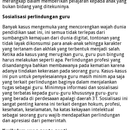
merangkap dalam memberikan pelajaran kepada anak yang
bukan bidang yang ditekuninya.
Sosialisasi perlindungan guru
Banyak kasus mengemuka yang mencorengkan wajah dunia
pendidikan saat ini, ini semua tidak terlepas dari
sumbangsih kemajuan dari dunia digital, tontonan yang
tidak layak dikonsumsi para anak-anak sehingga karakter
yang tertanam dan akhlak yang terbentuk menjadi salah.
Ketika ada kasus yang merugikan guru, guru pun bingung
harus melakukan seperti apa. Perlindungan profesi yang
disandangnya bahkan membawanya pada kematian karena
adanya tindakan kekerasan pada seorang guru. Kasus-kasus
ini pun untuk penyelesaiannya guru masih minim apa saja
yang terkait perlindungan baginya dalam menjalankan
tugas sebagai guru. Minimnya informasi dan sosialisasi
yang terbatas kepada guru-guru khususnya guru-guru
yang berada di perdesaaan apalagi daerah 3T. Sosialisasi ini
sangat penting karena ini terkait dengan hokum, profesi,
kesehatan, keselamatan, ha katas kekayaan intelektual
sebagai seorang guru wajib mendapatkan perlindungan
dan apresiasi dari pemerintah.