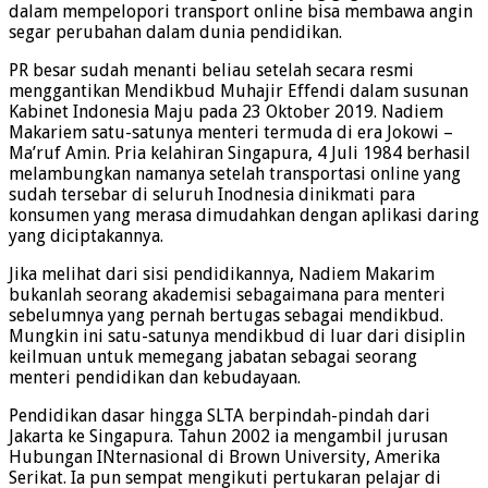
dalam mempelopori transport online bisa membawa angin
segar perubahan dalam dunia pendidikan.
PR besar sudah menanti beliau setelah secara resmi
menggantikan Mendikbud Muhajir Effendi dalam susunan
Kabinet Indonesia Maju pada 23 Oktober 2019. Nadiem
Makariem satu-satunya menteri termuda di era Jokowi –
Ma’ruf Amin. Pria kelahiran Singapura, 4 Juli 1984 berhasil
melambungkan namanya setelah transportasi online yang
sudah tersebar di seluruh Inodnesia dinikmati para
konsumen yang merasa dimudahkan dengan aplikasi daring
yang diciptakannya.
Jika melihat dari sisi pendidikannya, Nadiem Makarim
bukanlah seorang akademisi sebagaimana para menteri
sebelumnya yang pernah bertugas sebagai mendikbud.
Mungkin ini satu-satunya mendikbud di luar dari disiplin
keilmuan untuk memegang jabatan sebagai seorang
menteri pendidikan dan kebudayaan.
Pendidikan dasar hingga SLTA berpindah-pindah dari
Jakarta ke Singapura. Tahun 2002 ia mengambil jurusan
Hubungan INternasional di Brown University, Amerika
Serikat. Ia pun sempat mengikuti pertukaran pelajar di