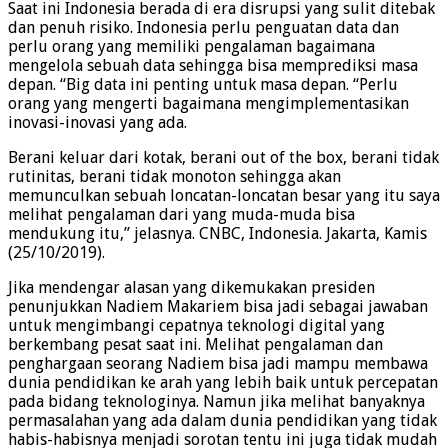
Saat ini Indonesia berada di era disrupsi yang sulit ditebak
dan penuh risiko. Indonesia perlu penguatan data dan
perlu orang yang memiliki pengalaman bagaimana
mengelola sebuah data sehingga bisa memprediksi masa
depan. “Big data ini penting untuk masa depan. “Perlu
orang yang mengerti bagaimana mengimplementasikan
inovasi-inovasi yang ada.
Berani keluar dari kotak, berani out of the box, berani tidak
rutinitas, berani tidak monoton sehingga akan
memunculkan sebuah loncatan-loncatan besar yang itu saya
melihat pengalaman dari yang muda-muda bisa
mendukung itu,” jelasnya. CNBC, Indonesia. Jakarta, Kamis
(25/10/2019).
Jika mendengar alasan yang dikemukakan presiden
penunjukkan Nadiem Makariem bisa jadi sebagai jawaban
untuk mengimbangi cepatnya teknologi digital yang
berkembang pesat saat ini. Melihat pengalaman dan
penghargaan seorang Nadiem bisa jadi mampu membawa
dunia pendidikan ke arah yang lebih baik untuk percepatan
pada bidang teknologinya. Namun jika melihat banyaknya
permasalahan yang ada dalam dunia pendidikan yang tidak
habis-habisnya menjadi sorotan tentu ini juga tidak mudah