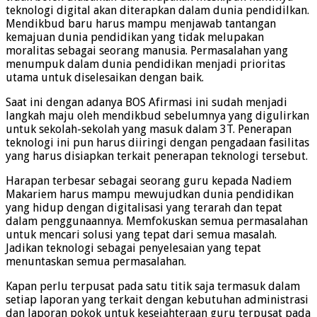
teknologi digital akan diterapkan dalam dunia pendidilkan.
Mendikbud baru harus mampu menjawab tantangan
kemajuan dunia pendidikan yang tidak melupakan
moralitas sebagai seorang manusia. Permasalahan yang
menumpuk dalam dunia pendidikan menjadi prioritas
utama untuk diselesaikan dengan baik.
Saat ini dengan adanya BOS Afirmasi ini sudah menjadi
langkah maju oleh mendikbud sebelumnya yang digulirkan
untuk sekolah-sekolah yang masuk dalam 3T. Penerapan
teknologi ini pun harus diiringi dengan pengadaan fasilitas
yang harus disiapkan terkait penerapan teknologi tersebut.
Harapan terbesar sebagai seorang guru kepada Nadiem
Makariem harus mampu mewujudkan dunia pendidikan
yang hidup dengan digitalisasi yang terarah dan tepat
dalam penggunaannya. Memfokuskan semua permasalahan
untuk mencari solusi yang tepat dari semua masalah.
Jadikan teknologi sebagai penyelesaian yang tepat
menuntaskan semua permasalahan.
Kapan perlu terpusat pada satu titik saja termasuk dalam
setiap laporan yang terkait dengan kebutuhan administrasi
dan laporan pokok untuk kesejahteraan guru terpusat pada