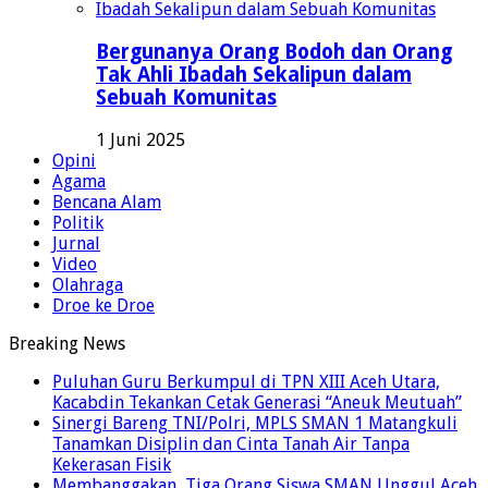
Bergunanya Orang Bodoh dan Orang
Tak Ahli Ibadah Sekalipun dalam
Sebuah Komunitas
1 Juni 2025
Opini
Agama
Bencana Alam
Politik
Jurnal
Video
Olahraga
Droe ke Droe
Breaking News
Puluhan Guru Berkumpul di TPN XIII Aceh Utara,
Kacabdin Tekankan Cetak Generasi “Aneuk Meutuah”
Sinergi Bareng TNI/Polri, MPLS SMAN 1 Matangkuli
Tanamkan Disiplin dan Cinta Tanah Air Tanpa
Kekerasan Fisik
Membanggakan, Tiga Orang Siswa SMAN Unggul Aceh