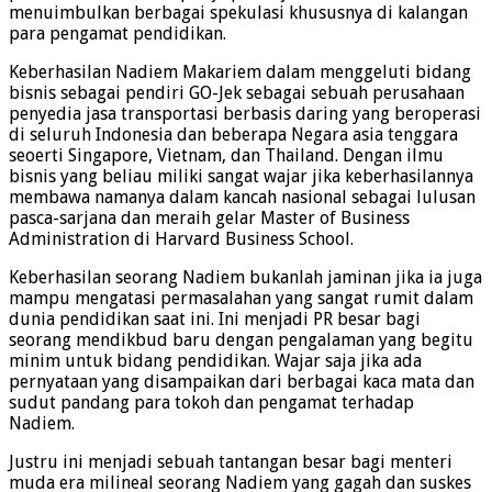
menuimbulkan berbagai spekulasi khususnya di kalangan
para pengamat pendidikan.
Keberhasilan Nadiem Makariem dalam menggeluti bidang
bisnis sebagai pendiri GO-Jek sebagai sebuah perusahaan
penyedia jasa transportasi berbasis daring yang beroperasi
di seluruh Indonesia dan beberapa Negara asia tenggara
seoerti Singapore, Vietnam, dan Thailand. Dengan ilmu
bisnis yang beliau miliki sangat wajar jika keberhasilannya
membawa namanya dalam kancah nasional sebagai lulusan
pasca-sarjana dan meraih gelar Master of Business
Administration di Harvard Business School.
Keberhasilan seorang Nadiem bukanlah jaminan jika ia juga
mampu mengatasi permasalahan yang sangat rumit dalam
dunia pendidikan saat ini. Ini menjadi PR besar bagi
seorang mendikbud baru dengan pengalaman yang begitu
minim untuk bidang pendidikan. Wajar saja jika ada
pernyataan yang disampaikan dari berbagai kaca mata dan
sudut pandang para tokoh dan pengamat terhadap
Nadiem.
Justru ini menjadi sebuah tantangan besar bagi menteri
muda era milineal seorang Nadiem yang gagah dan suskes