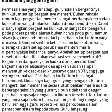
Kurikulum yang gonta ganti
Permasalahan yang dihadapi guru adalah bergantinya
kurikulum setiap bergantinya menteri. Bukan rahasia
umum lagi pergantian menteri sangat berdampak terhadap
kurikulum yang dijalankan dalam dunia pendidikan. Dapat
dibanyangkan pergantian kurikulum sangat berpengarus
pada proses pembelajaran bukan hanya pada guru namun
siswa juga menjadi imbas dari perubahan kurikulum yang
dimaksud. Sampai saat ini keberhasilan kurikulum yang
diterapkan dari setiap perubahan menteri masih
dipertanyakan keberhasilannya. Apakah setiap pergantiaan
tersebut sudah dilakukan evaluasi secara menyeluruh?.
Bagaimana dampaknya terhadap dunia pendidikan?.
Bagaimana sosialisasinya dan apakah sudah sampai
menyentuh ke desa-desa khususnya daerah 3T yang juga
sering terabaikan. Perubahan kurikulum ini sangat
berdampak khususnya bagi guru yang mengajar. Belum
mengerti dan memahami secara utuh bahkan masih ada di
beberapa sekolah yang gurunya pun tidak tahu dengan
perubahan apasaja dengan kurikulum tersebut. Kurikulum
yang lama saja belum beres, nah ini ganti lagi dengan yang
baru. sehingga guru seperti kelinci percobaan dalam
penerapan sistem kepada siswa. Guru langsung