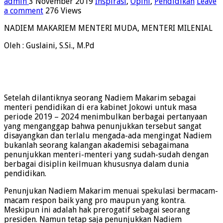
admin
3 November 2019
Inspirasi
,
Opini
,
Pendidikan
Leave
a comment
276 Views
NADIEM MAKARIEM MENTERI MUDA, MENTERI MILENIAL
Oleh : Guslaini, S.Si., M.Pd
Setelah dilantiknya seorang Nadiem Makarim sebagai
menteri pendidikan di era kabinet Jokowi untuk masa
periode 2019 – 2024 menimbulkan berbagai pertanyaan
yang menganggap bahwa penunjukkan tersebut sangat
disayangkan dan terlalu mengada-ada mengingat Nadiem
bukanlah seorang kalangan akademisi sebagaimana
penunjukkan menteri-menteri yang sudah-sudah dengan
berbagai disiplin keilmuan khususnya dalam dunia
pendidikan.
Penunjukan Nadiem Makarim menuai spekulasi bermacam-
macam respon baik yang pro maupun yang kontra.
Meskipun ini adalah hak prerogatif sebagai seorang
presiden. Namun tetap saja penunjukkan Nadiem