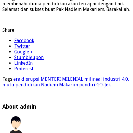
membenahi dunia pendidikan akan tercapai dengan baik.
Selamat dan sukses buat Pak Nadiem Makariem. Barakallah.
Share
Facebook
Twitter
Google +
Stumbleupon
LinkedIn
Pinterest
Tags
era disrupsi
MENTERI MILENIAL
milineal industri 4.0.
mutu pendidikan
Nadiem Makarim
pendiri GO-Jek
About admin