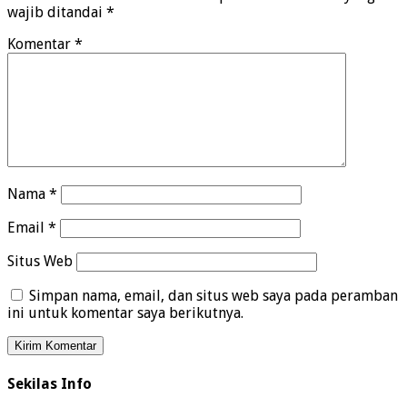
wajib ditandai
*
Komentar
*
Nama
*
Email
*
Situs Web
Simpan nama, email, dan situs web saya pada peramban
ini untuk komentar saya berikutnya.
Sekilas Info