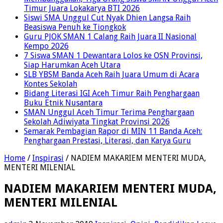
Timur Juara Lokakarya BTI 2026
Siswi SMA Unggul Cut Nyak Dhien Langsa Raih
Beasiswa Penuh ke Tiongkok
Guru PJOK SMAN 1 Calang Raih Juara II Nasional
Kempo 2026
7 Siswa SMAN 1 Dewantara Lolos ke OSN Provinsi,
Siap Harumkan Aceh Utara
SLB YBSM Banda Aceh Raih Juara Umum di Acara
Kontes Sekolah
Bidang Literasi IGI Aceh Timur Raih Penghargaan
Buku Etnik Nusantara
SMAN Unggul Aceh Timur Terima Penghargaan
Sekolah Adiwiyata Tingkat Provinsi 2026
Semarak Pembagian Rapor di MIN 11 Banda Aceh:
Penghargaan Prestasi, Literasi, dan Karya Guru
Home
/
Inspirasi
/
NADIEM MAKARIEM MENTERI MUDA,
MENTERI MILENIAL
NADIEM MAKARIEM MENTERI MUDA,
MENTERI MILENIAL