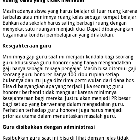
Ruang kelas yang tidak memadai
Masih adanya siswa yang harus belajar di luar ruang karena
terbatas atau minimnya ruang kelas sebagai tempat belajar.
Bahkan ada sekolah harus saling berbagi ruang dengan
menyekat satu ruangan menjadi dua. Dapat dibanyangkan
bagaimana kondisi pembelajaran yang dilakukan.
Kesejahteraan guru
Minimnya gaji guru saat ini menjadi kendala bagi seorang
guru khususnya guru honorer yang hanya mengandalkan
gaji hanya sebagai tenaga pengajar. Masih bisa ditemui gaji
seorang guru honorer hanya 100 ribu rupiah setiap
bulannya dan itu juga diterima pertriwulan dari dana bos.
Bisa dibanyangkan apa yang terjadi jika seorang guru
honorer berhenti tidak mengajar karena minimnya
kesejahteraan bagi mereka. Justru akan menjadi PR besar
bagi setiap yang berwenang dalam mengadakan guru.
Perhatian terhadap guru honorer juga harus menjadi
priorias utama dalam menuntaskan masalah guru.
Guru disibukkan dengan administrasi
Kesibukkan guru saat ini bisa di lihat dengan jelas tidak