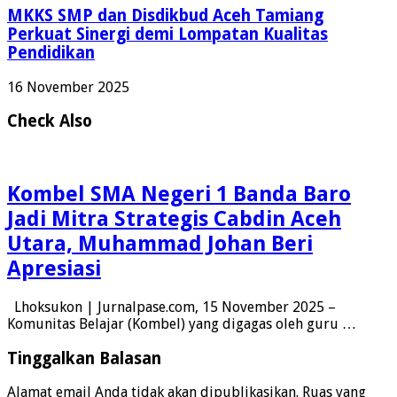
MKKS SMP dan Disdikbud Aceh Tamiang
Perkuat Sinergi demi Lompatan Kualitas
Pendidikan
16 November 2025
Check Also
Kombel SMA Negeri 1 Banda Baro
Jadi Mitra Strategis Cabdin Aceh
Utara, Muhammad Johan Beri
Apresiasi
Lhoksukon | Jurnalpase.com, 15 November 2025 –
Komunitas Belajar (Kombel) yang digagas oleh guru …
Tinggalkan Balasan
Alamat email Anda tidak akan dipublikasikan.
Ruas yang