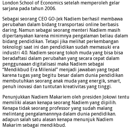
London School of Economics setelah memperoleh gelar
sarjana pada tahun 2006.
Sebagai seorang CEO GO-Jek Nadiem berhasil membawa
perubahan dalam bidang transportasi online berbasis
daring. Namun sebagai seorang menteri Nadiem masih
dipertanyakan karena minimnya pengalaman beliau dalam
bidang pendidikan. Tetapi jika melihat perkembangan
teknologi saat ini dan pendidikan sudah memasuki era
industri 4.0. Nadiem seorang tokoh muda yang bisa bisa
beradaftasi dalam perubahan yang secara cepat dalam
penggunaaan digitalisasi maka Nadiem sebagai
“Mendikbud Era Milenial” menjadi jawaban yang tepat
karena tugas yang begitu besar dalam dunia pendidikan
membutuhkan seorang anak muda yang energik, smart,
penuh inovasi dan tuntutan kreativitas yang tinggi.
Penunjukkan Nadiem Makariem oleh presiden Jokowi tentu
memiliki alasan kenapa seorang Nadiem yang dipilih.
Kenapa tidak seorang professor yang sudah malang
melintang pengalamannnya dalam dunia pendidikan.
adapun salah satu alasan kenapa menunjuk Nadiem
Makarim sebagai mendikbud.