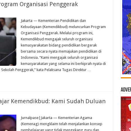
ogram Organisasi Penggerak
Jakarta — Kementerian Pendidikan dan
Kebudayaan (Kemendikbud) meluncurkan Program
Organisasi Penggerak. Melalui program ini,
Kemendikbud mengajak seluruh organisasi
kemasyarakatan bidang pendidikan bergerak
bersama secara nyata memajukan pendidikan di
Indonesia. “Kami mengajak seluruh organisasi
kemasyarakatan yang selama ini berkiprah nyata di
Sekolah Penggerak,” kata Pelaksana Tugas Direktur …
Adve
ajar Kemendikbud: Kami Sudah Duluan
Jurnalpase|Jakarta — Kementerian Agama
(Kemenag) mengklaim telah menjalankan konsep
pembelajaran yang tidak mengekang guru dan