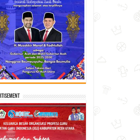
rtisement