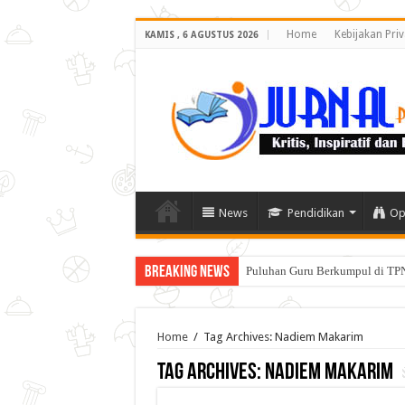
Home
Kebijakan Priv
KAMIS , 6 AGUSTUS 2026
News
Pendidikan
Op
Breaking News
Puluhan Guru Berkumpul di TPN
Home
/
Tag Archives: Nadiem Makarim
Tag Archives:
Nadiem Makarim