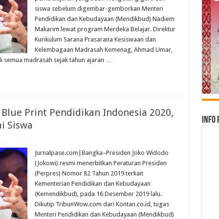
siswa sebelum digembar-gemborkan Menteri
Pendidikan dan Kebudayaan (Mendikbud) Nadiem
Makarim lewat program Merdeka Belajar. Direktur
Kurikulum Sarana Prasarana Kesiswaan dan
Kelembagaan Madrasah Kemenag, Ahmad Umar,
di semua madrasah sejak tahun ajaran …
lue Print Pendidikan Indonesia 2020,
Info 
i Siswa
Jurnalpase.com|Bangka–Presiden Joko Widodo
(Jokowi) resmi menerbitkan Peraturan Presiden
(Perpres) Nomor 82 Tahun 2019 terkait
Kementerian Pendidikan dan Kebudayaan
(Kemendikbud), pada 16 Desember 2019 lalu.
Dikutip TribunWow.com dari Kontan.co.id, tugas
Menteri Pendidikan dan Kebudayaan (Mendikbud)