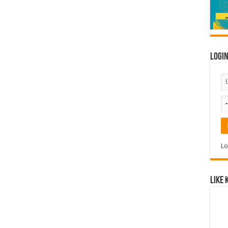
Logi
Lo
Like 