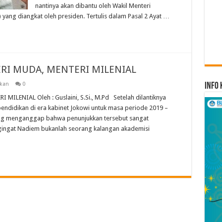
nantinya akan dibantu oleh Wakil Menteri
ang diangkat oleh presiden. Tertulis dalam Pasal 2 Ayat …
I MUDA, MENTERI MILENIAL
ikan
0
Info 
ENIAL Oleh : Guslaini, S.Si., M.Pd Setelah dilantiknya
ndidikan di era kabinet Jokowi untuk masa periode 2019 –
ng menganggap bahwa penunjukkan tersebut sangat
ingat Nadiem bukanlah seorang kalangan akademisi