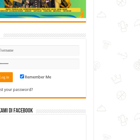
n
Remember Me
st your password?
Kami di Facebook