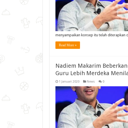
menyampaikan konsep itu telah diterapkan 
Read More »
Nadiem Makarim Beberkan B
Guru Lebih Merdeka Menila
1 Januari 2020
News
0