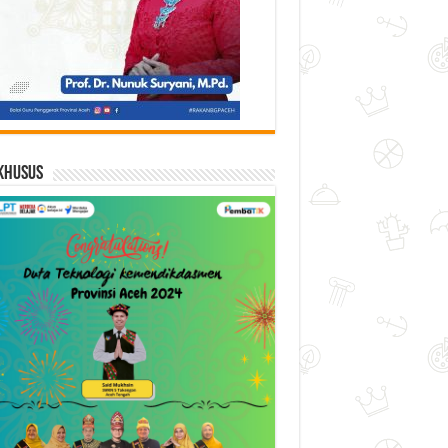
Khusus