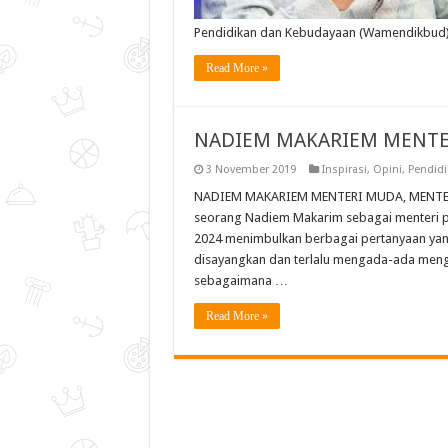
Pendidikan dan Kebudayaan (Wamendikbud) y
Read More »
NADIEM MAKARIEM MENTER
3 November 2019
Inspirasi
,
Opini
,
Pendid
NADIEM MAKARIEM MENTERI MUDA, MENTERI MIL
seorang Nadiem Makarim sebagai menteri pe
2024 menimbulkan berbagai pertanyaan ya
disayangkan dan terlalu mengada-ada meng
sebagaimana …
Read More »