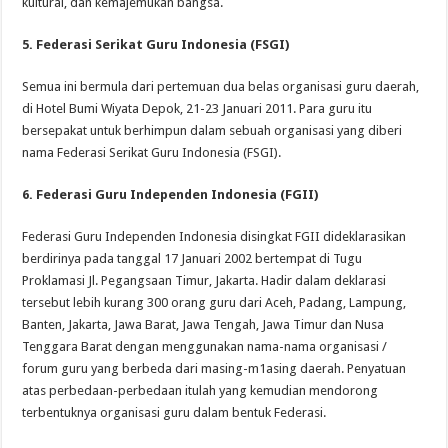
kultural, dan kemajemukan bangsa.
5. Federasi Serikat Guru Indonesia (FSGI)
Semua ini bermula dari pertemuan dua belas organisasi guru daerah,
di Hotel Bumi Wiyata Depok, 21-23 Januari 2011. Para guru itu
bersepakat untuk berhimpun dalam sebuah organisasi yang diberi
nama Federasi Serikat Guru Indonesia (FSGI).
6. Federasi Guru Independen Indonesia (FGII)
Federasi Guru Independen Indonesia disingkat FGII dideklarasikan
berdirinya pada tanggal 17 Januari 2002 bertempat di Tugu
Proklamasi Jl. Pegangsaan Timur, Jakarta. Hadir dalam deklarasi
tersebut lebih kurang 300 orang guru dari Aceh, Padang, Lampung,
Banten, Jakarta, Jawa Barat, Jawa Tengah, Jawa Timur dan Nusa
Tenggara Barat dengan menggunakan nama-nama organisasi /
forum guru yang berbeda dari masing-m1asing daerah. Penyatuan
atas perbedaan-perbedaan itulah yang kemudian mendorong
terbentuknya organisasi guru dalam bentuk Federasi.