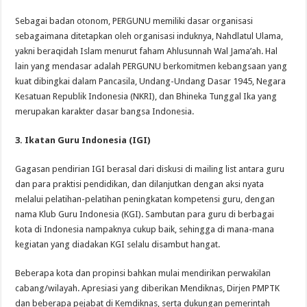
Sebagai badan otonom, PERGUNU memiliki dasar organisasi
sebagaimana ditetapkan oleh organisasi induknya, Nahdlatul Ulama,
yakni beraqidah Islam menurut faham Ahlusunnah Wal Jama’ah. Hal
lain yang mendasar adalah PERGUNU berkomitmen kebangsaan yang
kuat dibingkai dalam Pancasila, Undang-Undang Dasar 1945, Negara
Kesatuan Republik Indonesia (NKRI), dan Bhineka Tunggal Ika yang
merupakan karakter dasar bangsa Indonesia.
3. Ikatan Guru Indonesia (IGI)
Gagasan pendirian IGI berasal dari diskusi di mailing list antara guru
dan para praktisi pendidikan, dan dilanjutkan dengan aksi nyata
melalui pelatihan-pelatihan peningkatan kompetensi guru, dengan
nama Klub Guru Indonesia (KGI). Sambutan para guru di berbagai
kota di Indonesia nampaknya cukup baik, sehingga di mana-mana
kegiatan yang diadakan KGI selalu disambut hangat.
Beberapa kota dan propinsi bahkan mulai mendirikan perwakilan
cabang/wilayah. Apresiasi yang diberikan Mendiknas, Dirjen PMPTK
dan beberapa pejabat di Kemdiknas, serta dukungan pemerintah