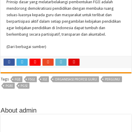
Prinsip dasar yang melatarbelakangi pembentukan FGII adalah
mendorong demokratisasi pendidikan dengan membuka ruang
seluas-luasnya kepada guru dan masyarakat untuk terlibat dan
berpartisipasi aktif dalam setiap pengambilan kebijakan pendidikan
agar kebijakan pendidikan di Indonesia dapat tumbuh dan
berkembang secara partisipatif, transparan dan akuntabel.
(Dari berbagai sumber)
Tags
FGII
FSGI
IGI
ORGANISASI PROFESI GURU
PERGUNU
PGRI
PGSI
About admin