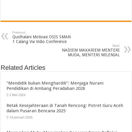
Previous
Qusthalani Motivasi OSIS SMAN
1 Calang Via Vidio Conference
Next
NADIEM MAKARIEM MENTERI
MUDA, MENTERI MILENIAL
Related Articles
“Mendidik bukan Menghardik”: Menjaga Nurani
Pendidikan di Ambang Peradaban 2026
2 Mei 2026
Retak Kesejahteraan di Tanah Rencong: Potret Guru Aceh
dalam Pusaran Bencana 2025
16 Januari 2026