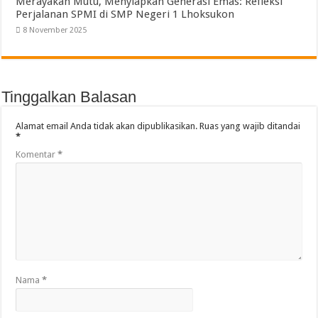
Merayakan Mutu, Menyiapkan Generasi Emas: Refleksi
Perjalanan SPMI di SMP Negeri 1 Lhoksukon
8 November 2025
Tinggalkan Balasan
Alamat email Anda tidak akan dipublikasikan.
Ruas yang wajib ditandai
*
Komentar
*
Nama
*