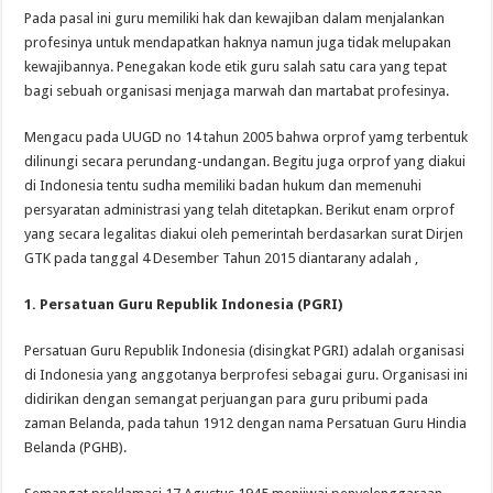
Pada pasal ini guru memiliki hak dan kewajiban dalam menjalankan
profesinya untuk mendapatkan haknya namun juga tidak melupakan
kewajibannya. Penegakan kode etik guru salah satu cara yang tepat
bagi sebuah organisasi menjaga marwah dan martabat profesinya.
Mengacu pada UUGD no 14 tahun 2005 bahwa orprof yamg terbentuk
dilinungi secara perundang-undangan. Begitu juga orprof yang diakui
di Indonesia tentu sudha memiliki badan hukum dan memenuhi
persyaratan administrasi yang telah ditetapkan. Berikut enam orprof
yang secara legalitas diakui oleh pemerintah berdasarkan surat Dirjen
GTK pada tanggal 4 Desember Tahun 2015 diantarany adalah ,
1. Persatuan Guru Republik Indonesia (PGRI)
Persatuan Guru Republik Indonesia (disingkat PGRI) adalah organisasi
di Indonesia yang anggotanya berprofesi sebagai guru. Organisasi ini
didirikan dengan semangat perjuangan para guru pribumi pada
zaman Belanda, pada tahun 1912 dengan nama Persatuan Guru Hindia
Belanda (PGHB).