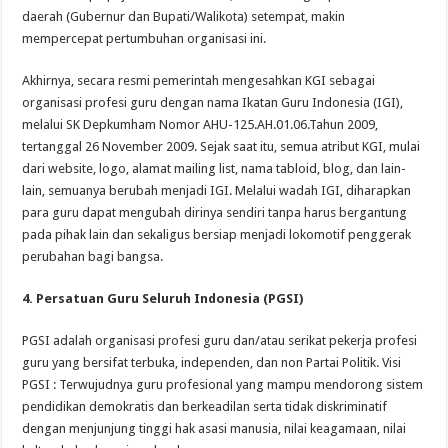
daerah (Gubernur dan Bupati/Walikota) setempat, makin
mempercepat pertumbuhan organisasi ini.
Akhirnya, secara resmi pemerintah mengesahkan KGI sebagai
organisasi profesi guru dengan nama Ikatan Guru Indonesia (IGI),
melalui SK Depkumham Nomor AHU-125.AH.01.06.Tahun 2009,
tertanggal 26 November 2009. Sejak saat itu, semua atribut KGI, mulai
dari website, logo, alamat mailing list, nama tabloid, blog, dan lain-
lain, semuanya berubah menjadi IGI. Melalui wadah IGI, diharapkan
para guru dapat mengubah dirinya sendiri tanpa harus bergantung
pada pihak lain dan sekaligus bersiap menjadi lokomotif penggerak
perubahan bagi bangsa.
4. Persatuan Guru Seluruh Indonesia (PGSI)
PGSI adalah organisasi profesi guru dan/atau serikat pekerja profesi
guru yang bersifat terbuka, independen, dan non Partai Politik. Visi
PGSI : Terwujudnya guru profesional yang mampu mendorong sistem
pendidikan demokratis dan berkeadilan serta tidak diskriminatif
dengan menjunjung tinggi hak asasi manusia, nilai keagamaan, nilai