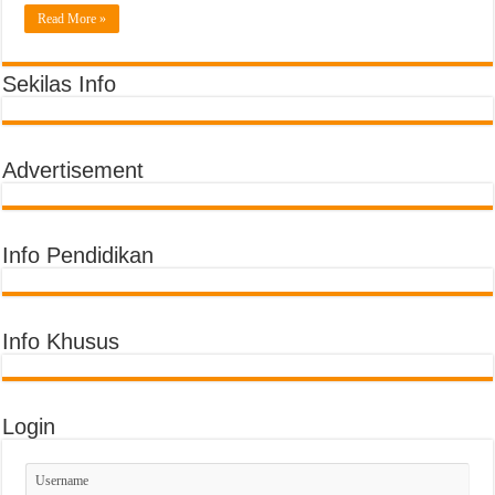
Semarak Pembagian Rapor di MIN 11 Banda Aceh: Penghargaan Prestasi, Literas
Read More »
Sekilas Info
Advertisement
Info Pendidikan
Info Khusus
Login