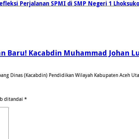
fleksi Perjalanan SPMI di SMP Negeri 1 Lhoksuk
man Baru! Kacabdin Muhammad Johan 
ang Dinas (Kacabdin) Pendidikan Wilayah Kabupaten Aceh Ut
ib ditandai
*