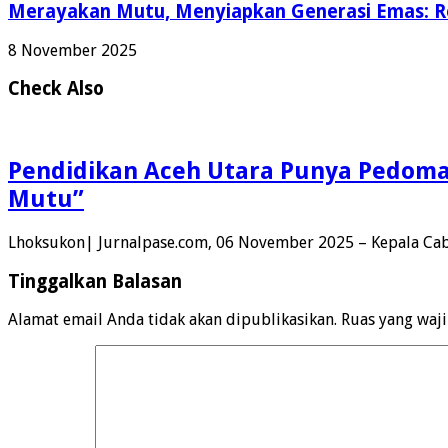
Merayakan Mutu, Menyiapkan Generasi Emas: Re
8 November 2025
Check Also
Pendidikan Aceh Utara Punya Pedo
Mutu”
Lhoksukon| Jurnalpase.com, 06 November 2025 – Kepala Cab
Tinggalkan Balasan
Alamat email Anda tidak akan dipublikasikan.
Ruas yang waj