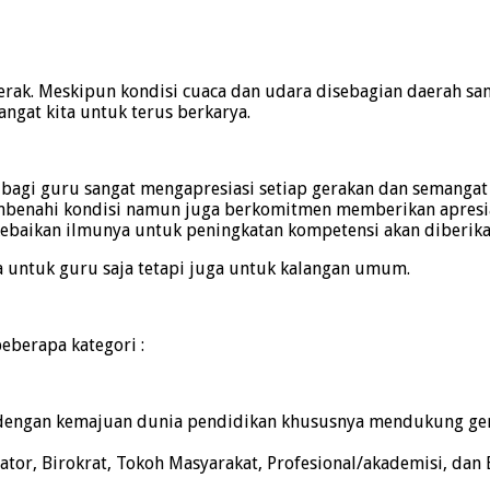
rak. Meskipun kondisi cuaca dan udara disebagian daerah san
gat kita untuk terus berkarya.
si bagi guru sangat mengapresiasi setiap gerakan dan semang
membenahi kondisi namun juga berkomitmen memberikan apresi
ebaikan ilmunya untuk peningkatan kompetensi akan diberika
 untuk guru saja tetapi juga untuk kalangan umum.
eberapa kategori :
i dengan kemajuan dunia pendidikan khususnya mendukung ger
slator, Birokrat, Tokoh Masyarakat, Profesional/akademisi, dan