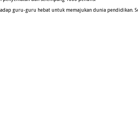
hadap guru-guru hebat untuk memajukan dunia pendidikan. S