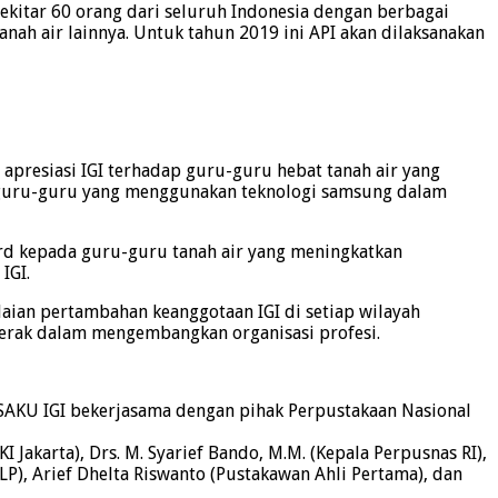
ekitar 60 orang dari seluruh Indonesia dengan berbagai
ah air lainnya. Untuk tahun 2019 ini API akan dilaksanakan
 apresiasi IGI terhadap guru-guru hebat tanah air yang
a guru-guru yang menggunakan teknologi samsung dalam
rd kepada guru-guru tanah air yang meningkatkan
IGI.
aian pertambahan keanggotaan IGI di setiap wilayah
gerak dalam mengembangkan organisasi profesi.
USAKU IGI bekerjasama dengan pihak Perpustakaan Nasional
Jakarta), Drs. M. Syarief Bando, M.M. (Kepala Perpusnas RI),
i FLP), Arief Dhelta Riswanto (Pustakawan Ahli Pertama), dan