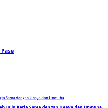
 Pase
eh Jalin Kerja Sama dengan Unaya dan Unmuha