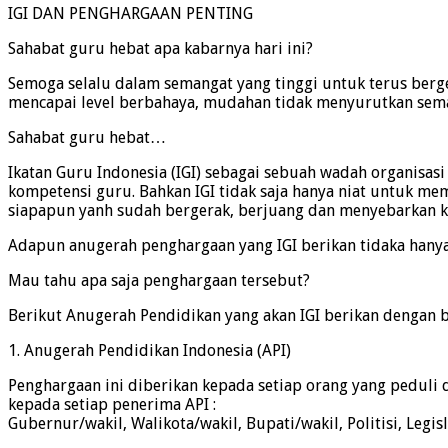
IGI DAN PENGHARGAAN PENTING
Sahabat guru hebat apa kabarnya hari ini?
Semoga selalu dalam semangat yang tinggi untuk terus berge
mencapai level berbahaya, mudahan tidak menyurutkan seman
Sahabat guru hebat…
Ikatan Guru Indonesia (IGI) sebagai sebuah wadah organisa
kompetensi guru. Bahkan IGI tidak saja hanya niat untuk 
siapapun yanh sudah bergerak, berjuang dan menyebarkan k
Adapun anugerah penghargaan yang IGI berikan tidaka hanya
Mau tahu apa saja penghargaan tersebut?
Berikut Anugerah Pendidikan yang akan IGI berikan dengan b
1. Anugerah Pendidikan Indonesia (API)
Penghargaan ini diberikan kepada setiap orang yang pedul
kepada setiap penerima API :
Gubernur/wakil, Walikota/wakil, Bupati/wakil, Politisi, Legi