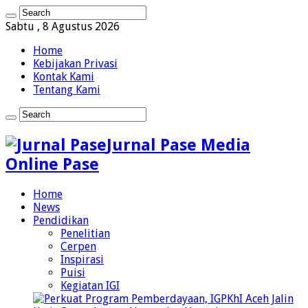
Sabtu , 8 Agustus 2026
Home
Kebijakan Privasi
Kontak Kami
Tentang Kami
Jurnal Pase Media
Online Pase
Home
News
Pendidikan
Penelitian
Cerpen
Inspirasi
Puisi
Kegiatan IGI