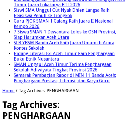
Timur Juara Lokakarya BTI 2026
Siswi SMA Unggul Cut Nyak Dhien Langsa Raih
Beasiswa Penuh ke Tiongkok
Guru PJOK SMAN 1 Calang Raih Juara II Nasional
Kempo 2026
7 Siswa SMAN 1 Dewantara Lolos ke OSN Provinsi,
Siap Harumkan Aceh Utara
SLB YBSM Banda Aceh Raih Juara Umum di Acara
Kontes Sekolah
Bidang Literasi IGI Aceh Timur Raih Penghargaan
Buku Etnik Nusantara
SMAN Unggul Aceh Timur Terima Penghargaan
Sekolah Adiwiyata Tingkat Provinsi 2026
Semarak Pembagian Rapor di MIN 11 Banda Aceh:
Penghargaan Prestasi, Literasi, dan Karya Guru
Home
/
Tag Archives: PENGHARGAAN
Tag Archives:
PENGHARGAAN