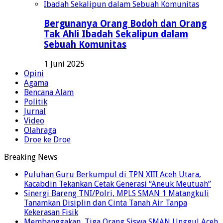
Bergunanya Orang Bodoh dan Orang
Tak Ahli Ibadah Sekalipun dalam
Sebuah Komunitas
1 Juni 2025
Opini
Agama
Bencana Alam
Politik
Jurnal
Video
Olahraga
Droe ke Droe
Breaking News
Puluhan Guru Berkumpul di TPN XIII Aceh Utara,
Kacabdin Tekankan Cetak Generasi “Aneuk Meutuah”
Sinergi Bareng TNI/Polri, MPLS SMAN 1 Matangkuli
Tanamkan Disiplin dan Cinta Tanah Air Tanpa
Kekerasan Fisik
Membanggakan, Tiga Orang Siswa SMAN Unggul Aceh