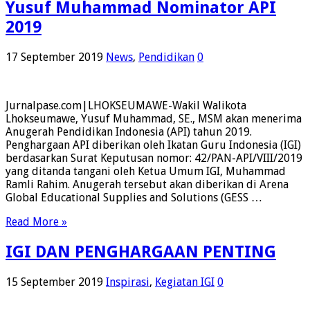
Yusuf Muhammad Nominator API
2019
17 September 2019
News
,
Pendidikan
0
Jurnalpase.com|LHOKSEUMAWE-Wakil Walikota
Lhokseumawe, Yusuf Muhammad, SE., MSM akan menerima
Anugerah Pendidikan Indonesia (API) tahun 2019.
Penghargaan API diberikan oleh Ikatan Guru Indonesia (IGI)
berdasarkan Surat Keputusan nomor: 42/PAN-API/VIII/2019
yang ditanda tangani oleh Ketua Umum IGI, Muhammad
Ramli Rahim. Anugerah tersebut akan diberikan di Arena
Global Educational Supplies and Solutions (GESS …
Read More »
IGI DAN PENGHARGAAN PENTING
15 September 2019
Inspirasi
,
Kegiatan IGI
0