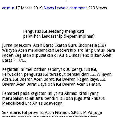
admin
17 Maret 2019
News
Leave a comment
219 Views
Pengurus IGI seedang mengikuti
pelatihan Leadership (kepemimpinan)
Jurnalpase.com|Aceh Barat, Ikatan Guru Indonesia (IGI)
Wilayah Aceh melaksanakan Leadership Training untuk para
kader. Kegiatan dipusatkan di Aula Dinas Pendidikan Aceh
Barat (17/03.
Kegiatan ini melibatkan sebanyak 30 pengurus IGI,
Perwakilan pengurus IGI tersebut berasal dari IGI Wilayah
Aceh, IGI Daerah Aceh Barat, IGI Daerah Nagan Raya, IGI
Daerah Aceh Barat Daya dan IGI Daerah Aceh Selatan,
Pemateri pada kegiatan ini yaitu Ahmad Rizali yang
merupakan salah satu pendiri IGI dan juga staf khusus
Mendikbud Era Anies Baswedan.
Sekretaris IGI provinsi Aceh Fitriadi, S.Pd.I, M.Pd juga