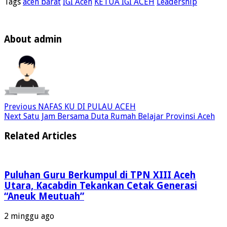
Tags
aceh barat
IGI Aceh
KETUA IGI ACEH
Leadership
About admin
Previous
NAFAS KU DI PULAU ACEH
Next
Satu Jam Bersama Duta Rumah Belajar Provinsi Aceh
Related Articles
Puluhan Guru Berkumpul di TPN XIII Aceh
Utara, Kacabdin Tekankan Cetak Generasi
“Aneuk Meutuah”
2 minggu ago