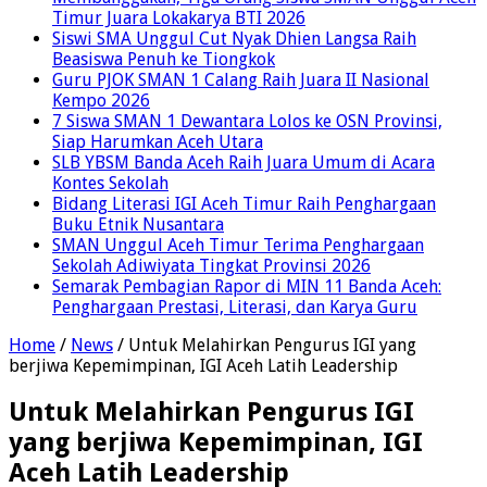
Timur Juara Lokakarya BTI 2026
Siswi SMA Unggul Cut Nyak Dhien Langsa Raih
Beasiswa Penuh ke Tiongkok
Guru PJOK SMAN 1 Calang Raih Juara II Nasional
Kempo 2026
7 Siswa SMAN 1 Dewantara Lolos ke OSN Provinsi,
Siap Harumkan Aceh Utara
SLB YBSM Banda Aceh Raih Juara Umum di Acara
Kontes Sekolah
Bidang Literasi IGI Aceh Timur Raih Penghargaan
Buku Etnik Nusantara
SMAN Unggul Aceh Timur Terima Penghargaan
Sekolah Adiwiyata Tingkat Provinsi 2026
Semarak Pembagian Rapor di MIN 11 Banda Aceh:
Penghargaan Prestasi, Literasi, dan Karya Guru
Home
/
News
/
Untuk Melahirkan Pengurus IGI yang
berjiwa Kepemimpinan, IGI Aceh Latih Leadership
Untuk Melahirkan Pengurus IGI
yang berjiwa Kepemimpinan, IGI
Aceh Latih Leadership