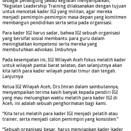
sebagai penangung jawab kegiatan menyampaikan,
“Kegiatan Leadership Training dilaksanakan dengan tujuan
untuk mencetak kader IGI yang militan, agar mereka
menjadi pemimpin-pemimpin masa depan yang komitmen
membangun pendidikan serta setia pada organisasi.
Para kader IGI harus sadar, bahwa IGI sebuah organisasi
yang bersifat sosial membantu para guru dalam
meningkatkan kompetensi serta mereka yang
membutuhkan advokasi. Imbuhnya
Pada kesempatan ini, IGI Wilayah Aceh fokus melatih kader
untuk wilayah pantai barat selatan, dan selanjutnya akan
kita latih para kader wilayah pantai timur dan tengah.
Lanjutnya
Ketua IGI Wilayah Aceh, Drs Imran dalam sambutannya,
menyampaikan terima kasih banyak kepada pendiri IGI
yang mau meluangkan waktu melatih para kader IGI di
Aceh, ini adalah sebuah penghormatan bagi kami.
“Kita terus melatih para kader IGI menjadi pelatih atau
trainer, serta menjadi calon pemimpin yang konsisten.”
“Sebuah organisasi besar, harus menyiapkan kader-kader