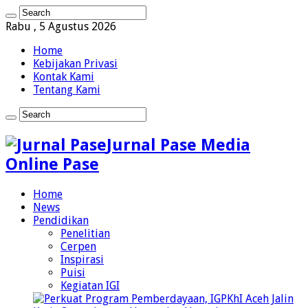
Rabu , 5 Agustus 2026
Home
Kebijakan Privasi
Kontak Kami
Tentang Kami
Jurnal Pase Media
Online Pase
Home
News
Pendidikan
Penelitian
Cerpen
Inspirasi
Puisi
Kegiatan IGI