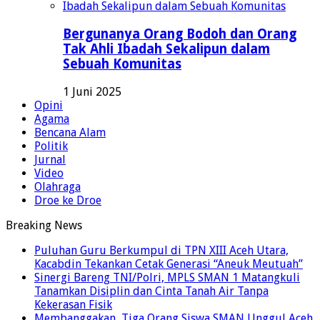
Bergunanya Orang Bodoh dan Orang
Tak Ahli Ibadah Sekalipun dalam
Sebuah Komunitas
1 Juni 2025
Opini
Agama
Bencana Alam
Politik
Jurnal
Video
Olahraga
Droe ke Droe
Breaking News
Puluhan Guru Berkumpul di TPN XIII Aceh Utara,
Kacabdin Tekankan Cetak Generasi “Aneuk Meutuah”
Sinergi Bareng TNI/Polri, MPLS SMAN 1 Matangkuli
Tanamkan Disiplin dan Cinta Tanah Air Tanpa
Kekerasan Fisik
Membanggakan, Tiga Orang Siswa SMAN Unggul Aceh