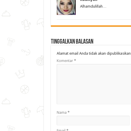
Alhamdulillah…
Tinggalkan Balasan
Alamat email Anda tidak akan dipublikasikan
Komentar
*
Nama
*
Email
*