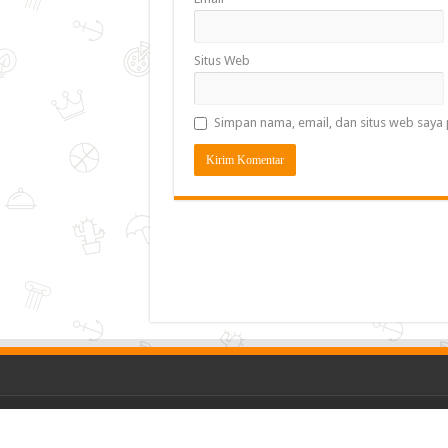
Situs Web
Simpan nama, email, dan situs web saya 
Copyright © 2026, Jurnal Pase All Rights Reserved