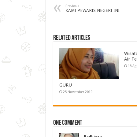
Previous
KAMI PEWARIS NEGERI INI
Related Articles
Wisat
Air Te
18 Ag
GURU
25 November 2019
One comment
Radhiyah