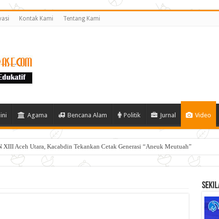
vasi
Kontak Kami
Tentang Kami
ini
Agama
Bencana Alam
Politik
Jurnal
Video
 XIII Aceh Utara, Kacabdin Tekankan Cetak Generasi “Aneuk Meutuah”
Sekil