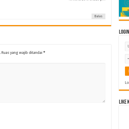
Balas
Logi
.
Ruas yang wajib ditandai
*
Lo
Like 