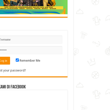
n
Remember Me
st your password?
Kami di Facebook