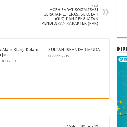
Next
ACEH BARAT SOSIALISASI
GERAKAN LITERASI SEKOLAH
(GLS) DAN PENGUATAN
PENDIDIKAN KARAKTER (PPK)
Info 
a Alam Blang Kolam
SULTAN ISKANDAR MUDA
rjun
7 April 2019
ustus 2019
16 Maret 2019 at 2:29 pm