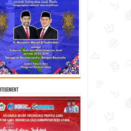
rtisement