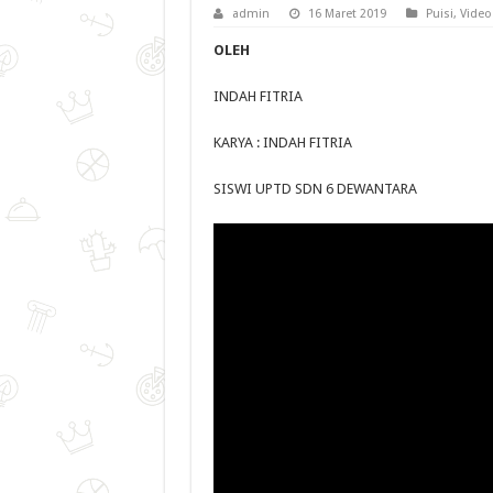
admin
16 Maret 2019
Puisi
,
Video
OLEH
INDAH FITRIA
KARYA : INDAH FITRIA
SISWI UPTD SDN 6 DEWANTARA