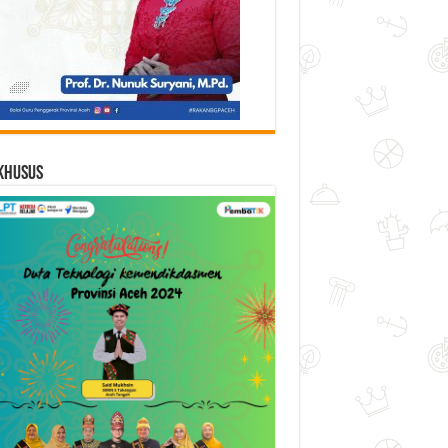
Khusus